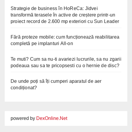
Strategie de business în HoReCa: Jidvei
transformă terasele în active de creștere printr-un
proiect record de 2.600 mp exteriori cu Sun Leader
Fără proteze mobile: cum funcționează reabilitarea
completă pe implanturi All-on
Te muti? Cum sa nu-ti avariezi lucrurile, sa nu zgarii
podeaua sau sa te pricopsesti cu o hernie de disc?
De unde poți să îți cumperi aparatul de aer
condiționat?
powered by
DexOnline.Net