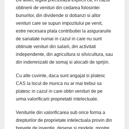
obtinerii de venituri din cedarea folosintei
bunurilor, din dividende si dobanzi si altor
venituri care se supun impozitului pe venit,
estre necesara plata contributiei la asiguraruile
de sanatate numai in cazul in care nu sunt
obtinute venituri din salarii, din activitati
independente, din agricultura si silvicultura, sau
din indemnizatii de somaj si alocatii de sprijin.
Cu alte cuvinte, daca sunt angajat si platesc
CAS la locul de munca nu ar mai trebui sa
platesc in cazul in care obtin venituri de pe
urma valorificarii proprietatii intelectuale.
Veniturile din valorificarea sub orice forma a
drepturilor de proprietate intelectuala provin din
brevete de inventie, desene si modele, mostre,