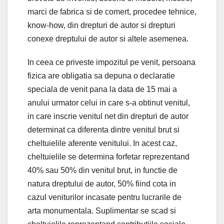
marci de fabrica si de comert, procedee tehnice,
know-how, din drepturi de autor si drepturi
conexe dreptului de autor si altele asemenea.
In ceea ce priveste impozitul pe venit, persoana
fizica are obligatia sa depuna o declaratie
speciala de venit pana la data de 15 mai a
anului urmator celui in care s-a obtinut venitul,
in care inscrie venitul net din drepturi de autor
determinat ca diferenta dintre venitul brut si
cheltuielile aferente venitului. In acest caz,
cheltuielile se determina forfetar reprezentand
40% sau 50% din venitul brut, in functie de
natura dreptului de autor, 50% fiind cota in
cazul veniturilor incasate pentru lucrarile de
arta monumentala. Suplimentar se scad si