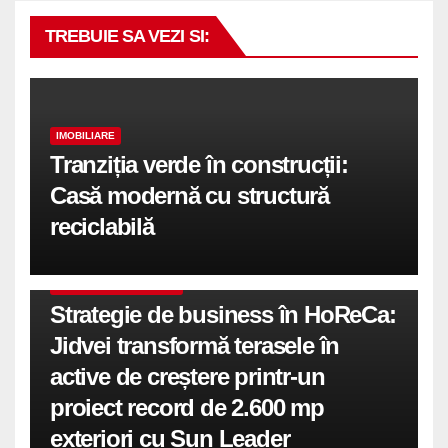
TREBUIE SA VEZI SI:
IMOBILIARE
Tranziția verde în construcții:
Casă modernă cu structură
reciclabilă
COMUNICATE DE PRESA
Strategie de business în HoReCa:
Jidvei transformă terasele în
active de creștere printr-un
proiect record de 2.600 mp
exteriori cu Sun Leader