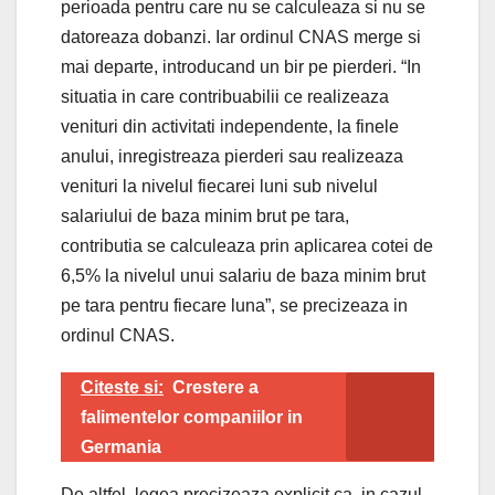
perioada pentru care nu se calculeaza si nu se
datoreaza dobanzi. Iar ordinul CNAS merge si
mai departe, introducand un bir pe pierderi. “In
situatia in care contribuabilii ce realizeaza
venituri din activitati independente, la finele
anului, inregistreaza pierderi sau realizeaza
venituri la nivelul fiecarei luni sub nivelul
salariului de baza minim brut pe tara,
contributia se calculeaza prin aplicarea cotei de
6,5% la nivelul unui salariu de baza minim brut
pe tara pentru fiecare luna”, se precizeaza in
ordinul CNAS.
Citeste si:
Crestere a
falimentelor companiilor in
Germania
De altfel, legea precizeaza explicit ca, in cazul