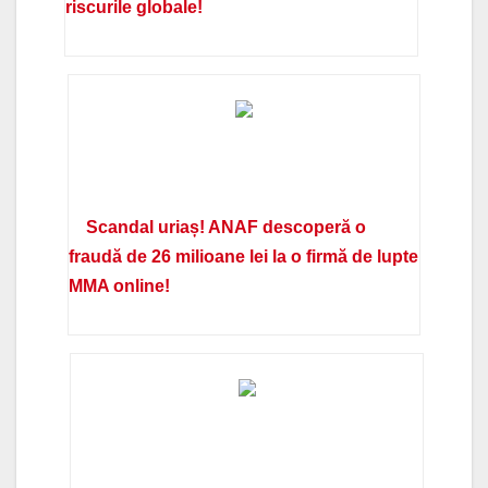
riscurile globale!
Scandal uriaș! ANAF descoperă o
fraudă de 26 milioane lei la o firmă de lupte
MMA online!