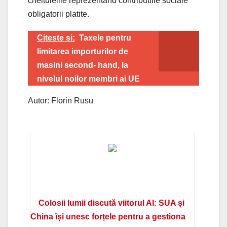
cheltuielile reprezentand contributiile sociale
obligatorii platite.
Citeste si:
Taxele pentru
limitarea importurilor de
masini second- hand, la
nivelul noilor membri ai UE
Autor: Florin Rusu
Colosii lumii discută viitorul AI: SUA și
China își unesc forțele pentru a gestiona