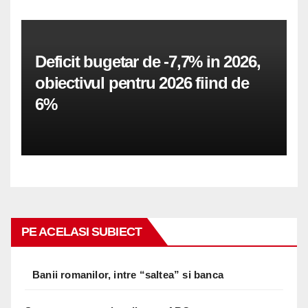
Deficit bugetar de -7,7% in 2026,
obiectivul pentru 2026 fiind de
6%
PE ACELASI SUBIECT
Banii romanilor, intre “saltea” si banca