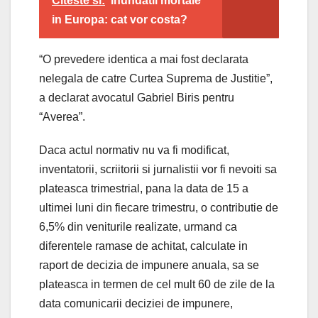
Citeste si:
Inundatii mortale
in Europa: cat vor costa?
“O prevedere identica a mai fost declarata
nelegala de catre Curtea Suprema de Justitie”,
a declarat avocatul Gabriel Biris pentru
“Averea”.
Daca actul normativ nu va fi modificat,
inventatorii, scriitorii si jurnalistii vor fi nevoiti sa
plateasca trimestrial, pana la data de 15 a
ultimei luni din fiecare trimestru, o contributie de
6,5% din veniturile realizate, urmand ca
diferentele ramase de achitat, calculate in
raport de decizia de impunere anuala, sa se
plateasca in termen de cel mult 60 de zile de la
data comunicarii deciziei de impunere,