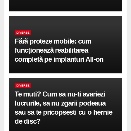
DIVERSE
Fără proteze mobile: cum
funcționează reabilitarea
completă pe implanturi All-on
DIVERSE
Te muti? Cum sa nu-ti avariezi
lucrurile, sa nu zgarii podeaua
sau sa te pricopsesti cu o hernie
de disc?