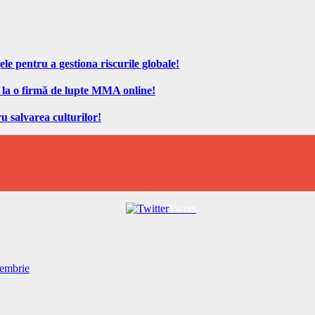
ele pentru a gestiona riscurile globale!
 la o firmă de lupte MMA online!
u salvarea culturilor!
Tweet
tembrie