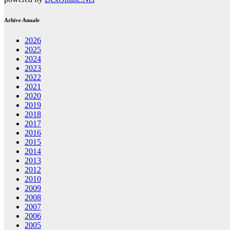
Arhive Anuale
2026
2025
2024
2023
2022
2021
2020
2019
2018
2017
2016
2015
2014
2013
2012
2010
2009
2008
2007
2006
2005