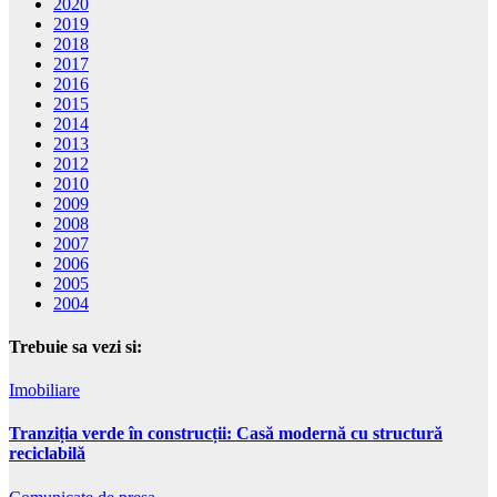
2020
2019
2018
2017
2016
2015
2014
2013
2012
2010
2009
2008
2007
2006
2005
2004
Trebuie sa vezi si:
Imobiliare
Tranziția verde în construcții: Casă modernă cu structură
reciclabilă