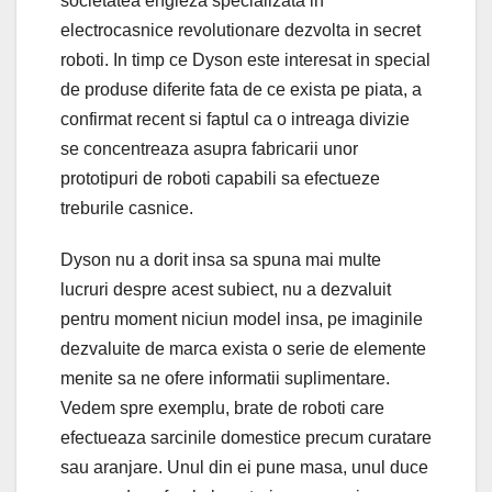
societatea engleza specializata in
electrocasnice revolutionare dezvolta in secret
roboti. In timp ce Dyson este interesat in special
de produse diferite fata de ce exista pe piata, a
confirmat recent si faptul ca o intreaga divizie
se concentreaza asupra fabricarii unor
prototipuri de roboti capabili sa efectueze
treburile casnice.
Dyson nu a dorit insa sa spuna mai multe
lucruri despre acest subiect, nu a dezvaluit
pentru moment niciun model insa, pe imaginile
dezvaluite de marca exista o serie de elemente
menite sa ne ofere informatii suplimentare.
Vedem spre exemplu, brate de roboti care
efectueaza sarcinile domestice precum curatare
sau aranjare. Unul din ei pune masa, unul duce