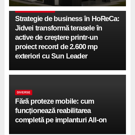
COMUNICATE DE PRESA
Strategie de business în HoReCa:
Jidvei transformă terasele în
active de creștere printr-un
proiect record de 2.600 mp
exteriori cu Sun Leader
DIVERSE
Fără proteze mobile: cum
funcționează reabilitarea
completă pe implanturi All-on