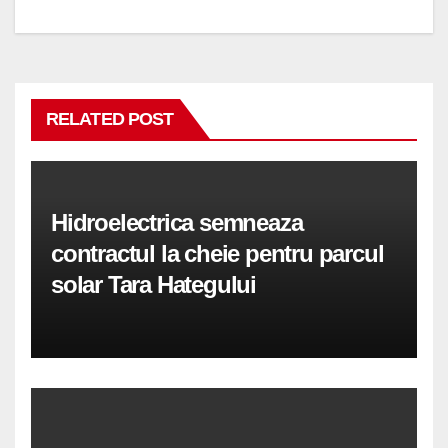
RELATED POST
Hidroelectrica semneaza
contractul la cheie pentru parcul
solar Tara Hategului