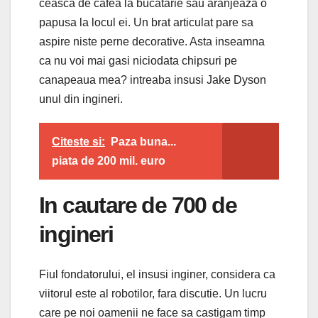
ceasca de cafea la bucatarie sau aranjeaza o
papusa la locul ei. Un brat articulat pare sa
aspire niste perne decorative. Asta inseamna
ca nu voi mai gasi niciodata chipsuri pe
canapeaua mea? intreaba insusi Jake Dyson
unul din ingineri.
Citeste si:
Paza buna...
piata de 200 mil. euro
In cautare de 700 de
ingineri
Fiul fondatorului, el insusi inginer, considera ca
viitorul este al robotilor, fara discutie. Un lucru
care pe noi oamenii ne face sa castigam timp