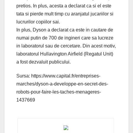
pretios. In plus, acesta a declarat ca si el este
tata si pierde mult timp cu aranjatul jucariilor si
lucrurilor copiilor sai.
In plus, Dyson a declarat ca este in cautare de
numai putin de 700 de ingineri care sa lucreze
in laboratorul sau de cercetare. Din acest motiv,
laboratorul Hullavington Airfield (Regatul Unit)
a fost dezvaluit publicului.
Sursa: https://www.capital.fr/entreprises-
marches/dyson-a-developpe-en-secret-des-
robots-pour-faire-les-taches-menageres-
1437669