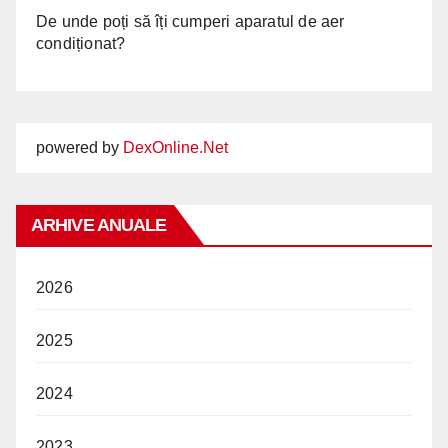
De unde poți să îți cumperi aparatul de aer
condiționat?
powered by
DexOnline.Net
ARHIVE ANUALE
2026
2025
2024
2023