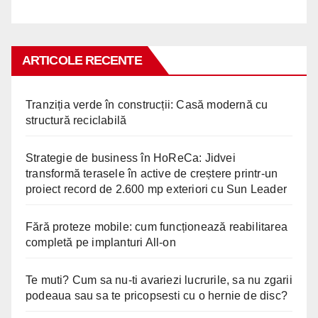
ARTICOLE RECENTE
Tranziția verde în construcții: Casă modernă cu
structură reciclabilă
Strategie de business în HoReCa: Jidvei
transformă terasele în active de creștere printr-un
proiect record de 2.600 mp exteriori cu Sun Leader
Fără proteze mobile: cum funcționează reabilitarea
completă pe implanturi All-on
Te muti? Cum sa nu-ti avariezi lucrurile, sa nu zgarii
podeaua sau sa te pricopsesti cu o hernie de disc?