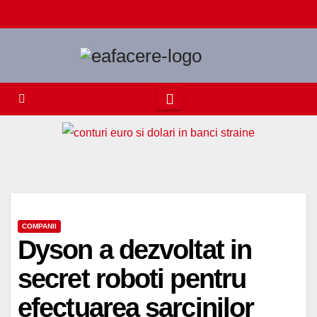
Skip
to
content
COMPANII
Dyson a dezvoltat in
secret roboti pentru
efectuarea sarcinilor