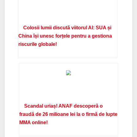
Colosii lumii discută viitorul AI: SUA și
China își unesc forțele pentru a gestiona
riscurile globale!
Scandal uriaș! ANAF descoperă o
fraudă de 26 milioane lei la o firmă de lupte
MMA online!