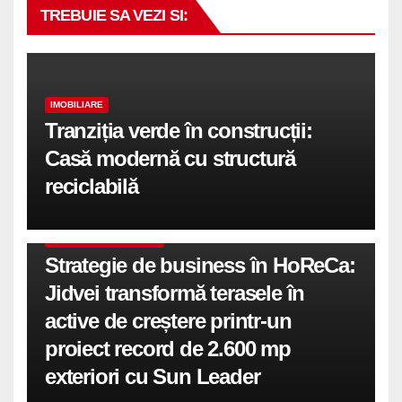
TREBUIE SA VEZI SI:
IMOBILIARE
Tranziția verde în construcții:
Casă modernă cu structură
reciclabilă
COMUNICATE DE PRESA
Strategie de business în HoReCa:
Jidvei transformă terasele în
active de creștere printr-un
proiect record de 2.600 mp
exteriori cu Sun Leader