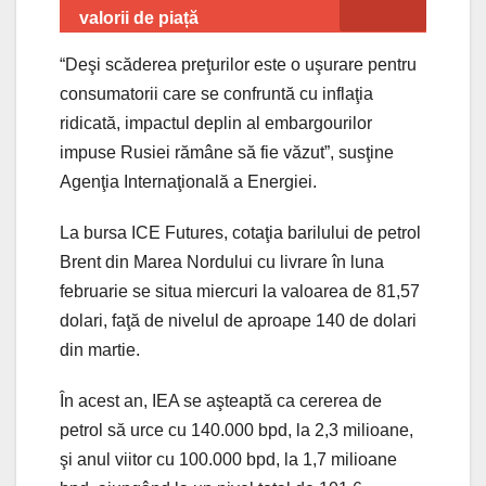
valorii de piață
“Deşi scăderea preţurilor este o uşurare pentru
consumatorii care se confruntă cu inflaţia
ridicată, impactul deplin al embargourilor
impuse Rusiei rămâne să fie văzut”, susţine
Agenţia Internaţională a Energiei.
La bursa ICE Futures, cotaţia barilului de petrol
Brent din Marea Nordului cu livrare în luna
februarie se situa miercuri la valoarea de 81,57
dolari, faţă de nivelul de aproape 140 de dolari
din martie.
În acest an, IEA se aşteaptă ca cererea de
petrol să urce cu 140.000 bpd, la 2,3 milioane,
şi anul viitor cu 100.000 bpd, la 1,7 milioane