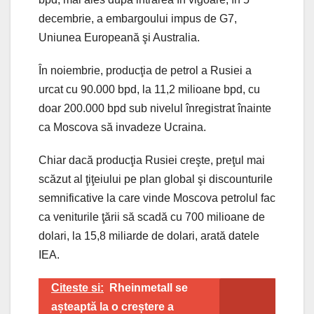
decembrie, a embargoului impus de G7,
Uniunea Europeană şi Australia.
În noiembrie, producţia de petrol a Rusiei a
urcat cu 90.000 bpd, la 11,2 milioane bpd, cu
doar 200.000 bpd sub nivelul înregistrat înainte
ca Moscova să invadeze Ucraina.
Chiar dacă producţia Rusiei creşte, preţul mai
scăzut al ţiţeiului pe plan global şi discounturile
semnificative la care vinde Moscova petrolul fac
ca veniturile ţării să scadă cu 700 milioane de
dolari, la 15,8 miliarde de dolari, arată datele
IEA.
Citeste si:
Rheinmetall se
așteaptă la o creștere a