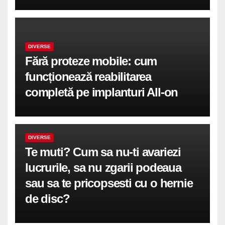
DIVERSE
Fără proteze mobile: cum
funcționează reabilitarea
completă pe implanturi All-on
DIVERSE
Te muti? Cum sa nu-ti avariezi
lucrurile, sa nu zgarii podeaua
sau sa te pricopsesti cu o hernie
de disc?