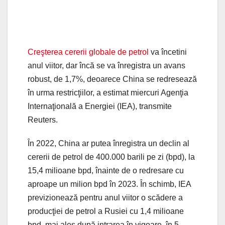
Creşterea cererii globale de petrol
va încetini
anul viitor, dar încă se va înregistra un avans
robust, de 1,7%, deoarece China se redresează
în urma restricţiilor, a estimat miercuri Agenţia
Internaţională a Energiei (IEA), transmite
Reuters.
În 2022, China ar putea înregistra un declin al
cererii de petrol de 400.000 barili pe zi (bpd), la
15,4 milioane bpd, înainte de o redresare cu
aproape un milion bpd în 2023. În schimb, IEA
previzionează pentru anul viitor o scădere a
producţiei de petrol a Rusiei cu 1,4 milioane
bpd, mai ales după intrarea în vigoare, în 5