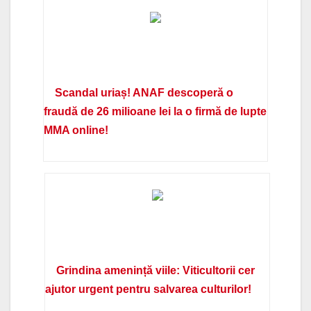
Scandal uriaș! ANAF descoperă o
fraudă de 26 milioane lei la o firmă de lupte
MMA online!
Grindina amenință viile: Viticultorii cer
ajutor urgent pentru salvarea culturilor!