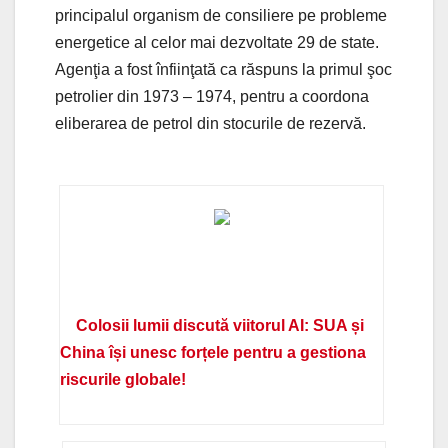
principalul organism de consiliere pe probleme
energetice al celor mai dezvoltate 29 de state.
Agenţia a fost înfiinţată ca răspuns la primul şoc
petrolier din 1973 – 1974, pentru a coordona
eliberarea de petrol din stocurile de rezervă.
Colosii lumii discută viitorul AI: SUA și
China își unesc forțele pentru a gestiona
riscurile globale!