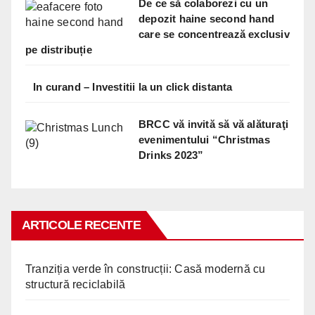
De ce să colaborezi cu un
depozit haine second hand
care se concentrează exclusiv
pe distribuție
In curand – Investitii la un click distanta
BRCC vă invită să vă alăturaţi
evenimentului “Christmas
Drinks 2023”
ARTICOLE RECENTE
Tranziția verde în construcții: Casă modernă cu
structură reciclabilă