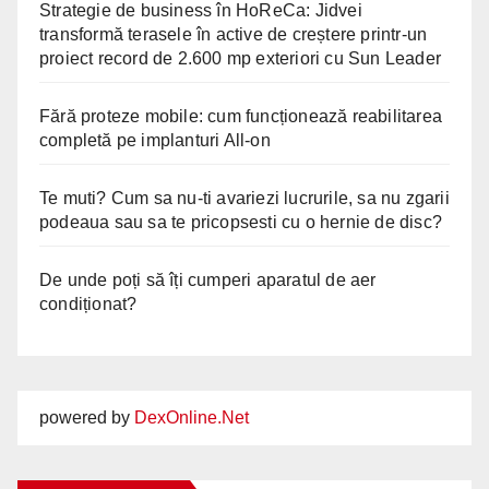
Strategie de business în HoReCa: Jidvei
transformă terasele în active de creștere printr-un
proiect record de 2.600 mp exteriori cu Sun Leader
Fără proteze mobile: cum funcționează reabilitarea
completă pe implanturi All-on
Te muti? Cum sa nu-ti avariezi lucrurile, sa nu zgarii
podeaua sau sa te pricopsesti cu o hernie de disc?
De unde poți să îți cumperi aparatul de aer
condiționat?
powered by
DexOnline.Net