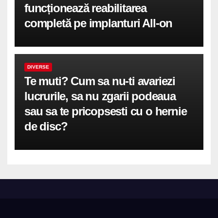
funcționează reabilitarea
completă pe implanturi All-on
DIVERSE
Te muti? Cum sa nu-ti avariezi
lucrurile, sa nu zgarii podeaua
sau sa te pricopsesti cu o hernie
de disc?