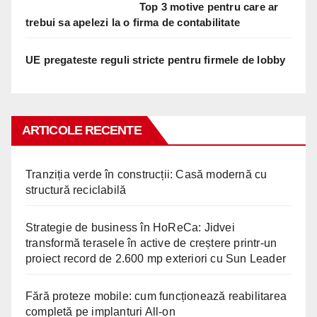
Top 3 motive pentru care ar
trebui sa apelezi la o firma de contabilitate
UE pregateste reguli stricte pentru firmele de lobby
ARTICOLE RECENTE
Tranziția verde în construcții: Casă modernă cu
structură reciclabilă
Strategie de business în HoReCa: Jidvei
transformă terasele în active de creștere printr-un
proiect record de 2.600 mp exteriori cu Sun Leader
Fără proteze mobile: cum funcționează reabilitarea
completă pe implanturi All-on