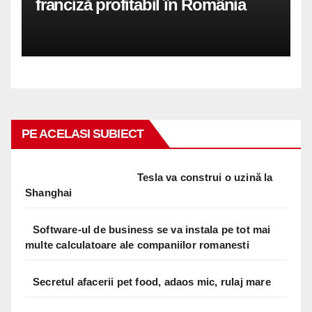
franciză profitabil în România
PE ACELASI SUBIECT
Tesla va construi o uzină la
Shanghai
Software-ul de business se va instala pe tot mai
multe calculatoare ale companiilor romanesti
Secretul afacerii pet food, adaos mic, rulaj mare