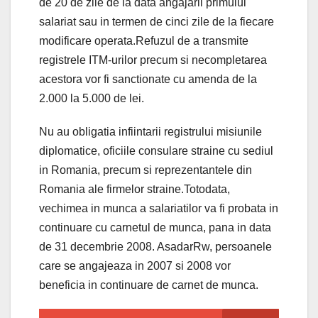
de 20 de zile de la data angajarii primului
salariat sau in termen de cinci zile de la fiecare
modificare operata.Refuzul de a transmite
registrele ITM-urilor precum si necompletarea
acestora vor fi sanctionate cu amenda de la
2.000 la 5.000 de lei.
Nu au obligatia infiintarii registrului misiunile
diplomatice, oficiile consulare straine cu sediul
in Romania, precum si reprezentantele din
Romania ale firmelor straine.Totodata,
vechimea in munca a salariatilor va fi probata in
continuare cu carnetul de munca, pana in data
de 31 decembrie 2008. AsadarRw, persoanele
care se angajeaza in 2007 si 2008 vor
beneficia in continuare de carnet de munca.