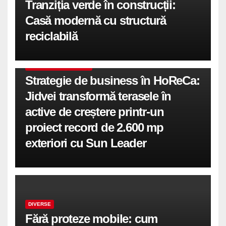
Tranziția verde în construcții:
Casă modernă cu structură
reciclabilă
COMUNICATE DE PRESA
Strategie de business în HoReCa:
Jidvei transformă terasele în
active de creștere printr-un
proiect record de 2.600 mp
exteriori cu Sun Leader
DIVERSE
Fără proteze mobile: cum