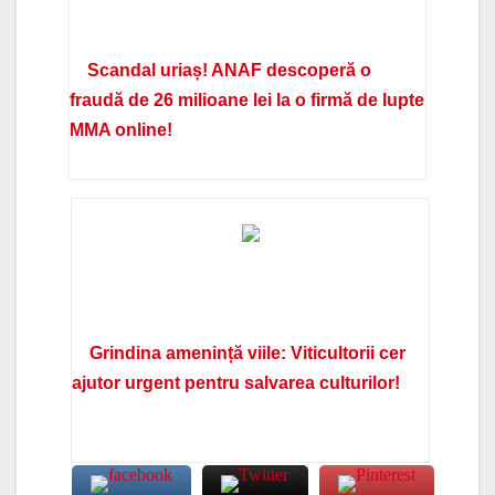
Scandal uriaș! ANAF descoperă o
fraudă de 26 milioane lei la o firmă de lupte
MMA online!
Grindina amenință viile: Viticultorii cer
ajutor urgent pentru salvarea culturilor!