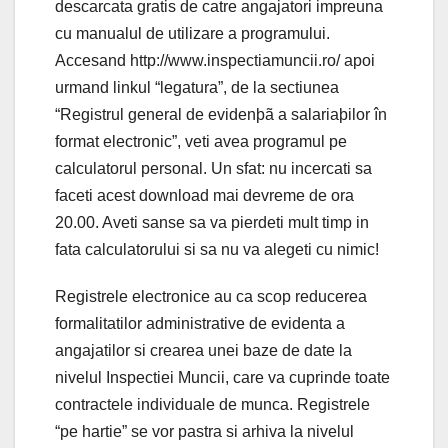
descarcata gratis de catre angajatori impreuna
cu manualul de utilizare a programului.
Accesand http://www.inspectiamuncii.ro/ apoi
urmand linkul “legatura”, de la sectiunea
“Registrul general de evidenþã a salariaþilor în
format electronic”, veti avea programul pe
calculatorul personal. Un sfat: nu incercati sa
faceti acest download mai devreme de ora
20.00. Aveti sanse sa va pierdeti mult timp in
fata calculatorului si sa nu va alegeti cu nimic!
Registrele electronice au ca scop reducerea
formalitatilor administrative de evidenta a
angajatilor si crearea unei baze de date la
nivelul Inspectiei Muncii, care va cuprinde toate
contractele individuale de munca. Registrele
“pe hartie” se vor pastra si arhiva la nivelul