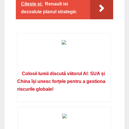
Citeste si:
Renault isi
dezvaluie planul strategic
Colosii lumii discută viitorul AI: SUA și
China își unesc forțele pentru a gestiona
riscurile globale!