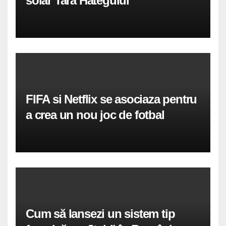
solar Tara Hategului
FIFA si Netflix se asociaza pentru
a crea un nou joc de fotbal
Cum să lansezi un sistem tip