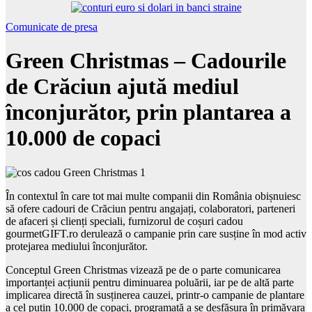
Comunicate de presa
Green Christmas – Cadourile
de Crăciun ajută mediul
înconjurător, prin plantarea a
10.000 de copaci
În contextul în care tot mai multe companii din România obișnuiesc
să ofere cadouri de Crăciun pentru angajați, colaboratori, parteneri
de afaceri și clienți speciali, furnizorul de coșuri cadou
gourmetGIFT.ro derulează o campanie prin care susține în mod activ
protejarea mediului înconjurător.
Conceptul Green Christmas vizează pe de o parte comunicarea
importanței acțiunii pentru diminuarea poluării, iar pe de altă parte
implicarea directă în susținerea cauzei, printr-o campanie de plantare
a cel puțin 10.000 de copaci, programată a se desfășura în primăvara