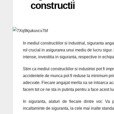
constructii
In mediul constructiilor si industrial, siguranta ang
rol crucial in asigurarea unui mediu de lucru sigur. 
intense, investitia in siguranta, respective in echi
Stim ca mediul constructiilor si industriei pot fi imp
accidentele de munca pot fi reduse la minimum prin 
adecvate. Fiecare angajat merita sa se intoarca acas
facem tot ce ne sta in putinta pentru a face acest luc
In siguranta, alaturi de fiecare dintre voi: V
incaltaminte de siguranta, la cele mai inalte standa