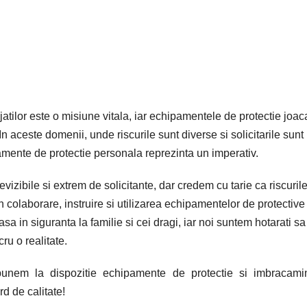
ajatilor este o misiune vitala, iar echipamentele de protectie joa
In aceste domenii, unde riscurile sunt diverse si solicitarile sunt
pamente de protectie personala reprezinta un imperativ.
revizibile si extrem de solicitante, dar credem cu tarie ca riscurile
colaborare, instruire si utilizarea echipamentelor de protective
a in siguranta la familie si cei dragi, iar noi suntem hotarati sa
ru o realitate.
a punem la dispozitie echipamente de protectie si imbracami
rd de calitate!