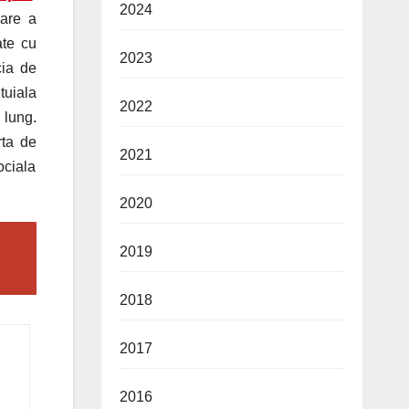
2024
jare a
ate cu
2023
cia de
tuiala
2022
 lung.
rta de
2021
ociala
2020
2019
2018
2017
2016