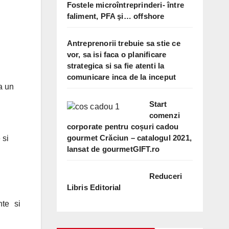
Fostele microîntreprinderi- între
faliment, PFA şi… offshore
Antreprenorii trebuie sa stie ce
vor, sa isi faca o planificare
strategica si sa fie atenti la
comunicare inca de la inceput
ca un
Start
comenzi
corporate pentru coșuri cadou
gourmet Crăciun – catalogul 2021,
 si
lansat de gourmetGIFT.ro
Reduceri
Libris Editorial
nte si