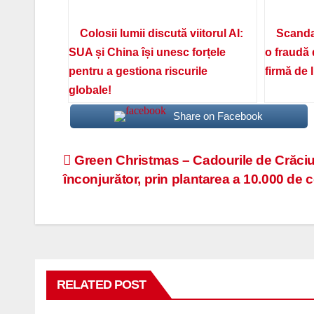
Colosii lumii discută viitorul AI:
Scanda
SUA și China își unesc forțele
o fraudă 
pentru a gestiona riscurile
firmă de 
globale!
Share on Facebook
Navigare
Green Christmas – Cadourile de Crăciu
înconjurător, prin plantarea a 10.000 de 
în
articole
RELATED POST