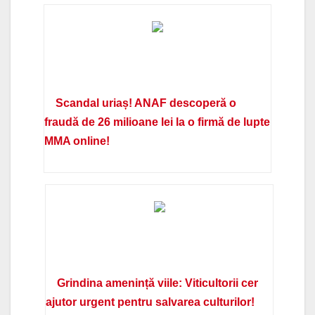
Scandal uriaș! ANAF descoperă o
fraudă de 26 milioane lei la o firmă de lupte
MMA online!
Grindina amenință viile: Viticultorii cer
ajutor urgent pentru salvarea culturilor!