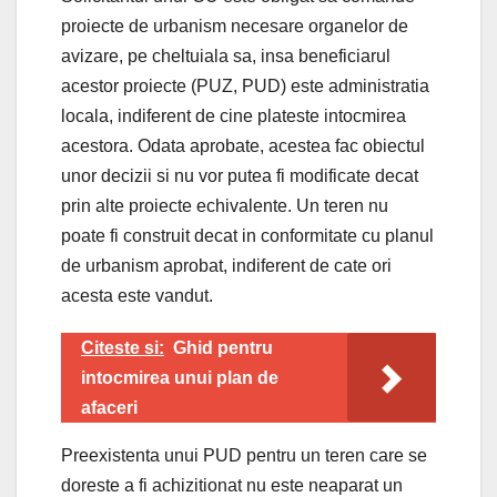
proiecte de urbanism necesare organelor de
avizare, pe cheltuiala sa, insa beneficiarul
acestor proiecte (PUZ, PUD) este administratia
locala, indiferent de cine plateste intocmirea
acestora. Odata aprobate, acestea fac obiectul
unor decizii si nu vor putea fi modificate decat
prin alte proiecte echivalente. Un teren nu
poate fi construit decat in conformitate cu planul
de urbanism aprobat, indiferent de cate ori
acesta este vandut.
Citeste si:
Ghid pentru
intocmirea unui plan de
afaceri
Preexistenta unui PUD pentru un teren care se
doreste a fi achizitionat nu este neaparat un