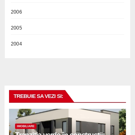
2006
2005
2004
TREBUIE SA VEZI SI:
IMOBILIARE
Tranziția verde în construcții: