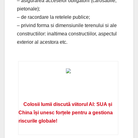
– asigurarea acceselor obligatorii (carosabile,
pietonale);
– de racordare la retelele publice;
– privind forma si dimensiunile terenului si ale
constructiilor: inaltimea constructiilor, aspectul
exterior al acestora etc.
Colosii lumii discută viitorul AI: SUA și
China își unesc forțele pentru a gestiona
riscurile globale!