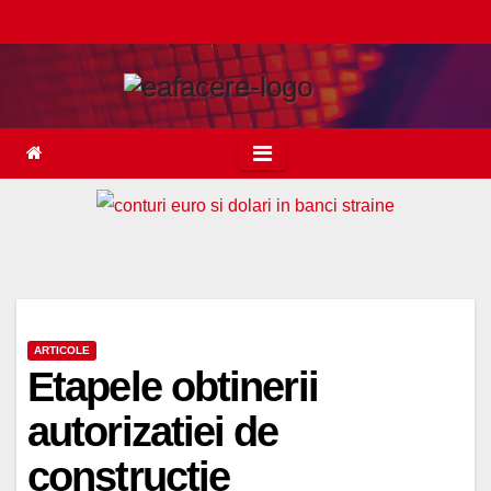
Skip
to
content
ARTICOLE
Etapele obtinerii
autorizatiei de
constructie