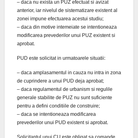
– daca nu exista un PUZ efectuat si avizat
anterior, iar nivelul de sistematizare existent al
zonei impune efectuarea acestui studiu;
– daca din motive intemeiate se intentioneaza
modificarea prevederilor unui PUZ existent si
aprobat.
PUD este solicitat in urmatoarele situatii:
– daca amplasamentul in cauza nu intra in zona
de cuprindere a unui PUD deja aprobat;
– daca regulamentul de urbanism si regulile
generale stabilite de PUZ nu sunt suficiente
pentru a defini conditiile de construire;
– daca se intentioneaza modificarea
prevederilor unui PUD existent si aprobat.
Solicitantul unui CU este obligat sa comande