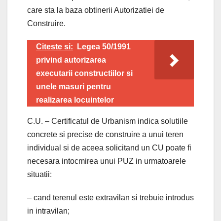
care sta la baza obtinerii Autorizatiei de
Construire.
Citeste si:
Legea 50/1991
privind autorizarea
executarii constructiilor si
unele masuri pentru
realizarea locuintelor
C.U. – Certificatul de Urbanism indica solutiile
concrete si precise de construire a unui teren
individual si de aceea solicitand un CU poate fi
necesara intocmirea unui PUZ in urmatoarele
situatii:
– cand terenul este extravilan si trebuie introdus
in intravilan;