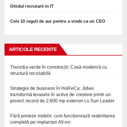
Ghidul recrutarii in IT
Cele 10 reguli de aur pentru a vinde ca un CEO
ARTICOLE RECENTE
Tranziția verde în construcții: Casă modernă cu
structură reciclabilă
Strategie de business în HoReCa: Jidvei
transformă terasele în active de creștere printr-un
proiect record de 2.600 mp exteriori cu Sun Leader
Fără proteze mobile: cum funcționează reabilitarea
completă pe implanturi All-on