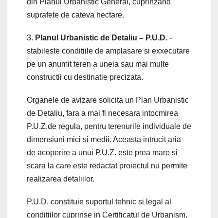
din Planul Urbanistic General, cuprinzand
suprafete de cateva hectare.
3.
Planul Urbanistic de Detaliu – P.U.D.
-
stabileste conditiile de amplasare si exxecutare
pe un anumit teren a uneia sau mai multe
constructii cu destinatie precizata.
Organele de avizare solicita un Plan Urbanistic
de Detaliu, fara a mai fi necesara intocmirea
P.U.Z.de regula, pentru terenurile individuale de
dimensiuni mici si medii. Aceasta intrucit aria
de acoperire a unui P.U.Z. este prea mare si
scara la care este redactat proiectul nu permite
realizarea detaliilor.
P.U.D. constituie suportul tehnic si legal al
conditiilor cuprinse in Certificatul de Urbanism,