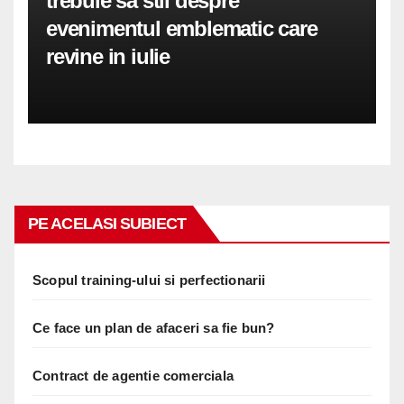
trebuie sa stii despre
evenimentul emblematic care
revine in iulie
PE ACELASI SUBIECT
Scopul training-ului si perfectionarii
Ce face un plan de afaceri sa fie bun?
Contract de agentie comerciala