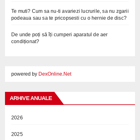
Te muti? Cum sa nu-ti avariezi lucrurile, sa nu zgarii
podeaua sau sa te pricopsesti cu o hernie de disc?
De unde poți să îți cumperi aparatul de aer
condiționat?
powered by
DexOnline.Net
ARHIVE ANUALE
2026
2025