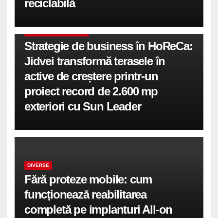
reciclabilă
COMUNICATE DE PRESA
Strategie de business în HoReCa:
Jidvei transformă terasele în
active de creștere printr-un
proiect record de 2.600 mp
exteriori cu Sun Leader
DIVERSE
Fără proteze mobile: cum
funcționează reabilitarea
completă pe implanturi All-on