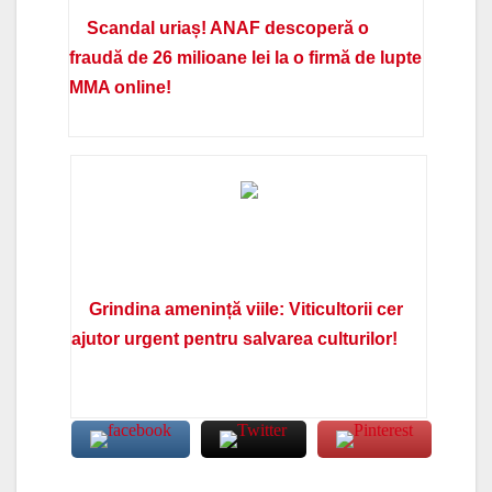
Scandal uriaș! ANAF descoperă o
fraudă de 26 milioane lei la o firmă de lupte
MMA online!
Grindina amenință viile: Viticultorii cer
ajutor urgent pentru salvarea culturilor!