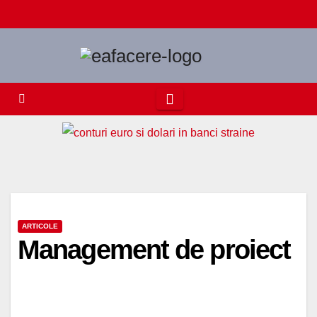
Skip
to
content
ARTICOLE
Management de proiect