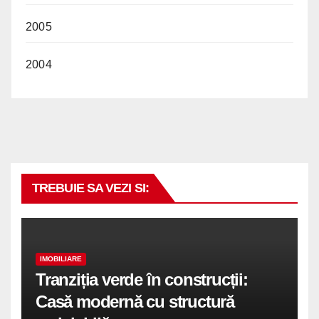
2005
2004
TREBUIE SA VEZI SI:
IMOBILIARE
Tranziția verde în construcții:
Casă modernă cu structură