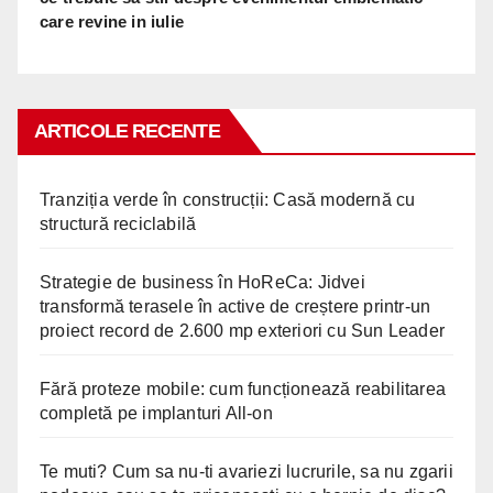
care revine in iulie
ARTICOLE RECENTE
Tranziția verde în construcții: Casă modernă cu
structură reciclabilă
Strategie de business în HoReCa: Jidvei
transformă terasele în active de creștere printr-un
proiect record de 2.600 mp exteriori cu Sun Leader
Fără proteze mobile: cum funcționează reabilitarea
completă pe implanturi All-on
Te muti? Cum sa nu-ti avariezi lucrurile, sa nu zgarii