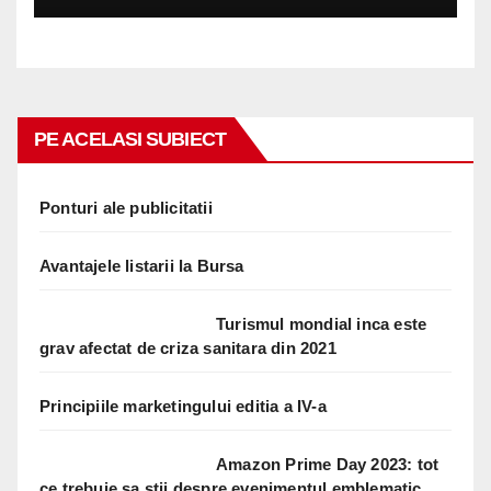
PE ACELASI SUBIECT
Ponturi ale publicitatii
Avantajele listarii la Bursa
Turismul mondial inca este
grav afectat de criza sanitara din 2021
Principiile marketingului editia a IV-a
Amazon Prime Day 2023: tot
ce trebuie sa stii despre evenimentul emblematic