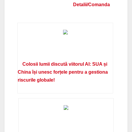
Detalii/Comanda
Colosii lumii discută viitorul AI: SUA și
China își unesc forțele pentru a gestiona
riscurile globale!