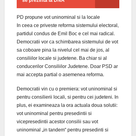
se prezinta la DNA
PD propune vot uninominal si la locale
In ceea ce priveste reforma sistemului electoral,
partidul condus de Emil Boc e cel mai radical.
Democratii vor ca schimbarea sistemului de vot
sa coboare pina la nivelul cel mai de jos, al
consiliilor locale si judetene. Ba chiar si al
conducerilor Consiliilor Judetene. Doar PSD ar
mai accepta partial o asemenea reforma.
Democratii vin cu o premiera: vot uninominal si
pentru consilierii locali, si pentru cei judeteni. In
plus, ei examineaza la ora actuala doua solutii:
vot uninominal pentru presedintii si
vicepresedintii acestor consilii sau vot
uninominal „in tandem“ pentru presedinti si