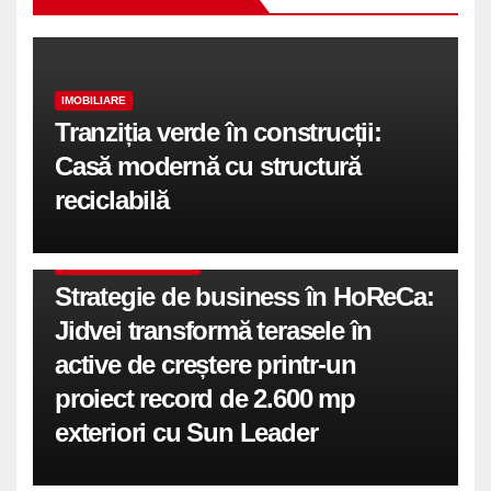
IMOBILIARE
Tranziția verde în construcții:
Casă modernă cu structură
reciclabilă
COMUNICATE DE PRESA
Strategie de business în HoReCa:
Jidvei transformă terasele în
active de creștere printr-un
proiect record de 2.600 mp
exteriori cu Sun Leader