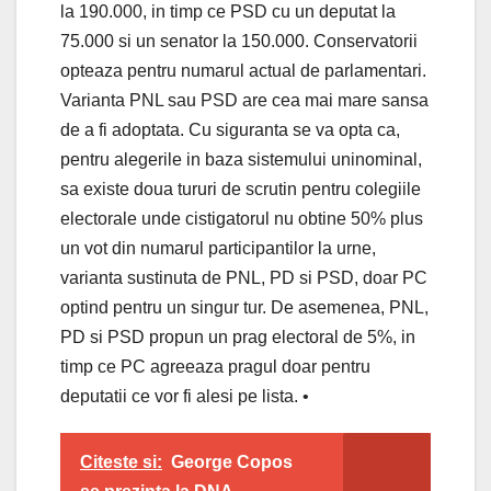
la 190.000, in timp ce PSD cu un deputat la
75.000 si un senator la 150.000. Conservatorii
opteaza pentru numarul actual de parlamentari.
Varianta PNL sau PSD are cea mai mare sansa
de a fi adoptata. Cu siguranta se va opta ca,
pentru alegerile in baza sistemului uninominal,
sa existe doua tururi de scrutin pentru colegiile
electorale unde cistigatorul nu obtine 50% plus
un vot din numarul participantilor la urne,
varianta sustinuta de PNL, PD si PSD, doar PC
optind pentru un singur tur. De asemenea, PNL,
PD si PSD propun un prag electoral de 5%, in
timp ce PC agreeaza pragul doar pentru
deputatii ce vor fi alesi pe lista. •
Citeste si:
George Copos