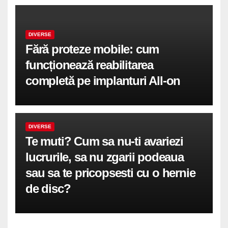
DIVERSE
Fără proteze mobile: cum
funcționează reabilitarea
completă pe implanturi All-on
DIVERSE
Te muti? Cum sa nu-ti avariezi
lucrurile, sa nu zgarii podeaua
sau sa te pricopsesti cu o hernie
de disc?