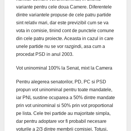
variante pentru cele doua Camere. Diferentele
dintre variantele propuse de cele patru partide
sint relativ mari, dar este previzibil cum se va
vota in comisie, tinind cont de punctele comune
din cele patru proiecte. Aceasta in cazul in care
unele partide nu se vor razgindi, asa cum a
procedat PSD in anul 2003.
Vot uninominal 100% la Senat, mixt la Camera
Pentru alegerea senatorilor, PD, PC si PSD
propun vot uninominal pentru toate mandatele,
iar PNL sustine ocuparea a 50% dintre mandate
prin vot uninominal si 50% prin vot proportional
pe lista. Cele trei partide au majoritate simpla,
dar pentru adoptare vor fi probabil necesare
voturile a 2/3 dintre membrii comisiei. Totusi,