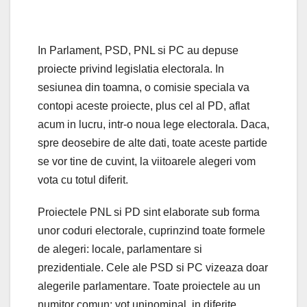
In Parlament, PSD, PNL si PC au depuse
proiecte privind legislatia electorala. In
sesiunea din toamna, o comisie speciala va
contopi aceste proiecte, plus cel al PD, aflat
acum in lucru, intr-o noua lege electorala. Daca,
spre deosebire de alte dati, toate aceste partide
se vor tine de cuvint, la viitoarele alegeri vom
vota cu totul diferit.
Proiectele PNL si PD sint elaborate sub forma
unor coduri electorale, cuprinzind toate formele
de alegeri: locale, parlamentare si
prezidentiale. Cele ale PSD si PC vizeaza doar
alegerile parlamentare. Toate proiectele au un
numitor comun: vot uninominal, in diferite