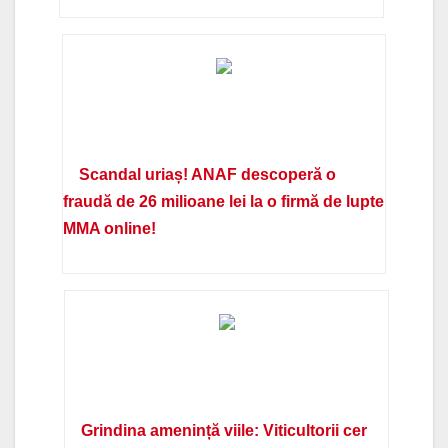
Scandal uriaș! ANAF descoperă o
fraudă de 26 milioane lei la o firmă de lupte
MMA online!
Grindina amenință viile: Viticultorii cer