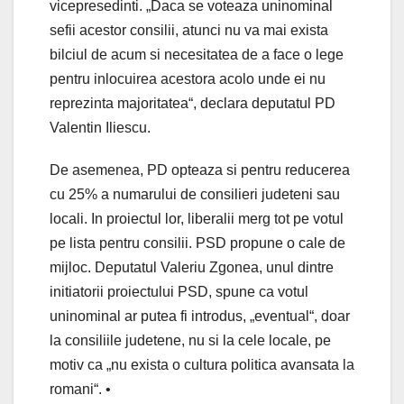
vicepresedinti. „Daca se voteaza uninominal
sefii acestor consilii, atunci nu va mai exista
bilciul de acum si necesitatea de a face o lege
pentru inlocuirea acestora acolo unde ei nu
reprezinta majoritatea“, declara deputatul PD
Valentin Iliescu.
De asemenea, PD opteaza si pentru reducerea
cu 25% a numarului de consilieri judeteni sau
locali. In proiectul lor, liberalii merg tot pe votul
pe lista pentru consilii. PSD propune o cale de
mijloc. Deputatul Valeriu Zgonea, unul dintre
initiatorii proiectului PSD, spune ca votul
uninominal ar putea fi introdus, „eventual“, doar
la consiliile judetene, nu si la cele locale, pe
motiv ca „nu exista o cultura politica avansata la
romani“. •