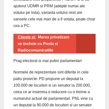
ajutorul UDMR si PRM (adepte numai ale
votului pe lista), varianta votului mixt are
sansele cele mai mari de a fi votata, poate chiar
cea a PC.
Citeste si:
Marea privatizare
se incheie cu Posta si
Radiocomunicatiile
Prag electoral si mai putini parlamentari
Normele de reprezentare sint diferite in cele
patru proiecte: PD propune un deputat la
100.000 de locuitori si un senator la 200.000,
ceea ce ar insemna o reducere cu o treime a
numarului actual de parlamentari. PNL vine cu
un deputat la 90.000 de locuitori si un senator