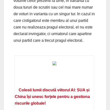
voturile celor prezenti la urne, in varianta cu
doua tururi de scrutin sau cel mai mare numar
de voturi in varianta cu un singur tur. In cazul in
care cistigatorul este membru al unui partid
care nu realizeaza pragul electoral, el nu este
declarat invingator, ci urmatorul care apartine
unui partid care a trecut pragul electoral.
Colosii lumii discută viitorul AI: SUA și
China își unesc forțele pentru a gestiona
riscurile globale!