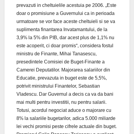
prevazuti in cheltuielile acestuia pe 2006. „Este
doar o promisiune a Guvernului ca in perioada
urmatoare se vor face aceste cheltuieli si se va
suplimenta finantarea Invatamantului, de la
3,9% la 5% din PIB, dar acest plus de 1,1% nu
este acoperit, ci doar promis“, considera fostul
ministru de Finante, Mihai Tanasescu,
presedintele Comisiei de Buget-Finante a
Camerei Deputatilor. Majorarea salariilor din
Educatie, prevazuta in buget este de 5,5%,
potrivit ministrului Finantelor, Sebastian
Vladescu. Dar Guvernul a decis ca va da bani
mai multi pentru investitii, nu pentru salarii.
Totusi, acordul negociat aduce o majorare cu
8% la salariile bugetarilor, adica 5.000 miliarde
lei vechi promisi peste cifrele actuale din buget.