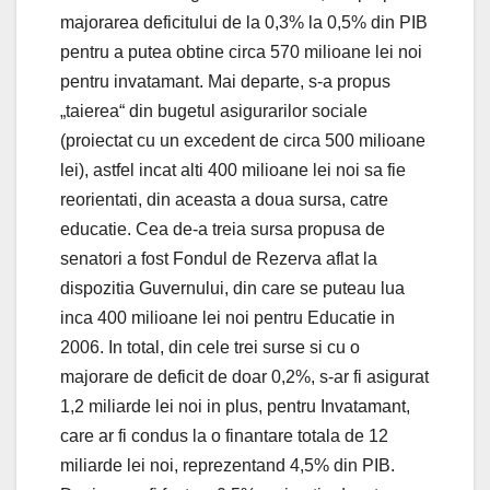
majorarea deficitului de la 0,3% la 0,5% din PIB
pentru a putea obtine circa 570 milioane lei noi
pentru invatamant. Mai departe, s-a propus
„taierea“ din bugetul asigurarilor sociale
(proiectat cu un excedent de circa 500 milioane
lei), astfel incat alti 400 milioane lei noi sa fie
reorientati, din aceasta a doua sursa, catre
educatie. Cea de-a treia sursa propusa de
senatori a fost Fondul de Rezerva aflat la
dispozitia Guvernului, din care se puteau lua
inca 400 milioane lei noi pentru Educatie in
2006. In total, din cele trei surse si cu o
majorare de deficit de doar 0,2%, s-ar fi asigurat
1,2 miliarde lei noi in plus, pentru Invatamant,
care ar fi condus la o finantare totala de 12
miliarde lei noi, reprezentand 4,5% din PIB.