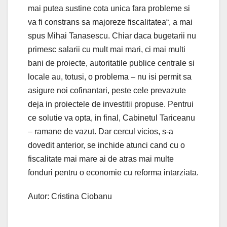
mai putea sustine cota unica fara probleme si
va fi constrans sa majoreze fiscalitatea“, a mai
spus Mihai Tanasescu. Chiar daca bugetarii nu
primesc salarii cu mult mai mari, ci mai multi
bani de proiecte, autoritatile publice centrale si
locale au, totusi, o problema – nu isi permit sa
asigure noi cofinantari, peste cele prevazute
deja in proiectele de investitii propuse. Pentrui
ce solutie va opta, in final, Cabinetul Tariceanu
– ramane de vazut. Dar cercul vicios, s-a
dovedit anterior, se inchide atunci cand cu o
fiscalitate mai mare ai de atras mai multe
fonduri pentru o economie cu reforma intarziata.
Autor: Cristina Ciobanu