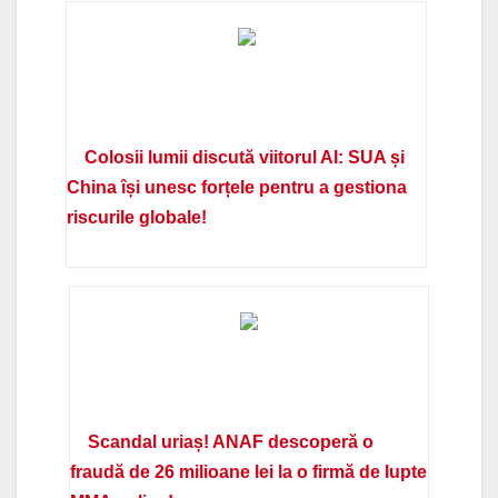
Colosii lumii discută viitorul AI: SUA și
China își unesc forțele pentru a gestiona
riscurile globale!
Scandal uriaș! ANAF descoperă o
fraudă de 26 milioane lei la o firmă de lupte