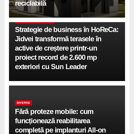
reciclabilă
COMUNICATE DE PRESA
Strategie de business în HoReCa:
Jidvei transformă terasele în
active de creștere printr-un
proiect record de 2.600 mp
exteriori cu Sun Leader
DIVERSE
Fără proteze mobile: cum
funcționează reabilitarea
completă pe implanturi All-on