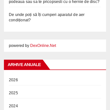
podeaua sau sa te pricopsesti cu o hernie de disc?
De unde poți să îți cumperi aparatul de aer
condiționat?
powered by
DexOnline.Net
ARHIVE ANUALE
2026
2025
2024