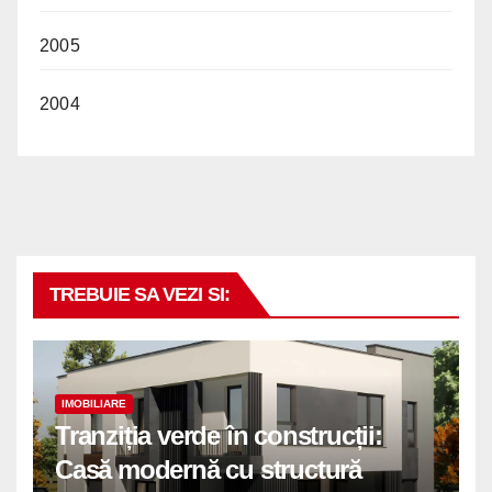
2005
2004
TREBUIE SA VEZI SI:
IMOBILIARE
Tranziția verde în construcții:
Casă modernă cu structură