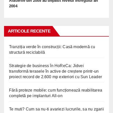
Afacerile din 2005 au depasit nivelul intregului an
2004
ARTICOLE RECENTE
Tranziția verde în construcții: Casă modernă cu
structură reciclabilă
Strategie de business în HoReCa: Jidvei
transformă terasele în active de creștere printr-un
proiect record de 2.600 mp exteriori cu Sun Leader
Fără proteze mobile: cum funcționează reabilitarea
completă pe implanturi All-on
Te muti? Cum sa nu-ti avariezi lucrurile, sa nu zgarii