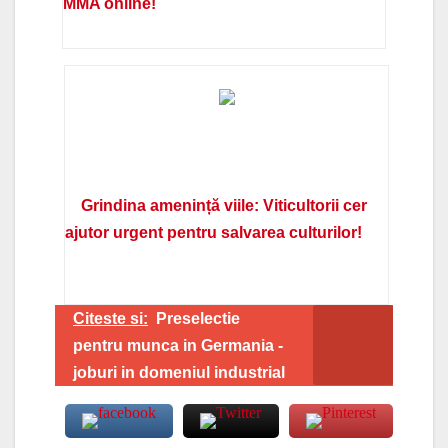
MMA online!
Grindina amenință viile: Viticultorii cer
ajutor urgent pentru salvarea culturilor!
Citeste si:
Preselectie
pentru munca in Germania -
joburi in domeniul industrial