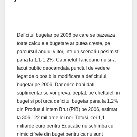
Deficitul bugetar pe 2006 pe care se bazeaza
toate calculele bugetare ar putea creste, pe
parcursul anului viitor, intr-un scenariu pesimist,
pana la 1,1-1,2%. Cabinetul Tariceanu nu si-a
facut public deocamdata punctul de vedere
legat de o posibila modificare a deficitului
bugetar pe 2006. Dar orice bani dati
suplimentar se vor greva, treptat, pe cheltuieli in
buget si pot urca deficitul bugetar pana la 1,2%
din Produsul Intern Brut (PIB) pe 2006, estimat
la 306,122 miliarde lei noi. Totusi, cei 1,1
miliarde euro pentru Educatie nu schimba cu
nimic cifrele din buget pentru ca nu sunt