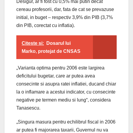
Desigur, ar fi fost cu 0,5% mai putin decat
cereau profesorii, dar, fata de cat se prevazuse
initial, in buget – respectiv 3,9% din PIB (3,7%
din PIB, corectat cu inflatia).
Citeste si:
Dosarul lui
Marko, protejat de CNSAS
„Varianta optima pentru 2006 este largirea
deficitului bugetar, care ar putea avea
consecinte si asupra ratei inflatiei, ducand chiar
la o inflamare a acestui indicator, cu consecinte
negative pe termen mediu si lung“, considera
Tanasescu.
„Singura masura pentru echilibrul fiscal in 2006
ar putea fi majorarea taxarii, Guvernul nu va