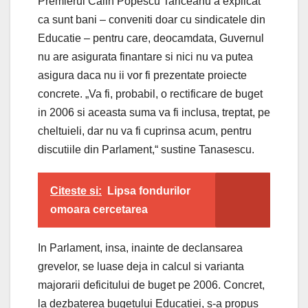
Premierul Calin Popescu Tariceanu a explicat
ca sunt bani – conveniti doar cu sindicatele din
Educatie – pentru care, deocamdata, Guvernul
nu are asigurata finantare si nici nu va putea
asigura daca nu ii vor fi prezentate proiecte
concrete. „Va fi, probabil, o rectificare de buget
in 2006 si aceasta suma va fi inclusa, treptat, pe
cheltuieli, dar nu va fi cuprinsa acum, pentru
discutiile din Parlament,“ sustine Tanasescu.
Citeste si:
Lipsa fondurilor
omoara cercetarea
In Parlament, insa, inainte de declansarea
grevelor, se luase deja in calcul si varianta
majorarii deficitului de buget pe 2006. Concret,
la dezbaterea bugetului Educatiei, s-a propus