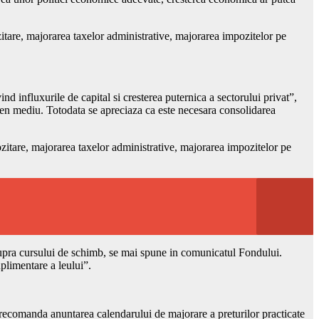
itare, majorarea taxelor administrative, majorarea impozitelor pe
nd influxurile de capital si cresterea puternica a sectorului privat”,
men mediu. Totodata se apreciaza ca este necesara consolidarea
zitare, majorarea taxelor administrative, majorarea impozitelor pe
asupra cursului de schimb, se mai spune in comunicatul Fondului.
plimentare a leului”.
 recomanda anuntarea calendarului de majorare a preturilor practicate