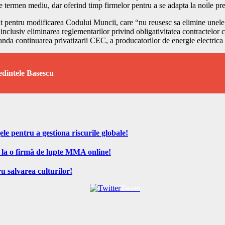
e termen mediu, dar oferind timp firmelor pentru a se adapta la noile pre
pentru modificarea Codului Muncii, care “nu reusesc sa elimine unele din
lusiv eliminarea reglementarilor privind obligativitatea contractelor c
anda continuarea privatizarii CEC, a producatorilor de energie electrica 
edintele Basescu
ele pentru a gestiona riscurile globale!
 la o firmă de lupte MMA online!
u salvarea culturilor!
Tweet