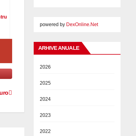
ntru
powered by
DexOnline.Net
ARHIVE ANUALE
2026
2025
euro
2024
2023
2022