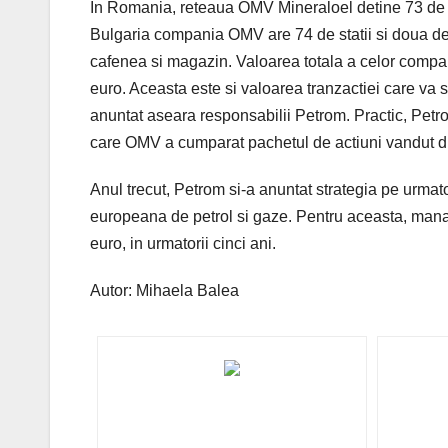
In Romania, reteaua OMV Mineraloel detine 73 de s
Bulgaria compania OMV are 74 de statii si doua d
cafenea si magazin. Valoarea totala a celor compa
euro. Aceasta este si valoarea tranzactiei care va suf
anuntat aseara responsabilii Petrom. Practic, Petro
care OMV a cumparat pachetul de actiuni vandut dir
Anul trecut, Petrom si-a anuntat strategia pe urmator
europeana de petrol si gaze. Pentru aceasta, mana
euro, in urmatorii cinci ani.
Autor: Mihaela Balea