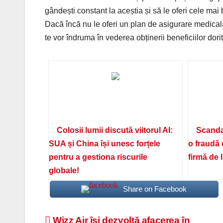
gândești constant la aceștia și să le oferi cele mai 
Dacă încă nu le oferi un plan de asigurare medicală
te vor îndruma în vederea obținerii beneficiilor dorit
Colosii lumii discută viitorul AI:
Scanda
SUA și China își unesc forțele
o fraudă 
pentru a gestiona riscurile
firmă de 
globale!
Share on Facebook
Wizz Air își dezvoltă afacerea în