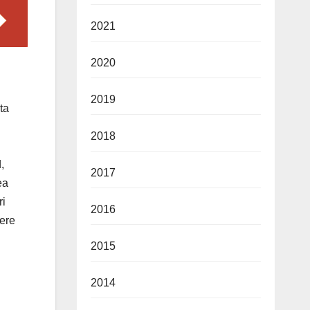
2021
2020
2019
ta
2018
,
2017
ea
ri
2016
iere
2015
2014