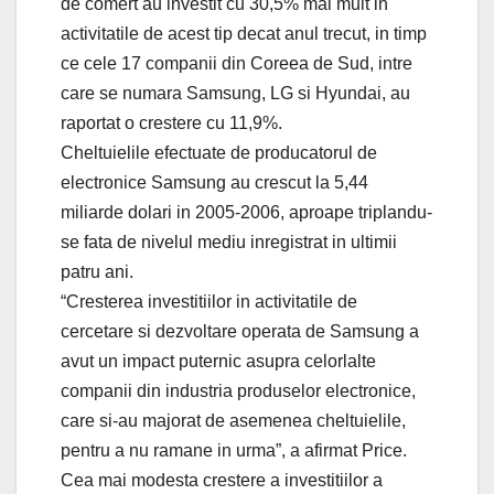
de comert au investit cu 30,5% mai mult in
activitatile de acest tip decat anul trecut, in timp
ce cele 17 companii din Coreea de Sud, intre
care se numara Samsung, LG si Hyundai, au
raportat o crestere cu 11,9%.
Cheltuielile efectuate de producatorul de
electronice Samsung au crescut la 5,44
miliarde dolari in 2005-2006, aproape triplandu-
se fata de nivelul mediu inregistrat in ultimii
patru ani.
“Cresterea investitiilor in activitatile de
cercetare si dezvoltare operata de Samsung a
avut un impact puternic asupra celorlalte
companii din industria produselor electronice,
care si-au majorat de asemenea cheltuielile,
pentru a nu ramane in urma”, a afirmat Price.
Cea mai modesta crestere a investitiilor a