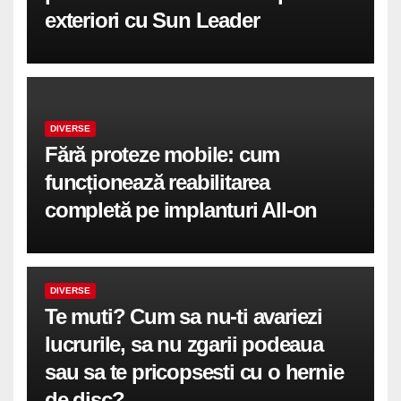
exteriori cu Sun Leader
DIVERSE
Fără proteze mobile: cum
funcționează reabilitarea
completă pe implanturi All-on
DIVERSE
Te muti? Cum sa nu-ti avariezi
lucrurile, sa nu zgarii podeaua
sau sa te pricopsesti cu o hernie
de disc?