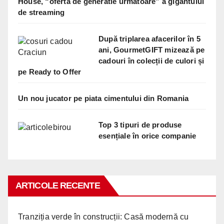
House, “oferta de generatie urmatoare” a gigantului
de streaming
După triplarea afacerilor în 5
ani, GourmetGIFT mizează pe
cadouri în colecții de culori și
pe Ready to Offer
Un nou jucator pe piata cimentului din Romania
Top 3 tipuri de produse
esențiale în orice companie
ARTICOLE RECENTE
Tranziția verde în construcții: Casă modernă cu