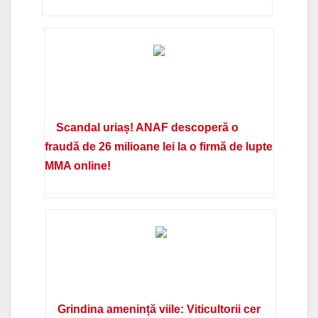
Scandal uriaș! ANAF descoperă o
fraudă de 26 milioane lei la o firmă de lupte
MMA online!
Grindina amenință viile: Viticultorii cer