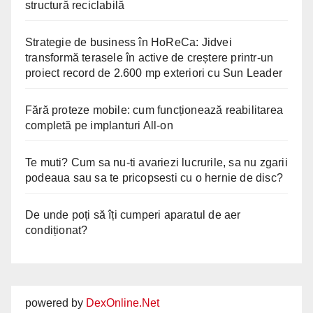
structură reciclabilă
Strategie de business în HoReCa: Jidvei
transformă terasele în active de creștere printr-un
proiect record de 2.600 mp exteriori cu Sun Leader
Fără proteze mobile: cum funcționează reabilitarea
completă pe implanturi All-on
Te muti? Cum sa nu-ti avariezi lucrurile, sa nu zgarii
podeaua sau sa te pricopsesti cu o hernie de disc?
De unde poți să îți cumperi aparatul de aer
condiționat?
powered by
DexOnline.Net