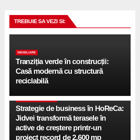
TREBUIE SA VEZI SI:
IMOBILIARE
Tranziția verde în construcții:
Casă modernă cu structură
reciclabilă
COMUNICATE DE PRESA
Strategie de business în HoReCa:
Jidvei transformă terasele în
active de creștere printr-un
proiect record de 2.600 mp