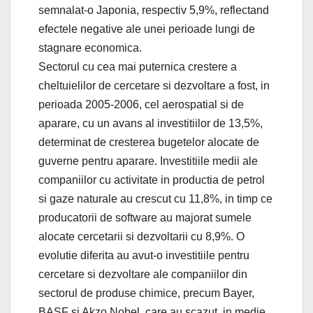
semnalat-o Japonia, respectiv 5,9%, reflectand
efectele negative ale unei perioade lungi de
stagnare economica.
Sectorul cu cea mai puternica crestere a
cheltuielilor de cercetare si dezvoltare a fost, in
perioada 2005-2006, cel aerospatial si de
aparare, cu un avans al investitiilor de 13,5%,
determinat de cresterea bugetelor alocate de
guverne pentru aparare. Investitiile medii ale
companiilor cu activitate in productia de petrol
si gaze naturale au crescut cu 11,8%, in timp ce
producatorii de software au majorat sumele
alocate cercetarii si dezvoltarii cu 8,9%. O
evolutie diferita au avut-o investitiile pentru
cercetare si dezvoltare ale companiilor din
sectorul de produse chimice, precum Bayer,
BASF si Akzo Nobel, care au scazut, in medie,