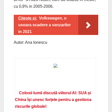
cu 0,9% in 2005-2006.
Citeste si:
Volkswagen, o
usoara scadere a vanzarilor
in 2021
Autor: Ana Ionescu
Colosii lumii discută viitorul AI: SUA și
China își unesc forțele pentru a gestiona
riscurile globale!