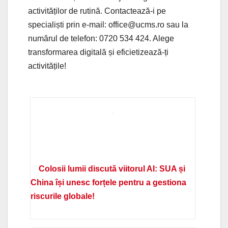
activităților de rutină. Contactează-i pe
specialiști prin e-mail: office@ucms.ro sau la
numărul de telefon: 0720 534 424. Alege
transformarea digitală și eficietizează-ți
activitățile!
Colosii lumii discută viitorul AI: SUA și
China își unesc forțele pentru a gestiona
riscurile globale!