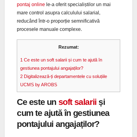
pontaj online
le-a oferit specialiștilor un mai
mare control asupra calculului salarial,
reducând într-o proporție semnificativă
procesele manuale complexe.
Rezumat:
1
Ce este un soft salarii și cum te ajută în
gestiunea pontajului angajaților?
2
Digitalizează-ți departamentele cu soluțiile
UCMS by AROBS
Ce este un
soft salarii
și
cum te ajută în gestiunea
pontajului angajaților?