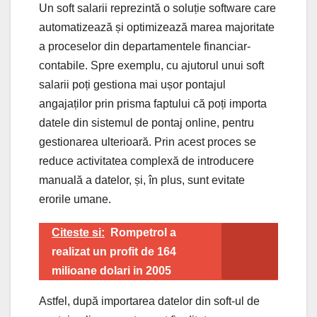
Un soft salarii reprezintă o soluție software care
automatizează și optimizează marea majoritate
a proceselor din departamentele financiar-
contabile. Spre exemplu, cu ajutorul unui soft
salarii poți gestiona mai ușor pontajul
angajaților prin prisma faptului că poți importa
datele din sistemul de pontaj online, pentru
gestionarea ulterioară. Prin acest proces se
reduce activitatea complexă de introducere
manuală a datelor, și, în plus, sunt evitate
erorile umane.
Citeste si:
Rompetrol a
realizat un profit de 164
milioane dolari in 2005
Astfel, după importarea datelor din soft-ul de