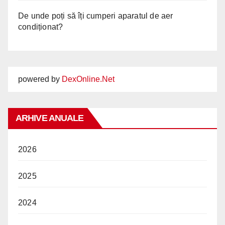
De unde poți să îți cumperi aparatul de aer
condiționat?
powered by
DexOnline.Net
ARHIVE ANUALE
2026
2025
2024