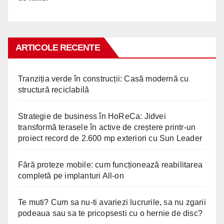
ARTICOLE RECENTE
Tranziția verde în construcții: Casă modernă cu
structură reciclabilă
Strategie de business în HoReCa: Jidvei
transformă terasele în active de creștere printr-un
proiect record de 2.600 mp exteriori cu Sun Leader
Fără proteze mobile: cum funcționează reabilitarea
completă pe implanturi All-on
Te muti? Cum sa nu-ti avariezi lucrurile, sa nu zgarii
podeaua sau sa te pricopsesti cu o hernie de disc?