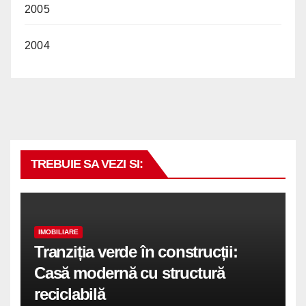
2005
2004
TREBUIE SA VEZI SI:
IMOBILIARE
Tranziția verde în construcții:
Casă modernă cu structură
reciclabilă