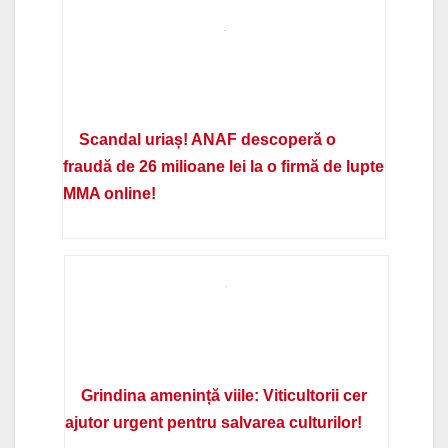
Scandal uriaș! ANAF descoperă o
fraudă de 26 milioane lei la o firmă de lupte
MMA online!
Grindina amenință viile: Viticultorii cer
ajutor urgent pentru salvarea culturilor!