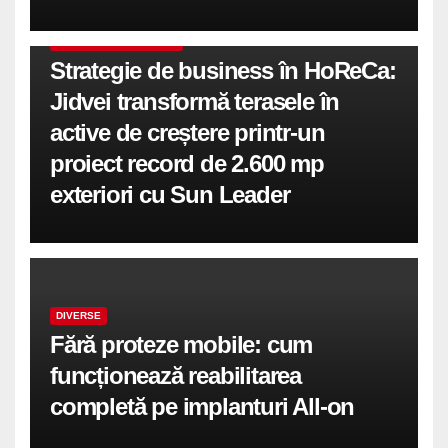
COMUNICATE DE PRESA
Strategie de business în HoReCa:
Jidvei transformă terasele în
active de creștere printr-un
proiect record de 2.600 mp
exteriori cu Sun Leader
DIVERSE
Fără proteze mobile: cum
funcționează reabilitarea
completă pe implanturi All-on