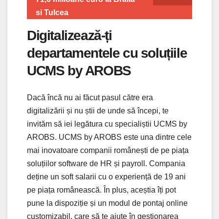
si Tulcea
Digitalizează-ți
departamentele cu soluțiile
UCMS by AROBS
Dacă încă nu ai făcut pasul către era
digitalizării și nu știi de unde să începi, te
invităm să iei legătura cu specialiștii UCMS by
AROBS. UCMS by AROBS este una dintre cele
mai inovatoare companii românești de pe piața
soluțiilor software de HR și payroll. Compania
deține un soft salarii cu o experiență de 19 ani
pe piața românească. În plus, aceștia îți pot
pune la dispoziție și un modul de pontaj online
customizabil, care să te ajute în gestionarea