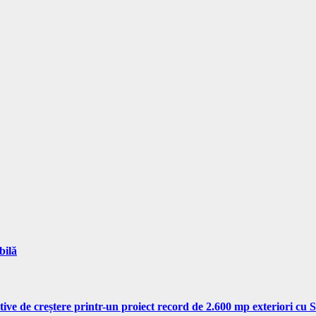
bilă
tive de creștere printr-un proiect record de 2.600 mp exteriori cu