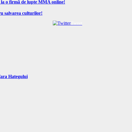
 la o firmă de lupte MMA online!
u salvarea culturilor!
Tweet
Tara Hategului