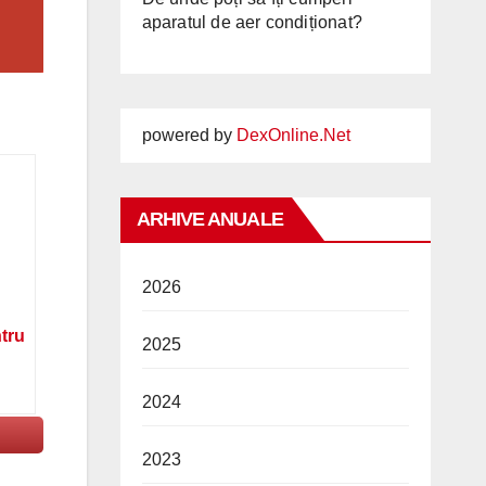
aparatul de aer condiționat?
powered by
DexOnline.Net
ARHIVE ANUALE
2026
ntru
2025
2024
2023