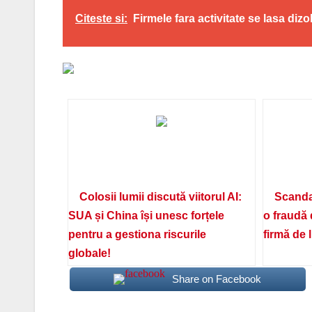
Citeste si:
Firmele fara activitate se lasa dizo
Colosii lumii discută viitorul AI:
Scanda
SUA și China își unesc forțele
o fraudă 
pentru a gestiona riscurile
firmă de 
globale!
Share on Facebook