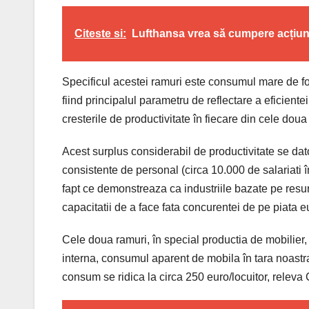
Citeste si:
Lufthansa vrea să cumpere acțiuni a
Specificul acestei ramuri este consumul mare de fo
fiind principalul parametru de reflectare a eficientei 
cresterile de productivitate în fiecare din cele dou
Acest surplus considerabil de productivitate se dator
consistente de personal (circa 10.000 de salariati î
fapt ce demonstreaza ca industriile bazate pe resu
capacitatii de a face fata concurentei de pe piata 
Cele doua ramuri, în special productia de mobilier, a
interna, consumul aparent de mobila în tara noastr
consum se ridica la circa 250 euro/locuitor, releva