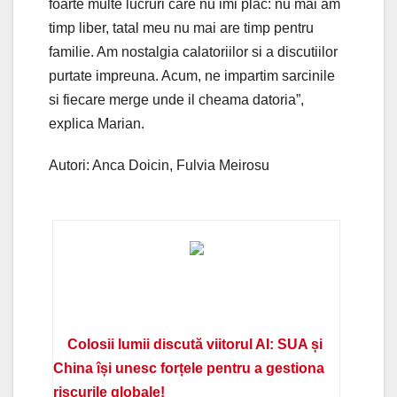
foarte multe lucruri care nu imi plac: nu mai am
timp liber, tatal meu nu mai are timp pentru
familie. Am nostalgia calatoriilor si a discutiilor
purtate impreuna. Acum, ne impartim sarcinile
si fiecare merge unde il cheama datoria”,
explica Marian.
Autori: Anca Doicin, Fulvia Meirosu
Colosii lumii discută viitorul AI: SUA și
China își unesc forțele pentru a gestiona
riscurile globale!