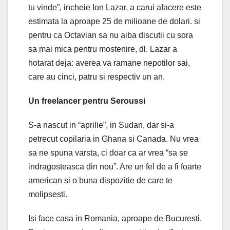
tu vinde”, incheie Ion Lazar, a carui afacere este
estimata la aproape 25 de milioane de dolari. si
pentru ca Octavian sa nu aiba discutii cu sora
sa mai mica pentru mostenire, dl. Lazar a
hotarat deja: averea va ramane nepotilor sai,
care au cinci, patru si respectiv un an.
Un freelancer pentru Seroussi
S-a nascut in “aprilie”, in Sudan, dar si-a
petrecut copilaria in Ghana si Canada. Nu vrea
sa ne spuna varsta, ci doar ca ar vrea “sa se
indragosteasca din nou”. Are un fel de a fi foarte
american si o buna dispozitie de care te
molipsesti.
Isi face casa in Romania, aproape de Bucuresti.