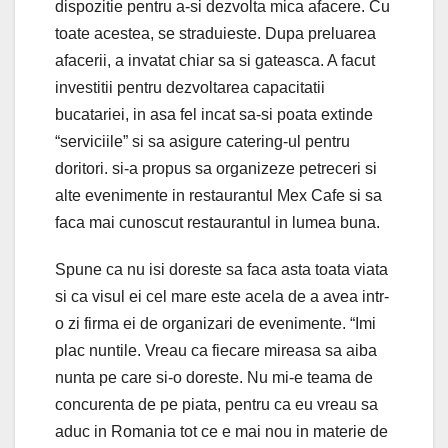
dispozitie pentru a-si dezvolta mica afacere. Cu
toate acestea, se straduieste. Dupa preluarea
afacerii, a invatat chiar sa si gateasca. A facut
investitii pentru dezvoltarea capacitatii
bucatariei, in asa fel incat sa-si poata extinde
“serviciile” si sa asigure catering-ul pentru
doritori. si-a propus sa organizeze petreceri si
alte evenimente in restaurantul Mex Cafe si sa
faca mai cunoscut restaurantul in lumea buna.
Spune ca nu isi doreste sa faca asta toata viata
si ca visul ei cel mare este acela de a avea intr-
o zi firma ei de organizari de evenimente. “Imi
plac nuntile. Vreau ca fiecare mireasa sa aiba
nunta pe care si-o doreste. Nu mi-e teama de
concurenta de pe piata, pentru ca eu vreau sa
aduc in Romania tot ce e mai nou in materie de