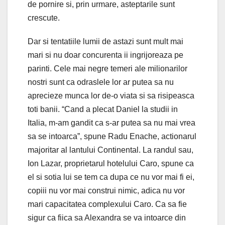
de pornire si, prin urmare, asteptarile sunt
crescute.
Dar si tentatiile lumii de astazi sunt mult mai
mari si nu doar concurenta ii ingrijoreaza pe
parinti. Cele mai negre temeri ale milionarilor
nostri sunt ca odraslele lor ar putea sa nu
aprecieze munca lor de-o viata si sa risipeasca
toti banii. “Cand a plecat Daniel la studii in
Italia, m-am gandit ca s-ar putea sa nu mai vrea
sa se intoarca”, spune Radu Enache, actionarul
majoritar al lantului Continental. La randul sau,
Ion Lazar, proprietarul hotelului Caro, spune ca
el si sotia lui se tem ca dupa ce nu vor mai fi ei,
copiii nu vor mai construi nimic, adica nu vor
mari capacitatea complexului Caro. Ca sa fie
sigur ca fiica sa Alexandra se va intoarce din