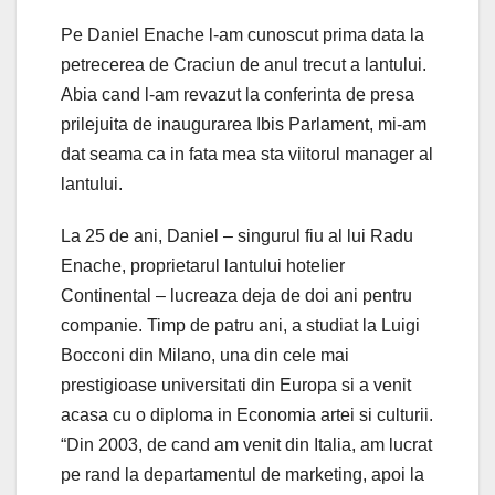
Pe Daniel Enache l-am cunoscut prima data la
petrecerea de Craciun de anul trecut a lantului.
Abia cand l-am revazut la conferinta de presa
prilejuita de inaugurarea Ibis Parlament, mi-am
dat seama ca in fata mea sta viitorul manager al
lantului.
La 25 de ani, Daniel – singurul fiu al lui Radu
Enache, proprietarul lantului hotelier
Continental – lucreaza deja de doi ani pentru
companie. Timp de patru ani, a studiat la Luigi
Bocconi din Milano, una din cele mai
prestigioase universitati din Europa si a venit
acasa cu o diploma in Economia artei si culturii.
“Din 2003, de cand am venit din Italia, am lucrat
pe rand la departamentul de marketing, apoi la