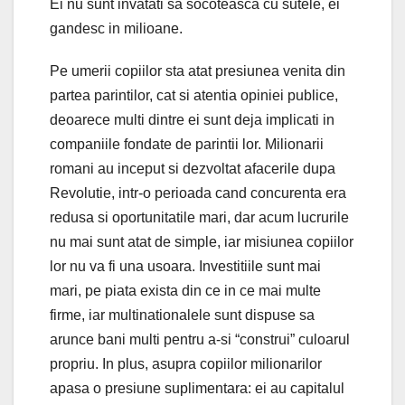
Ei nu sunt invatati sa socoteasca cu sutele, ei
gandesc in milioane.
Pe umerii copiilor sta atat presiunea venita din
partea parintilor, cat si atentia opiniei publice,
deoarece multi dintre ei sunt deja implicati in
companiile fondate de parintii lor. Milionarii
romani au inceput si dezvoltat afacerile dupa
Revolutie, intr-o perioada cand concurenta era
redusa si oportunitatile mari, dar acum lucrurile
nu mai sunt atat de simple, iar misiunea copiilor
lor nu va fi una usoara. Investitiile sunt mai
mari, pe piata exista din ce in ce mai multe
firme, iar multinationalele sunt dispuse sa
arunce bani multi pentru a-si “construi” culoarul
propriu. In plus, asupra copiilor milionarilor
apasa o presiune suplimentara: ei au capitalul