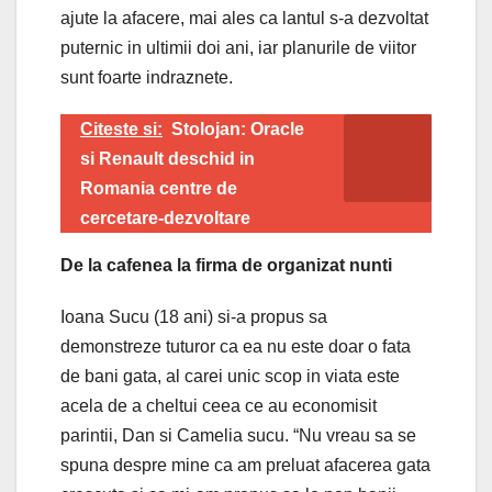
ajute la afacere, mai ales ca lantul s-a dezvoltat
puternic in ultimii doi ani, iar planurile de viitor
sunt foarte indraznete.
Citeste si:
Stolojan: Oracle
si Renault deschid in
Romania centre de
cercetare-dezvoltare
De la cafenea la firma de organizat nunti
Ioana Sucu (18 ani) si-a propus sa
demonstreze tuturor ca ea nu este doar o fata
de bani gata, al carei unic scop in viata este
acela de a cheltui ceea ce au economisit
parintii, Dan si Camelia sucu. “Nu vreau sa se
spuna despre mine ca am preluat afacerea gata