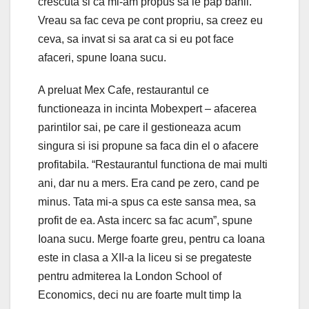
crescuta si ca mi-am propus sa le pap banii.
Vreau sa fac ceva pe cont propriu, sa creez eu
ceva, sa invat si sa arat ca si eu pot face
afaceri, spune Ioana sucu.
A preluat Mex Cafe, restaurantul ce
functioneaza in incinta Mobexpert – afacerea
parintilor sai, pe care il gestioneaza acum
singura si isi propune sa faca din el o afacere
profitabila. “Restaurantul functiona de mai multi
ani, dar nu a mers. Era cand pe zero, cand pe
minus. Tata mi-a spus ca este sansa mea, sa
profit de ea. Asta incerc sa fac acum”, spune
Ioana sucu. Merge foarte greu, pentru ca Ioana
este in clasa a XII-a la liceu si se pregateste
pentru admiterea la London School of
Economics, deci nu are foarte mult timp la