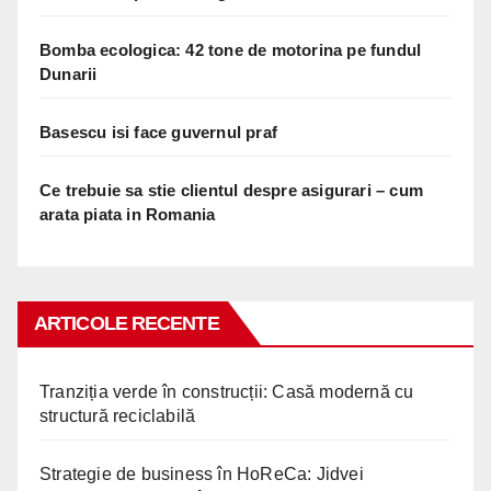
Bomba ecologica: 42 tone de motorina pe fundul
Dunarii
Basescu isi face guvernul praf
Ce trebuie sa stie clientul despre asigurari – cum
arata piata in Romania
ARTICOLE RECENTE
Tranziția verde în construcții: Casă modernă cu
structură reciclabilă
Strategie de business în HoReCa: Jidvei