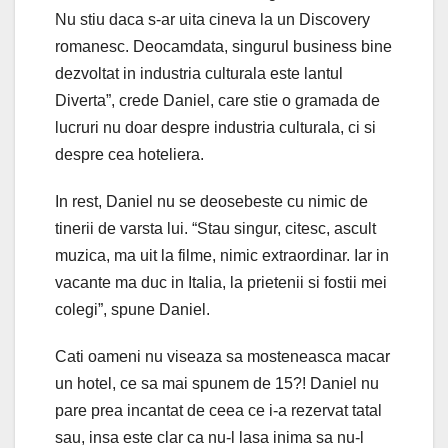
Nu stiu daca s-ar uita cineva la un Discovery
romanesc. Deocamdata, singurul business bine
dezvoltat in industria culturala este lantul
Diverta”, crede Daniel, care stie o gramada de
lucruri nu doar despre industria culturala, ci si
despre cea hoteliera.
In rest, Daniel nu se deosebeste cu nimic de
tinerii de varsta lui. “Stau singur, citesc, ascult
muzica, ma uit la filme, nimic extraordinar. Iar in
vacante ma duc in Italia, la prietenii si fostii mei
colegi”, spune Daniel.
Cati oameni nu viseaza sa mosteneasca macar
un hotel, ce sa mai spunem de 15?! Daniel nu
pare prea incantat de ceea ce i-a rezervat tatal
sau, insa este clar ca nu-l lasa inima sa nu-l