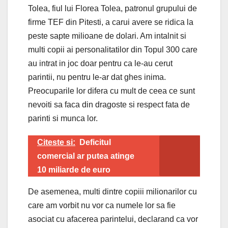
Tolea, fiul lui Florea Tolea, patronul grupului de
firme TEF din Pitesti, a carui avere se ridica la
peste sapte milioane de dolari. Am intalnit si
multi copii ai personalitatilor din Topul 300 care
au intrat in joc doar pentru ca le-au cerut
parintii, nu pentru le-ar dat ghes inima.
Preocuparile lor difera cu mult de ceea ce sunt
nevoiti sa faca din dragoste si respect fata de
parinti si munca lor.
Citeste si:
Deficitul
comercial ar putea atinge
10 miliarde de euro
De asemenea, multi dintre copiii milionarilor cu
care am vorbit nu vor ca numele lor sa fie
asociat cu afacerea parintelui, declarand ca vor