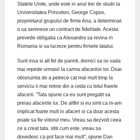
Statele Unite, unde este in anul trei de studii la
Universitatea Princeton, George Copos,
proprietarul grupului de firme Ana, a determinat-
o sa semneze un contract de fidelitate. Acesta
prevede obligatia ca Alexandra sa revina in
Romania si sa lucreze pentru firmele tatalui.
Sunt insa si alt fel de parinti, dornici sa isi vada
mai repede urmasii la carma afacerilor lor. Doar
obisnuinta de a petrece cat mai mult timp la
serviciu ii mai retine din a ceda cu totul fraiele
afacerii. “Tata spune ca eu sunt pregatit sa
preiau afacerile lui. De altfel si eu simt ca m-am
implicat foarte mult in afaceri si ca doar acesta
poate sa fie viitorul meu. Vreau sa dezvolt ceea
ce a creat tata. stiti cum este, vreau sa
dovedesc ca pot face mai mult”, spune Dan