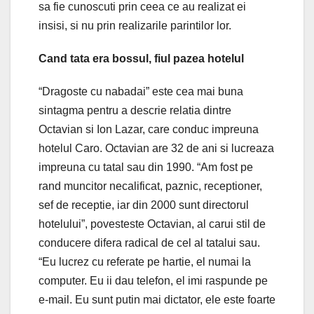
sa fie cunoscuti prin ceea ce au realizat ei
insisi, si nu prin realizarile parintilor lor.
Cand tata era bossul, fiul pazea hotelul
“Dragoste cu nabadai” este cea mai buna
sintagma pentru a descrie relatia dintre
Octavian si Ion Lazar, care conduc impreuna
hotelul Caro. Octavian are 32 de ani si lucreaza
impreuna cu tatal sau din 1990. “Am fost pe
rand muncitor necalificat, paznic, receptioner,
sef de receptie, iar din 2000 sunt directorul
hotelului”, povesteste Octavian, al carui stil de
conducere difera radical de cel al tatalui sau.
“Eu lucrez cu referate pe hartie, el numai la
computer. Eu ii dau telefon, el imi raspunde pe
e-mail. Eu sunt putin mai dictator, ele este foarte