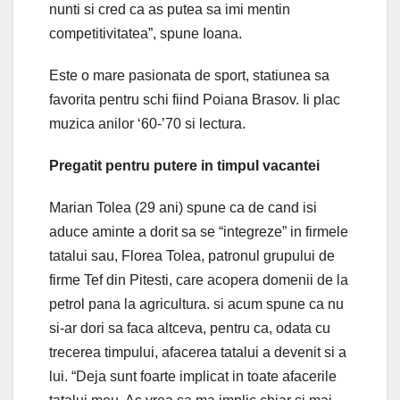
nunti si cred ca as putea sa imi mentin
competitivitatea”, spune Ioana.
Este o mare pasionata de sport, statiunea sa
favorita pentru schi fiind Poiana Brasov. Ii plac
muzica anilor ‘60-’70 si lectura.
Pregatit pentru putere in timpul vacantei
Marian Tolea (29 ani) spune ca de cand isi
aduce aminte a dorit sa se “integreze” in firmele
tatalui sau, Florea Tolea, patronul grupului de
firme Tef din Pitesti, care acopera domenii de la
petrol pana la agricultura. si acum spune ca nu
si-ar dori sa faca altceva, pentru ca, odata cu
trecerea timpului, afacerea tatalui a devenit si a
lui. “Deja sunt foarte implicat in toate afacerile