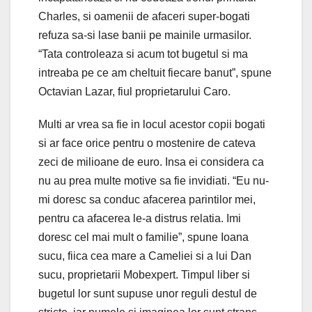
Charles, si oamenii de afaceri super-bogati
refuza sa-si lase banii pe mainile urmasilor.
“Tata controleaza si acum tot bugetul si ma
intreaba pe ce am cheltuit fiecare banut”, spune
Octavian Lazar, fiul proprietarului Caro.
Multi ar vrea sa fie in locul acestor copii bogati
si ar face orice pentru o mostenire de cateva
zeci de milioane de euro. Insa ei considera ca
nu au prea multe motive sa fie invidiati. “Eu nu-
mi doresc sa conduc afacerea parintilor mei,
pentru ca afacerea le-a distrus relatia. Imi
doresc cel mai mult o familie”, spune Ioana
sucu, fiica cea mare a Cameliei si a lui Dan
sucu, proprietarii Mobexpert. Timpul liber si
bugetul lor sunt supuse unor reguli destul de