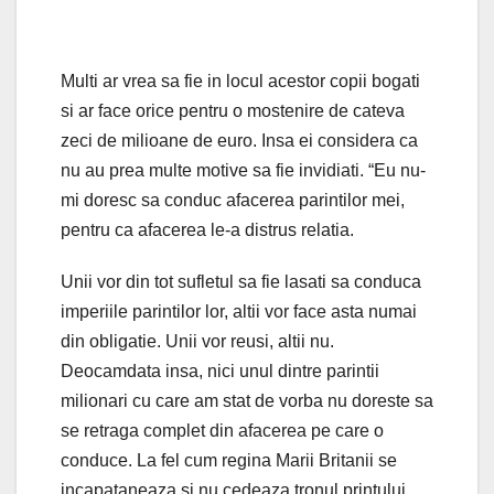
Multi ar vrea sa fie in locul acestor copii bogati
si ar face orice pentru o mostenire de cateva
zeci de milioane de euro. Insa ei considera ca
nu au prea multe motive sa fie invidiati. “Eu nu-
mi doresc sa conduc afacerea parintilor mei,
pentru ca afacerea le-a distrus relatia.
Unii vor din tot sufletul sa fie lasati sa conduca
imperiile parintilor lor, altii vor face asta numai
din obligatie. Unii vor reusi, altii nu.
Deocamdata insa, nici unul dintre parintii
milionari cu care am stat de vorba nu doreste sa
se retraga complet din afacerea pe care o
conduce. La fel cum regina Marii Britanii se
incapataneaza si nu cedeaza tronul printului