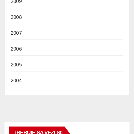
2009
2008
2007
2006
2005
2004
TREBUIE SA VEZI SI: