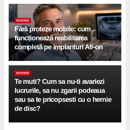
DIVERSE
Fără proteze mobile: cum
funcționează reabilitarea
completă pe implanturi All-on
DIVERSE
Te muti? Cum sa nu-ti avariezi
lucrurile, sa nu zgarii podeaua
sau sa te pricopsesti cu o hernie
de disc?