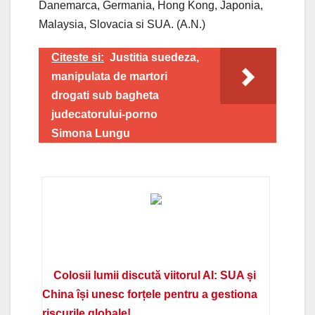
Danemarca, Germania, Hong Kong, Japonia,
Malaysia, Slovacia si SUA. (A.N.)
Citeste si:
Justitia suedeza,
manipulata de martori
drogati sub bagheta
judecatorului-porno
Simona Lungu
Colosii lumii discută viitorul AI: SUA și
China își unesc forțele pentru a gestiona
riscurile globale!