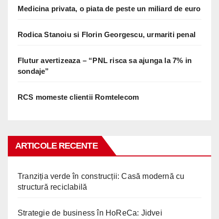
Medicina privata, o piata de peste un miliard de euro
Rodica Stanoiu si Florin Georgescu, urmariti penal
Flutur avertizeaza – “PNL risca sa ajunga la 7% in
sondaje”
RCS momeste clientii Romtelecom
ARTICOLE RECENTE
Tranziția verde în construcții: Casă modernă cu
structură reciclabilă
Strategie de business în HoReCa: Jidvei