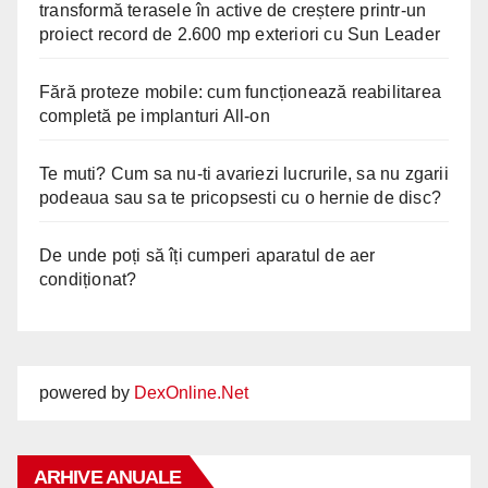
transformă terasele în active de creștere printr-un
proiect record de 2.600 mp exteriori cu Sun Leader
Fără proteze mobile: cum funcționează reabilitarea
completă pe implanturi All-on
Te muti? Cum sa nu-ti avariezi lucrurile, sa nu zgarii
podeaua sau sa te pricopsesti cu o hernie de disc?
De unde poți să îți cumperi aparatul de aer
condiționat?
powered by
DexOnline.Net
ARHIVE ANUALE