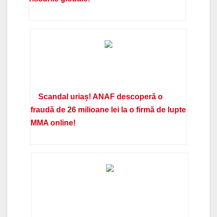
Scandal uriaș! ANAF descoperă o
fraudă de 26 milioane lei la o firmă de lupte
MMA online!