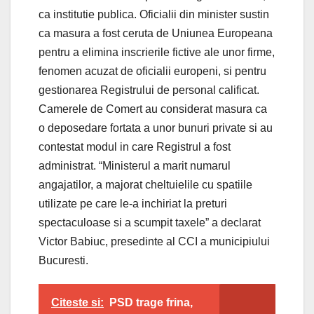
ca institutie publica. Oficialii din minister sustin
ca masura a fost ceruta de Uniunea Europeana
pentru a elimina inscrierile fictive ale unor firme,
fenomen acuzat de oficialii europeni, si pentru
gestionarea Registrului de personal calificat.
Camerele de Comert au considerat masura ca
o deposedare fortata a unor bunuri private si au
contestat modul in care Registrul a fost
administrat. “Ministerul a marit numarul
angajatilor, a majorat cheltuielile cu spatiile
utilizate pe care le-a inchiriat la preturi
spectaculoase si a scumpit taxele” a declarat
Victor Babiuc, presedinte al CCI a municipiului
Bucuresti.
Citeste si:
PSD trage frina,