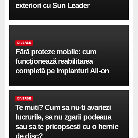
exteriori cu Sun Leader
DIVERSE
Fără proteze mobile: cum
funcționează reabilitarea
completă pe implanturi All-on
DIVERSE
Te muti? Cum sa nu-ti avariezi
lucrurile, sa nu zgarii podeaua
sau sa te pricopsesti cu o hernie
de disc?