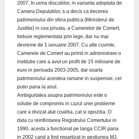
2007. In urma discutiilor, in varianta adoptata de
Camera Deputatilor, s-a decis ca trecerea
patrimoniului din sfera publica (Ministerul de
Justitie) in cea privata, a Camerelor de Comert,
trebuie reglementata prin lege, dar nu mai
devreme de 1 ianuarie 2007. Cu alte cuvinte,
Camerele de Comert au primit in administrare o
institutie care a avut un profit de 15 milioane de
euro in perioada 2003-2005, dar soarta
patrimoniului acesteia ramane in suspensie, cel
putin pana la anul.
Ambiguitatea asupra patrimoniului este o
solutie de compromis in cazul unei probleme
care a divizat atat coalitia, cat si opozitia. O
data cu reinfiintarea Registrului Comertului in
1990, acesta a functionat pe langa CCIR pana
in 2002 cand a fost repartizat in gestiunea MJ,