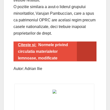
trebuie restituit.
O pozitie similara a avut-o liderul grupului
minoritatilor, Varujan Pambuccian, care a spus
ca patrimoniul OPRC are acelasi regim precum
casele nationalizate, deci trebuie inapoiat
proprietarilor de drept.
Citeste si:
Normele privind
circulatia materialelor
lemnoase, modificate
Autor: Adrian Ilie