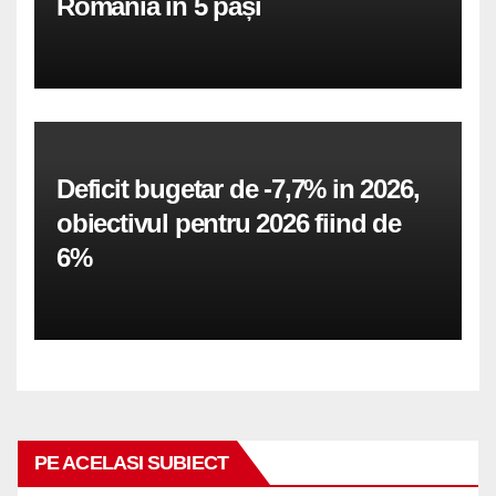
România în 5 pași
Deficit bugetar de -7,7% in 2026,
obiectivul pentru 2026 fiind de
6%
PE ACELASI SUBIECT