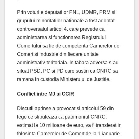
Prin voturile deputatilor PNL, UDMR, PRM si
grupului minoritatilor nationale a fost adoptat
controversatul articol 4, care prevede ca
administrarea si functionarea Registrului
Comertului sa fie de competenta Camerelor de
Comert si Industrie din fiecare unitate
administrativ-teritoriala. In tabara adversa s-au
situat PSD, PC si PD care sustin ca ONRC sa
ramana in custodia Ministerului de Justitie.
Conflict intre MJ si CCIR
Discutii aprinse a provocat si articolul 59 din
lege ce stipuleaza ca patrimoniul ONRC,
estimat la 10 milioane de euro, va fi transferat in
folosinta Camerelor de Comert de la 1 ianuarie