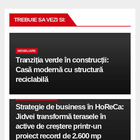
TREBUIE SA VEZI SI:
IMOBILIARE
Tranziția verde în construcții:
Casă modernă cu structură
reciclabilă
COMUNICATE DE PRESA
Strategie de business în HoReCa:
Jidvei transformă terasele în
active de creștere printr-un
proiect record de 2.600 mp