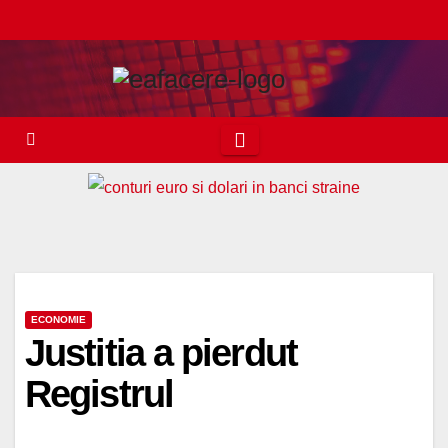
Skip
to
content
ECONOMIE
Justitia a pierdut
Registrul