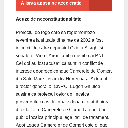
Alianta apasa pe acceleratie
Acuze de neconstitutionalitate
Proiectul de lege care sa reglementeze
revenirea la situatia dinainte de 2002 a fost
intocmit de catre deputatul Ovidiu Silaghi si
senatorul Viorel Arion, ambii membri ai PNL.
Cei doi au fost acuzati ca sunt in conflict de
interese deoarece conduc Camerele de Comert
din Satu Mare, respectiv Hunedoara. Actualul
director-general al ONRC, Eugen Ghiulea,
sustine ca proiectul celor doi incalca
prevederile constitutionale deoarece atribuirea
directa catre Camerele de Comert a unui bun
public incalca principiul egalitatii de tratament.
Apoi Legea Camerelor de Comert este o lege