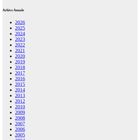
Arhive Anuale
2026
2025
2024
2023
2022
2021
2020
2019
2018
2017
2016
2015
2014
2013
2012
2010
2009
2008
2007
2006
2005