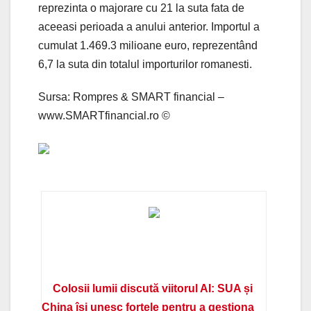
reprezinta o majorare cu 21 la suta fata de
aceeasi perioada a anului anterior. Importul a
cumulat 1.469.3 milioane euro, reprezentând
6,7 la suta din totalul importurilor romanesti.
Sursa: Rompres & SMART financial –
www.SMARTfinancial.ro ©
Colosii lumii discută viitorul AI: SUA și
China își unesc forțele pentru a gestiona