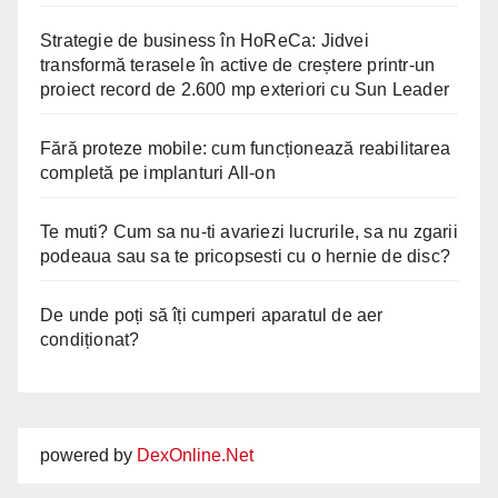
Strategie de business în HoReCa: Jidvei
transformă terasele în active de creștere printr-un
proiect record de 2.600 mp exteriori cu Sun Leader
Fără proteze mobile: cum funcționează reabilitarea
completă pe implanturi All-on
Te muti? Cum sa nu-ti avariezi lucrurile, sa nu zgarii
podeaua sau sa te pricopsesti cu o hernie de disc?
De unde poți să îți cumperi aparatul de aer
condiționat?
powered by
DexOnline.Net