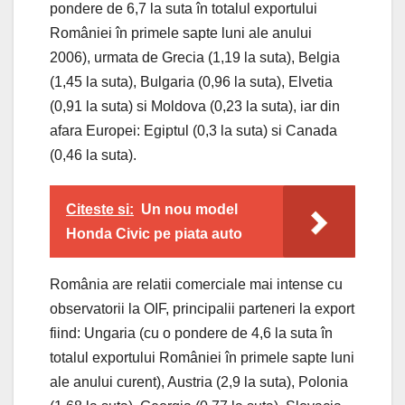
pondere de 6,7 la suta în totalul exportului
României în primele sapte luni ale anului
2006), urmata de Grecia (1,19 la suta), Belgia
(1,45 la suta), Bulgaria (0,96 la suta), Elvetia
(0,91 la suta) si Moldova (0,23 la suta), iar din
afara Europei: Egiptul (0,3 la suta) si Canada
(0,46 la suta).
Citeste si:
Un nou model
Honda Civic pe piata auto
România are relatii comerciale mai intense cu
observatorii la OIF, principalii parteneri la export
fiind: Ungaria (cu o pondere de 4,6 la suta în
totalul exportului României în primele sapte luni
ale anului curent), Austria (2,9 la suta), Polonia