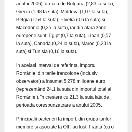
anului 2006), urmata de Bulgaria (2,83 la suta),
Grecia (1,98 la suta), Moldova (1,07 la suta),
Belgia (1,54 la suta), Elvetia (0,6 la suta) si
Macedonia (0,25 la suta), iar din afara zonei
europene sunt: Egipt (0,7 la suta), Liban (0,57
la suta), Canada (0,24 la suta), Maroc (0,23 la
suta) si Tunisia (0,16 la suta).
In acelasi interval de referinta, importul
României din tarile francofone (inclusiv
observatori) a însumat 5.278 milioane euro
(reprezentând 24,1 la suta din importul total al
României), în crestere cu 21,3 la suta fata de
perioada corespunzatoare a anului 2005.
Principalii parteneri la import, din grupa tarilor
membre si asociate la OIF, au fost: Franta (cu o