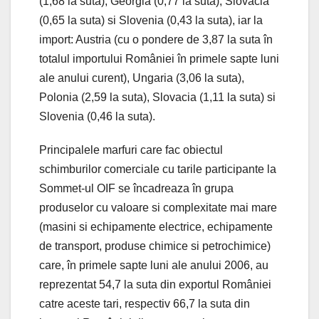
(1,68 la suta), Georgia (0,77 la suta), Slovacia
(0,65 la suta) si Slovenia (0,43 la suta), iar la
import: Austria (cu o pondere de 3,87 la suta în
totalul importului României în primele sapte luni
ale anului curent), Ungaria (3,06 la suta),
Polonia (2,59 la suta), Slovacia (1,11 la suta) si
Slovenia (0,46 la suta).
Principalele marfuri care fac obiectul
schimburilor comerciale cu tarile participante la
Sommet-ul OIF se încadreaza în grupa
produselor cu valoare si complexitate mai mare
(masini si echipamente electrice, echipamente
de transport, produse chimice si petrochimice)
care, în primele sapte luni ale anului 2006, au
reprezentat 54,7 la suta din exportul României
catre aceste tari, respectiv 66,7 la suta din