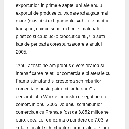
exporturilor. In primele sapte luni ale anului,
exportul de produse cu valoare adaugata mai
mare (masini si echipamente, vehicule pentru
transport; chimie si petrochimie; materiale
plastice si cauciuc) a crescut cu 48,7 la suta
fata de perioada corespunzatoare a anului
2005.
“Anul acesta ne-am propus diversificarea si
intensificarea relatiilor comerciale bilaterale cu
Franta stimulând si cresterea schimburilor
comerciale peste patru miliarde euro”, a
declarat Iuliu Winkler, ministru delegat pentru
comert. In anul 2005, volumul schimburilor
comerciale cu Franta a fost de 3.852 milioane
euro, ceea ce reprezinta o pondere de 7,03 la
suta în totalul schimburilor comerciale ale tarii