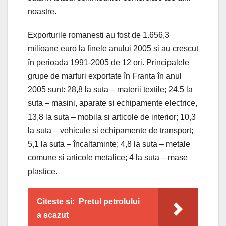
noastre.
Exporturile romanesti au fost de 1.656,3
milioane euro la finele anului 2005 si au crescut
în perioada 1991-2005 de 12 ori. Principalele
grupe de marfuri exportate în Franta în anul
2005 sunt: 28,8 la suta – materii textile; 24,5 la
suta – masini, aparate si echipamente electrice,
13,8 la suta – mobila si articole de interior; 10,3
la suta – vehicule si echipamente de transport;
5,1 la suta – încaltaminte; 4,8 la suta – metale
comune si articole metalice; 4 la suta – mase
plastice.
Citeste si:
Pretul petrolului
a scazut