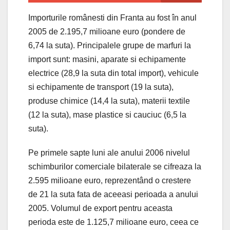
Importurile românesti din Franta au fost în anul
2005 de 2.195,7 milioane euro (pondere de
6,74 la suta). Principalele grupe de marfuri la
import sunt: masini, aparate si echipamente
electrice (28,9 la suta din total import), vehicule
si echipamente de transport (19 la suta),
produse chimice (14,4 la suta), materii textile
(12 la suta), mase plastice si cauciuc (6,5 la
suta).
Pe primele sapte luni ale anului 2006 nivelul
schimburilor comerciale bilaterale se cifreaza la
2.595 milioane euro, reprezentând o crestere
de 21 la suta fata de aceeasi perioada a anului
2005. Volumul de export pentru aceasta
perioda este de 1.125,7 milioane euro, ceea ce