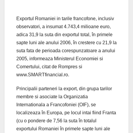
Exportul Romaniei in tarile francofone, inclusiv
observatori, a insumat 4.743,4 milioane euro,
adica 31,9 la suta din exportul total, în primele
sapte luni ale anului 2006, în crestere cu 21,9 la
suta fata de perioada corespunzatoare a anului
2005, informeaza Ministerul Economiei si
Comertului, citat de Rompres si
www.SMARTfinancial.ro.
Principalii parteneri la export, din grupa tarilor
membre si asociate la Organizatia
Internationala a Francofoniei (OIF), se
localizeaza în Europa, pe locul intai fiind Franta
(cu o pondere de 7,56 la suta în totalul
exportului Romaniei în primele sapte luni ale