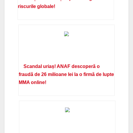
riscurile globale!
Scandal uriaș! ANAF descoperă o
fraudă de 26 milioane lei la o firmă de lupte
MMA online!