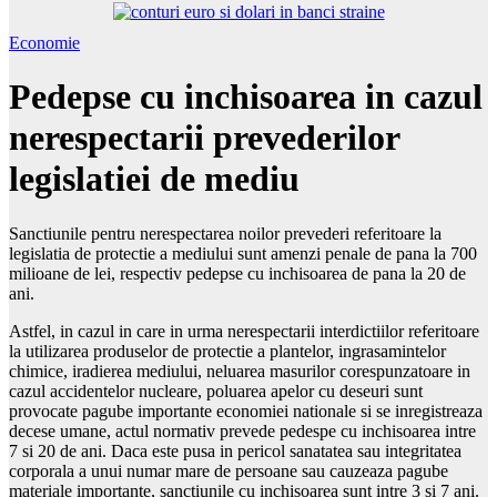
Economie
Pedepse cu inchisoarea in cazul
nerespectarii prevederilor
legislatiei de mediu
Sanctiunile pentru nerespectarea noilor prevederi referitoare la
legislatia de protectie a mediului sunt amenzi penale de pana la 700
milioane de lei, respectiv pedepse cu inchisoarea de pana la 20 de
ani.
Astfel, in cazul in care in urma nerespectarii interdictiilor referitoare
la utilizarea produselor de protectie a plantelor, ingrasamintelor
chimice, iradierea mediului, neluarea masurilor corespunzatoare in
cazul accidentelor nucleare, poluarea apelor cu deseuri sunt
provocate pagube importante economiei nationale si se inregistreaza
decese umane, actul normativ prevede pedespe cu inchisoarea intre
7 si 20 de ani. Daca este pusa in pericol sanatatea sau integritatea
corporala a unui numar mare de persoane sau cauzeaza pagube
materiale importante, sanctiunile cu inchisoarea sunt intre 3 si 7 ani.