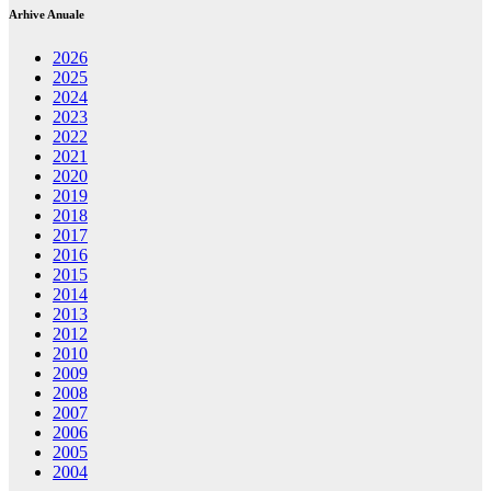
Arhive Anuale
2026
2025
2024
2023
2022
2021
2020
2019
2018
2017
2016
2015
2014
2013
2012
2010
2009
2008
2007
2006
2005
2004