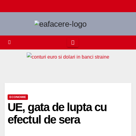
Skip
to
content
ECONOMIE
UE, gata de lupta cu
efectul de sera