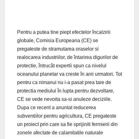
Pentru a putea tine piept efectelor încalzirii
globale, Comisia Europeana (CE) se
pregateste de stramutarea oraselor si
realocarea industriilor, de întarirea digurilor de
protectie, întrucât expertii spun ca nivelul
oceanului planetar va creste în anii urmatori. Tot
pentru ca nimanui nu i-a pasat prea tare de
protectia mediului în lupta pentru dezvoltare,
CE se vede nevoita sa-si anuleze deciziile.
Dupa ce recent a anuntat reducerea
subventiilor pentru agricultura, CE pregateste
un proiect prin care sa fie sprijiniti fermierii din
zonele afectate de calamitatile naturale