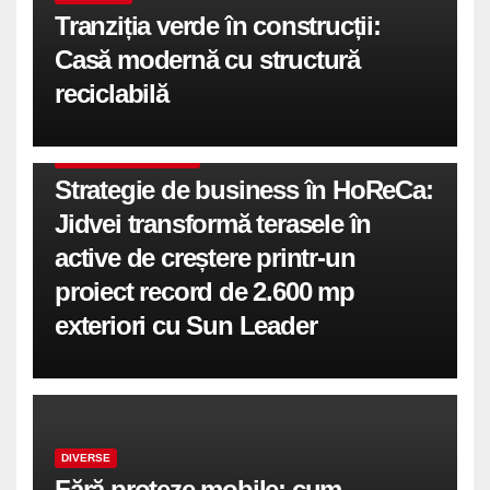
Tranziția verde în construcții:
Casă modernă cu structură
reciclabilă
COMUNICATE DE PRESA
Strategie de business în HoReCa:
Jidvei transformă terasele în
active de creștere printr-un
proiect record de 2.600 mp
exteriori cu Sun Leader
DIVERSE
Fără proteze mobile: cum