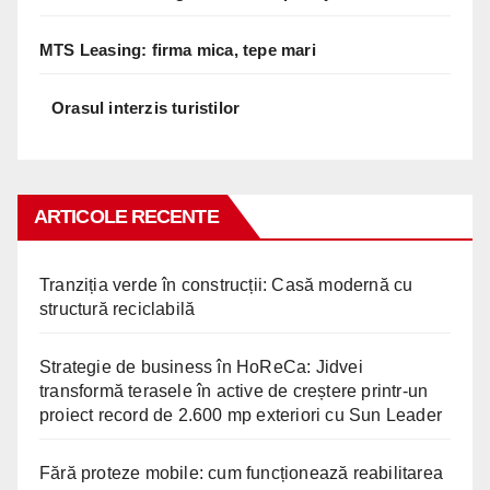
MTS Leasing: firma mica, tepe mari
Orasul interzis turistilor
ARTICOLE RECENTE
Tranziția verde în construcții: Casă modernă cu
structură reciclabilă
Strategie de business în HoReCa: Jidvei
transformă terasele în active de creștere printr-un
proiect record de 2.600 mp exteriori cu Sun Leader
Fără proteze mobile: cum funcționează reabilitarea