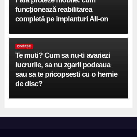
funcționează reabilitarea
completă pe implanturi All-on
DIVERSE
Te muti? Cum sa nu-ti avariezi
lucrurile, sa nu zgarii podeaua
sau sa te pricopsesti cu o hernie
de disc?