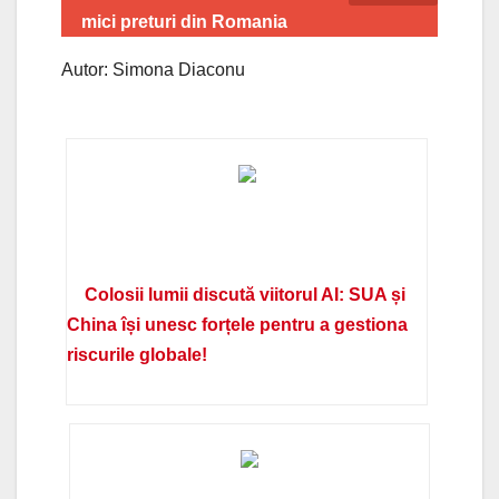
mici preturi din Romania
Autor: Simona Diaconu
Colosii lumii discută viitorul AI: SUA și
China își unesc forțele pentru a gestiona
riscurile globale!