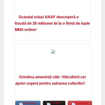
Scandal uriaș! ANAF descoperă o
fraudă de 26 milioane lei la o firmă de lupte
MMA online!
Grindina amenință viile: Viticultorii cer
ajutor urgent pentru salvarea culturilor!