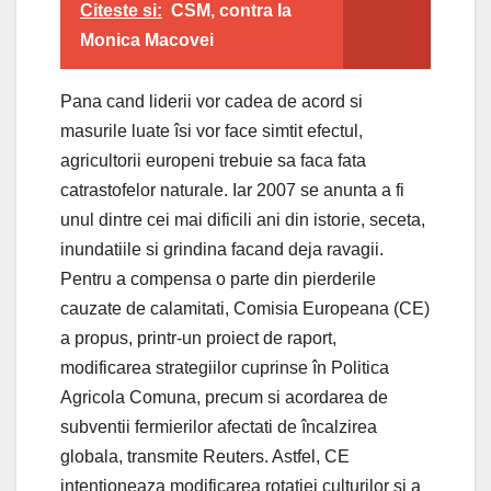
Citeste si:
CSM, contra la
Monica Macovei
Pana cand liderii vor cadea de acord si
masurile luate îsi vor face simtit efectul,
agricultorii europeni trebuie sa faca fata
catrastofelor naturale. Iar 2007 se anunta a fi
unul dintre cei mai dificili ani din istorie, seceta,
inundatiile si grindina facand deja ravagii.
Pentru a compensa o parte din pierderile
cauzate de calamitati, Comisia Europeana (CE)
a propus, printr-un proiect de raport,
modificarea strategiilor cuprinse în Politica
Agricola Comuna, precum si acordarea de
subventii fermierilor afectati de încalzirea
globala, transmite Reuters. Astfel, CE
intentioneaza modificarea rotatiei culturilor si a