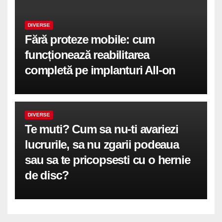
DIVERSE
Fără proteze mobile: cum
funcționează reabilitarea
completă pe implanturi All-on
DIVERSE
Te muti? Cum sa nu-ti avariezi
lucrurile, sa nu zgarii podeaua
sau sa te pricopsesti cu o hernie
de disc?