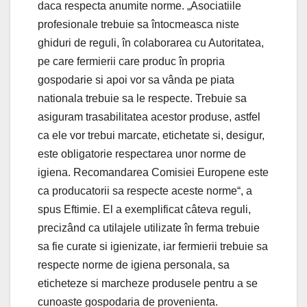
daca respecta anumite norme. „Asociatiile
profesionale trebuie sa întocmeasca niste
ghiduri de reguli, în colaborarea cu Autoritatea,
pe care fermierii care produc în propria
gospodarie si apoi vor sa vânda pe piata
nationala trebuie sa le respecte. Trebuie sa
asiguram trasabilitatea acestor produse, astfel
ca ele vor trebui marcate, etichetate si, desigur,
este obligatorie respectarea unor norme de
igiena. Recomandarea Comisiei Europene este
ca producatorii sa respecte aceste norme“, a
spus Eftimie. El a exemplificat câteva reguli,
precizând ca utilajele utilizate în ferma trebuie
sa fie curate si igienizate, iar fermierii trebuie sa
respecte norme de igiena personala, sa
eticheteze si marcheze produsele pentru a se
cunoaste gospodaria de provenienta.