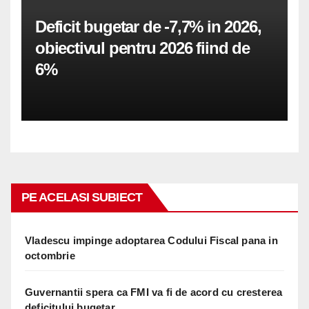
Deficit bugetar de -7,7% in 2026,
obiectivul pentru 2026 fiind de
6%
PE ACELASI SUBIECT
Vladescu impinge adoptarea Codului Fiscal pana in
octombrie
Guvernantii spera ca FMI va fi de acord cu cresterea
deficitului bugetar