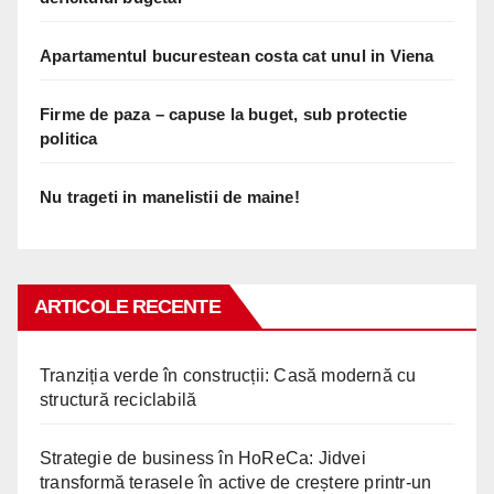
Apartamentul bucurestean costa cat unul in Viena
Firme de paza – capuse la buget, sub protectie
politica
Nu trageti in manelistii de maine!
ARTICOLE RECENTE
Tranziția verde în construcții: Casă modernă cu
structură reciclabilă
Strategie de business în HoReCa: Jidvei
transformă terasele în active de creștere printr-un