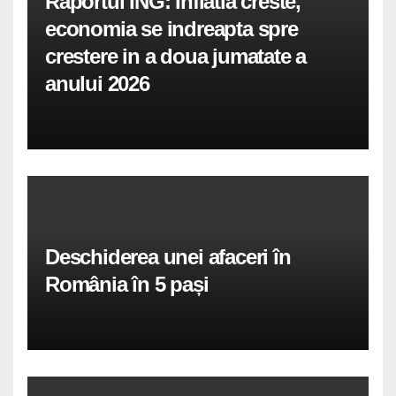
Raportul ING: Inflatia creste,
economia se indreapta spre
crestere in a doua jumatate a
anului 2026
Deschiderea unei afaceri în
România în 5 pași