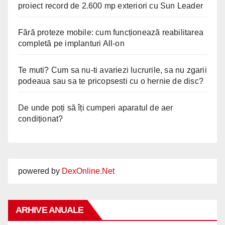
proiect record de 2.600 mp exteriori cu Sun Leader
Fără proteze mobile: cum funcționează reabilitarea
completă pe implanturi All-on
Te muti? Cum sa nu-ti avariezi lucrurile, sa nu zgarii
podeaua sau sa te pricopsesti cu o hernie de disc?
De unde poți să îți cumperi aparatul de aer
condiționat?
powered by
DexOnline.Net
ARHIVE ANUALE