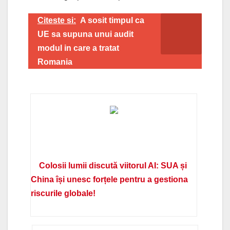
Citeste si:
A sosit timpul ca
UE sa supuna unui audit
modul in care a tratat
Romania
Colosii lumii discută viitorul AI: SUA și
China își unesc forțele pentru a gestiona
riscurile globale!