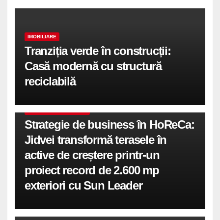
IMOBILIARE
Tranziția verde în construcții:
Casă modernă cu structură
reciclabilă
COMUNICATE DE PRESA
Strategie de business în HoReCa:
Jidvei transformă terasele în
active de creștere printr-un
proiect record de 2.600 mp
exteriori cu Sun Leader