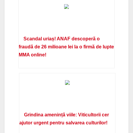
Scandal uriaș! ANAF descoperă o
fraudă de 26 milioane lei la o firmă de lupte
MMA online!
Grindina amenință viile: Viticultorii cer
ajutor urgent pentru salvarea culturilor!