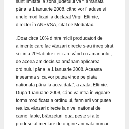
sunt limitate la zona judetului va fi amânata
pâna la 1 ianuarie 2008, când vor fi aduse si
unele modificari, a declarat Virgil Eftimie,
director în ANSVSA, citat de Mediafax.
„Doar circa 10% dintre micii producatori de
alimente care fac vânzari directe s-au înregistrat
si circa 20% dintre cei care vând cu amanuntul,
de aceea am decis sa amânam aplicarea
ordinului pâna la 1 ianuarie 2008. Aceasta
înseamna si ca vor putea vinde pe piata
nationala pâna la acea data“, a aratat Eftimie.
Dupa 1 ianuarie 2008, când va intra în vigoare
forma modificata a ordinului, fermierii vor putea
realiza vânzari directe la nivel national de
carne, lapte, brânzeturi, oua, peste si alte
produse alimentare de origine animala numai