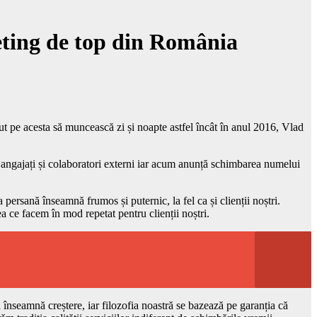
eting de top din România
ăcut pe acesta să muncească zi și noapte astfel încât în anul 2016, Vlad
e angajați și colaboratori externi iar acum anunță schimbarea numelui
ersană înseamnă frumos și puternic, la fel ca și clienții noștri.
 ce facem în mod repetat pentru clienții noștri.
 înseamnă creștere, iar filozofia noastră se bazează pe garanția că