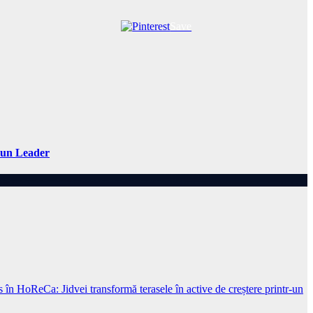
Save
 Sun Leader
s în HoReCa: Jidvei transformă terasele în active de creștere printr-un