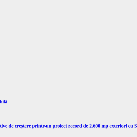
bilă
tive de creștere printr-un proiect record de 2.600 mp exteriori cu