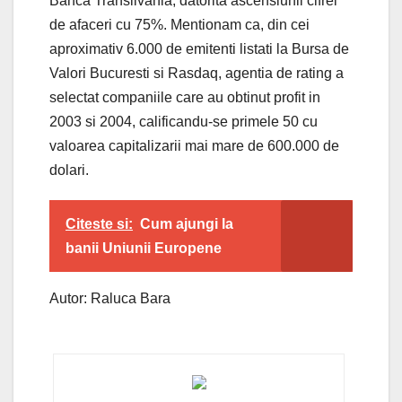
Banca Transilvania, datorita ascensiunii cifrei
de afaceri cu 75%. Mentionam ca, din cei
aproximativ 6.000 de emitenti listati la Bursa de
Valori Bucuresti si Rasdaq, agentia de rating a
selectat companiile care au obtinut profit in
2003 si 2004, calificandu-se primele 50 cu
valoarea capitalizarii mai mare de 600.000 de
dolari.
Citeste si:
Cum ajungi la
banii Uniunii Europene
Autor: Raluca Bara