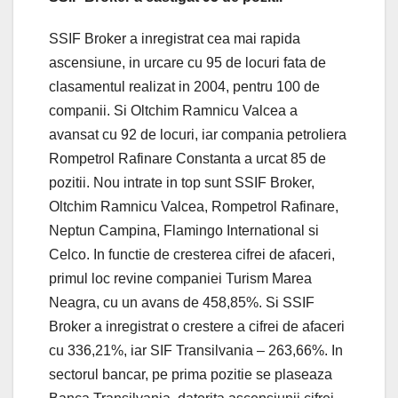
SSIF Broker a inregistrat cea mai rapida
ascensiune, in urcare cu 95 de locuri fata de
clasamentul realizat in 2004, pentru 100 de
companii. Si Oltchim Ramnicu Valcea a
avansat cu 92 de locuri, iar compania petroliera
Rompetrol Rafinare Constanta a urcat 85 de
pozitii. Nou intrate in top sunt SSIF Broker,
Oltchim Ramnicu Valcea, Rompetrol Rafinare,
Neptun Campina, Flamingo International si
Celco. In functie de cresterea cifrei de afaceri,
primul loc revine companiei Turism Marea
Neagra, cu un avans de 458,85%. Si SSIF
Broker a inregistrat o crestere a cifrei de afaceri
cu 336,21%, iar SIF Transilvania – 263,66%. In
sectorul bancar, pe prima pozitie se plaseaza