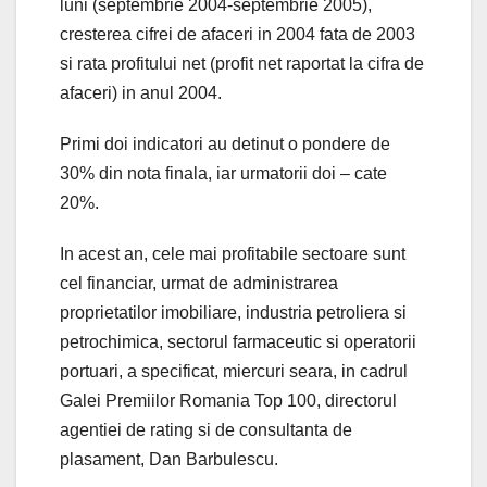
luni (septembrie 2004-septembrie 2005),
cresterea cifrei de afaceri in 2004 fata de 2003
si rata profitului net (profit net raportat la cifra de
afaceri) in anul 2004.
Primi doi indicatori au detinut o pondere de
30% din nota finala, iar urmatorii doi – cate
20%.
In acest an, cele mai profitabile sectoare sunt
cel financiar, urmat de administrarea
proprietatilor imobiliare, industria petroliera si
petrochimica, sectorul farmaceutic si operatorii
portuari, a specificat, miercuri seara, in cadrul
Galei Premiilor Romania Top 100, directorul
agentiei de rating si de consultanta de
plasament, Dan Barbulescu.