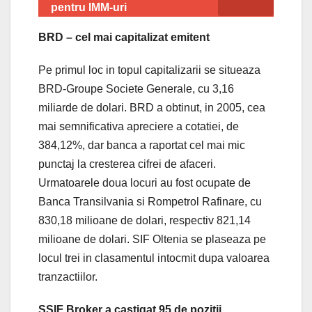
pentru IMM-uri
BRD – cel mai capitalizat emitent
Pe primul loc in topul capitalizarii se situeaza
BRD-Groupe Societe Generale, cu 3,16
miliarde de dolari. BRD a obtinut, in 2005, cea
mai semnificativa apreciere a cotatiei, de
384,12%, dar banca a raportat cel mai mic
punctaj la cresterea cifrei de afaceri.
Urmatoarele doua locuri au fost ocupate de
Banca Transilvania si Rompetrol Rafinare, cu
830,18 milioane de dolari, respectiv 821,14
milioane de dolari. SIF Oltenia se plaseaza pe
locul trei in clasamentul intocmit dupa valoarea
tranzactiilor.
SSIF Broker a castigat 95 de pozitii