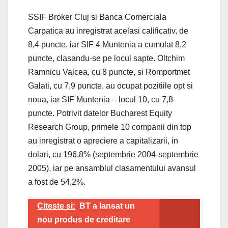
SSIF Broker Cluj si Banca Comerciala
Carpatica au inregistrat acelasi calificativ, de
8,4 puncte, iar SIF 4 Muntenia a cumulat 8,2
puncte, clasandu-se pe locul sapte. Oltchim
Ramnicu Valcea, cu 8 puncte, si Romportmet
Galati, cu 7,9 puncte, au ocupat pozitiile opt si
noua, iar SIF Muntenia – locul 10, cu 7,8
puncte. Potrivit datelor Bucharest Equity
Research Group, primele 10 companii din top
au inregistrat o apreciere a capitalizarii, in
dolari, cu 196,8% (septembrie 2004-septembrie
2005), iar pe ansamblul clasamentului avansul
a fost de 54,2%.
Citeste si:
BT a lansat un
nou produs de creditare