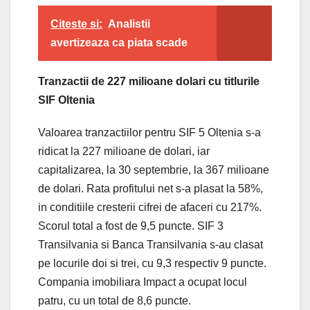
Citeste si:
Analistii
avertizeaza ca piata scade
Tranzactii de 227 milioane dolari cu titlurile
SIF Oltenia
Valoarea tranzactiilor pentru SIF 5 Oltenia s-a
ridicat la 227 milioane de dolari, iar
capitalizarea, la 30 septembrie, la 367 milioane
de dolari. Rata profitului net s-a plasat la 58%,
in conditiile cresterii cifrei de afaceri cu 217%.
Scorul total a fost de 9,5 puncte. SIF 3
Transilvania si Banca Transilvania s-au clasat
pe locurile doi si trei, cu 9,3 respectiv 9 puncte.
Compania imobiliara Impact a ocupat locul
patru, cu un total de 8,6 puncte.