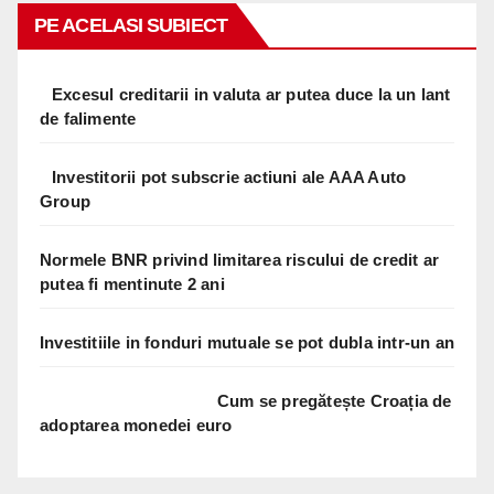
PE ACELASI SUBIECT
Excesul creditarii in valuta ar putea duce la un lant
de falimente
Investitorii pot subscrie actiuni ale AAA Auto
Group
Normele BNR privind limitarea riscului de credit ar
putea fi mentinute 2 ani
Investitiile in fonduri mutuale se pot dubla intr-un an
Cum se pregătește Croația de
adoptarea monedei euro