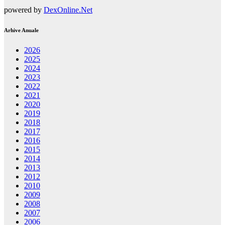
powered by
DexOnline.Net
Arhive Anuale
2026
2025
2024
2023
2022
2021
2020
2019
2018
2017
2016
2015
2014
2013
2012
2010
2009
2008
2007
2006