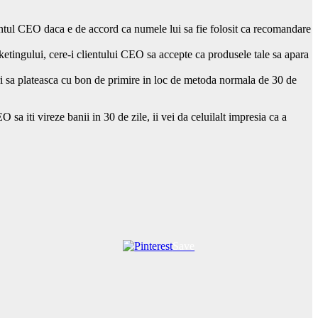
lientul CEO daca e de accord ca numele lui sa fie folosit ca recomandare
rketingului, cere-i clientului CEO sa accepte ca produsele tale sa apara
ri sa plateasca cu bon de primire in loc de metoda normala de 30 de
sa iti vireze banii in 30 de zile, ii vei da celuilalt impresia ca a
Save