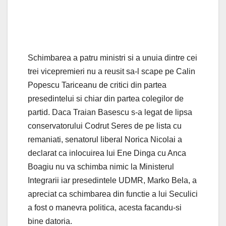
Schimbarea a patru ministri si a unuia dintre cei
trei vicepremieri nu a reusit sa-l scape pe Calin
Popescu Tariceanu de critici din partea
presedintelui si chiar din partea colegilor de
partid. Daca Traian Basescu s-a legat de lipsa
conservatorului Codrut Seres de pe lista cu
remaniati, senatorul liberal Norica Nicolai a
declarat ca inlocuirea lui Ene Dinga cu Anca
Boagiu nu va schimba nimic la Ministerul
Integrarii iar presedintele UDMR, Marko Bela, a
apreciat ca schimbarea din functie a lui Seculici
a fost o manevra politica, acesta facandu-si
bine datoria.