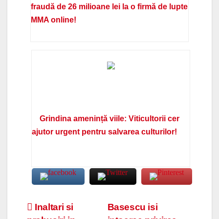
fraudă de 26 milioane lei la o firmă de lupte
MMA online!
Grindina amenință viile: Viticultorii cer
ajutor urgent pentru salvarea culturilor!
Navigare
Inaltari si
Basescu isi