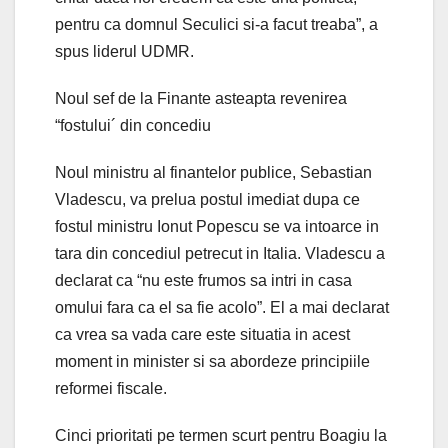
pentru ca domnul Seculici si-a facut treaba”, a
spus liderul UDMR.
Noul sef de la Finante asteapta revenirea
“fostului´ din concediu
Noul ministru al finantelor publice, Sebastian
Vladescu, va prelua postul imediat dupa ce
fostul ministru Ionut Popescu se va intoarce in
tara din concediul petrecut in Italia. Vladescu a
declarat ca “nu este frumos sa intri in casa
omului fara ca el sa fie acolo”. El a mai declarat
ca vrea sa vada care este situatia in acest
moment in minister si sa abordeze principiile
reformei fiscale.
Cinci prioritati pe termen scurt pentru Boagiu la