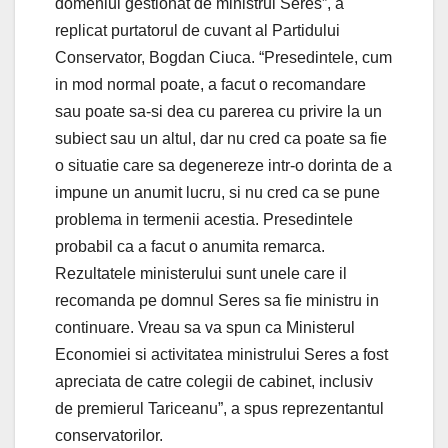
domeniul gestionat de ministrul Seres”, a
replicat purtatorul de cuvant al Partidului
Conservator, Bogdan Ciuca. “Presedintele, cum
in mod normal poate, a facut o recomandare
sau poate sa-si dea cu parerea cu privire la un
subiect sau un altul, dar nu cred ca poate sa fie
o situatie care sa degenereze intr-o dorinta de a
impune un anumit lucru, si nu cred ca se pune
problema in termenii acestia. Presedintele
probabil ca a facut o anumita remarca.
Rezultatele ministerului sunt unele care il
recomanda pe domnul Seres sa fie ministru in
continuare. Vreau sa va spun ca Ministerul
Economiei si activitatea ministrului Seres a fost
apreciata de catre colegii de cabinet, inclusiv
de premierul Tariceanu”, a spus reprezentantul
conservatorilor.