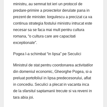
ministru, au semnat tot ieri un protocol de
predare-primire a proiectelor derulate pana in
prezent de minister. Iorgulescu a precizat ca va
continua strategia fostului ministru intrucat este
necesar sa se faca mai mult pentru cultura
romana, “o cultura care are capacitati
exceptionale”.
Pogea l-a schimbat “in lipsa” pe Seculici
Ministrul de stat pentru coordonarea activitatilor
din domeniul economic, Gheorghe Pogea, si-a
preluat portofoliul in lipsa predecesorului, aflat
in concediu. Seculici a plecat in vacanta inca
de la sfarsitul saptamanii trecute si va reveni in
tara abia joi.