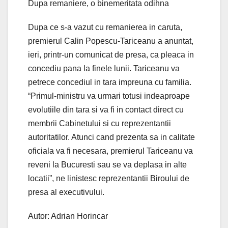
Dupa remaniere, o binemeritata odihna
Dupa ce s-a vazut cu remanierea in caruta,
premierul Calin Popescu-Tariceanu a anuntat,
ieri, printr-un comunicat de presa, ca pleaca in
concediu pana la finele lunii. Tariceanu va
petrece concediul in tara impreuna cu familia.
“Primul-ministru va urmari totusi indeaproape
evolutiile din tara si va fi in contact direct cu
membrii Cabinetului si cu reprezentantii
autoritatilor. Atunci cand prezenta sa in calitate
oficiala va fi necesara, premierul Tariceanu va
reveni la Bucuresti sau se va deplasa in alte
locatii”, ne linistesc reprezentantii Biroului de
presa al executivului.
Autor: Adrian Horincar