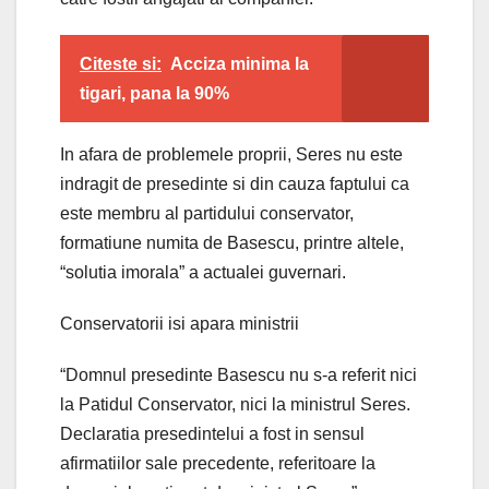
Citeste si:
Acciza minima la
tigari, pana la 90%
In afara de problemele proprii, Seres nu este
indragit de presedinte si din cauza faptului ca
este membru al partidului conservator,
formatiune numita de Basescu, printre altele,
“solutia imorala” a actualei guvernari.
Conservatorii isi apara ministrii
“Domnul presedinte Basescu nu s-a referit nici
la Patidul Conservator, nici la ministrul Seres.
Declaratia presedintelui a fost in sensul
afirmatiilor sale precedente, referitoare la