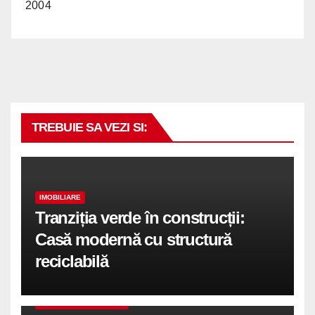
2004
TREBUIE SA VEZI SI:
IMOBILIARE
Tranziția verde în construcții:
Casă modernă cu structură
reciclabilă
COMUNICATE DE PRESA