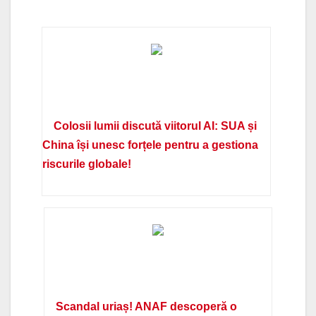
Colosii lumii discută viitorul AI: SUA și
China își unesc forțele pentru a gestiona
riscurile globale!
Scandal uriaș! ANAF descoperă o