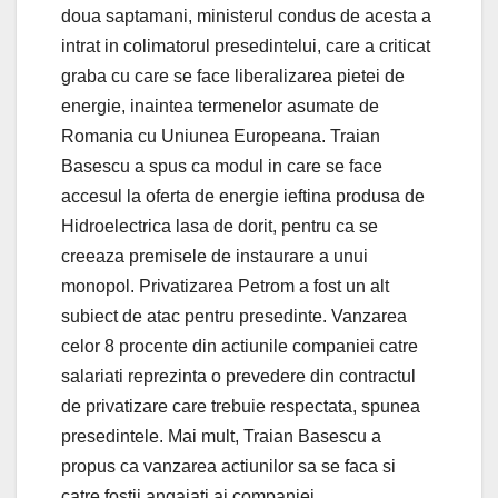
doua saptamani, ministerul condus de acesta a
intrat in colimatorul presedintelui, care a criticat
graba cu care se face liberalizarea pietei de
energie, inaintea termenelor asumate de
Romania cu Uniunea Europeana. Traian
Basescu a spus ca modul in care se face
accesul la oferta de energie ieftina produsa de
Hidroelectrica lasa de dorit, pentru ca se
creeaza premisele de instaurare a unui
monopol. Privatizarea Petrom a fost un alt
subiect de atac pentru presedinte. Vanzarea
celor 8 procente din actiunile companiei catre
salariati reprezinta o prevedere din contractul
de privatizare care trebuie respectata, spunea
presedintele. Mai mult, Traian Basescu a
propus ca vanzarea actiunilor sa se faca si
catre fostii angajati ai companiei.