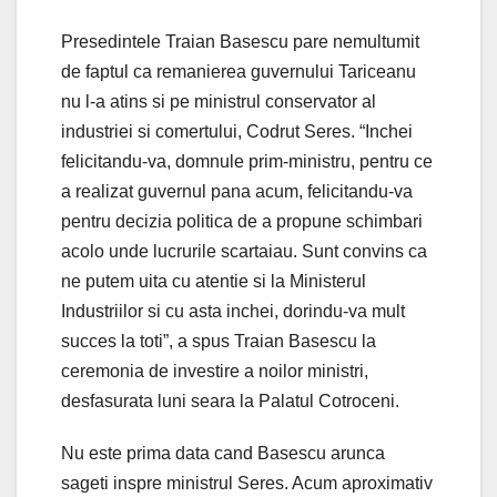
Presedintele Traian Basescu pare nemultumit
de faptul ca remanierea guvernului Tariceanu
nu l-a atins si pe ministrul conservator al
industriei si comertului, Codrut Seres. “Inchei
felicitandu-va, domnule prim-ministru, pentru ce
a realizat guvernul pana acum, felicitandu-va
pentru decizia politica de a propune schimbari
acolo unde lucrurile scartaiau. Sunt convins ca
ne putem uita cu atentie si la Ministerul
Industriilor si cu asta inchei, dorindu-va mult
succes la toti”, a spus Traian Basescu la
ceremonia de investire a noilor ministri,
desfasurata luni seara la Palatul Cotroceni.
Nu este prima data cand Basescu arunca
sageti inspre ministrul Seres. Acum aproximativ