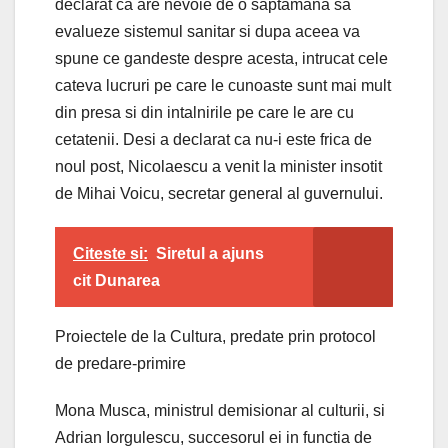
declarat ca are nevoie de o saptamana sa
evalueze sistemul sanitar si dupa aceea va
spune ce gandeste despre acesta, intrucat cele
cateva lucruri pe care le cunoaste sunt mai mult
din presa si din intalnirile pe care le are cu
cetatenii. Desi a declarat ca nu-i este frica de
noul post, Nicolaescu a venit la minister insotit
de Mihai Voicu, secretar general al guvernului.
Citeste si:
Siretul a ajuns
cit Dunarea
Proiectele de la Cultura, predate prin protocol
de predare-primire
Mona Musca, ministrul demisionar al culturii, si
Adrian Iorgulescu, succesorul ei in functia de