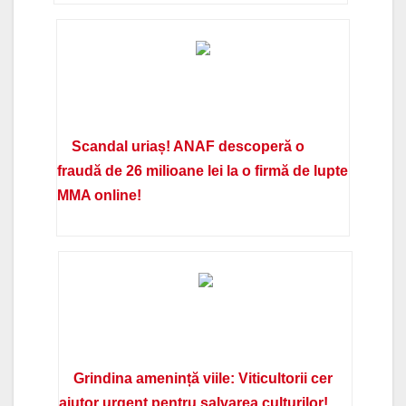
Scandal uriaș! ANAF descoperă o
fraudă de 26 milioane lei la o firmă de lupte
MMA online!
Grindina amenință viile: Viticultorii cer
ajutor urgent pentru salvarea culturilor!