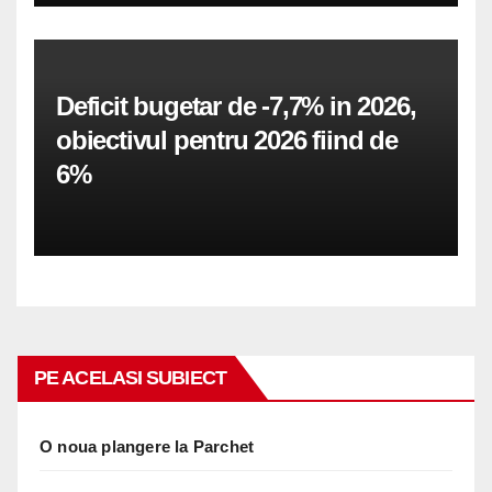
Deficit bugetar de -7,7% in 2026,
obiectivul pentru 2026 fiind de
6%
PE ACELASI SUBIECT
O noua plangere la Parchet