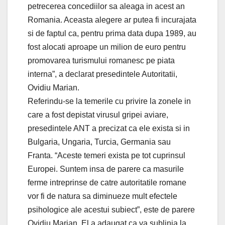
petrecerea concediilor sa aleaga in acest an
Romania. Aceasta alegere ar putea fi incurajata
si de faptul ca, pentru prima data dupa 1989, au
fost alocati aproape un milion de euro pentru
promovarea turismului romanesc pe piata
interna”, a declarat presedintele Autoritatii,
Ovidiu Marian.
Referindu-se la temerile cu privire la zonele in
care a fost depistat virusul gripei aviare,
presedintele ANT a precizat ca ele exista si in
Bulgaria, Ungaria, Turcia, Germania sau
Franta. “Aceste temeri exista pe tot cuprinsul
Europei. Suntem insa de parere ca masurile
ferme intreprinse de catre autoritatile romane
vor fi de natura sa diminueze mult efectele
psihologice ale acestui subiect”, este de parere
Ovidiu Marian. El a adaugat ca va sublinia la