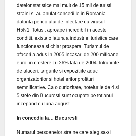
datelor statistice mai mult de 15 mii de turisti
straini si-au anulat concediile in Romania
datorita pericolului de infectare cu virusul
H5N1. Totusi, aproape incredibil in aceste
conditii, exista o latura a industriei turistice care
functioneaza si chiar prospera. Turismul de
afaceri a adus in 2005 incasari de 200 milioane
euro, in crestere cu 36% fata de 2004. Intrunirile
de afaceri, targurile si expozitiile aduc
organizatorilor si hotelierilor profituri
semnificative. Ca o curiozitate, hotelurile de 4 si
5 stele din Bucuresti sunt ocupate pe tot anul
incepand cu luna august.
In concediu la… Bucuresti
Numarul persoanelor straine care aleg sa-si