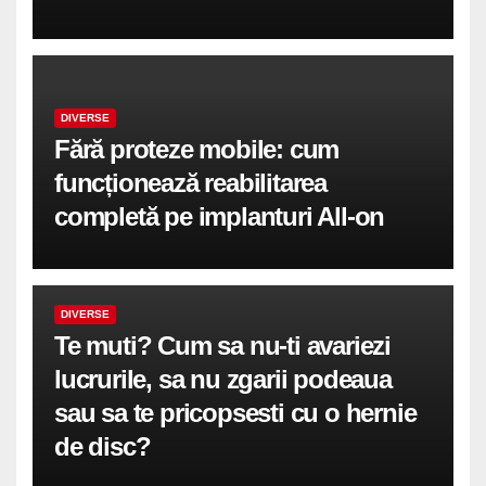
DIVERSE
Fără proteze mobile: cum
funcționează reabilitarea
completă pe implanturi All-on
DIVERSE
Te muti? Cum sa nu-ti avariezi
lucrurile, sa nu zgarii podeaua
sau sa te pricopsesti cu o hernie
de disc?