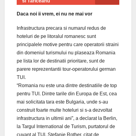
si Tariceanu
Daca noi ii vrem, ei nu ne mai vor
Infrastructura precara si numarul redus de
hoteluri de pe litoralul romanesc sunt
principalele motive pentru care operatorii straini
din domeniul turismului nu plaseaza Romania
pe lista lor de destinatii prioritare, sunt de
parere reprezentantii tour-operatorului german
TUI.
“Romania nu este una dintre destinatiile de top
pentru TUI. Dintre tarile din Europa de Est, cea
mai solicitata tara este Bulgaria, unde s-au
construit foarte multe hoteluri si s-a dezvoltat
infrastructura in ultimii ani”, a declarat la Berlin,
la Targul International de Turism, purtatorul de
cuvant al TUI, Stefanie Rother, citat de