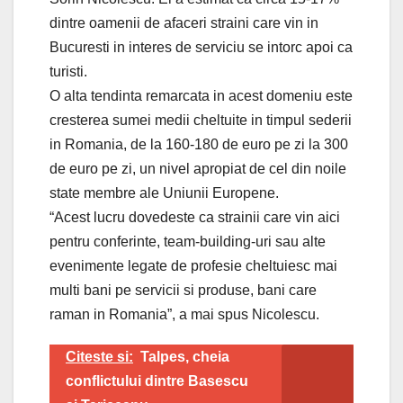
dintre oamenii de afaceri straini care vin in
Bucuresti in interes de serviciu se intorc apoi ca
turisti.
O alta tendinta remarcata in acest domeniu este
cresterea sumei medii cheltuite in timpul sederii
in Romania, de la 160-180 de euro pe zi la 300
de euro pe zi, un nivel apropiat de cel din noile
state membre ale Uniunii Europene.
“Acest lucru dovedeste ca strainii care vin aici
pentru conferinte, team-building-uri sau alte
evenimente legate de profesie cheltuiesc mai
multi bani pe servicii si produse, bani care
raman in Romania”, a mai spus Nicolescu.
Citeste si:
Talpes, cheia
conflictului dintre Basescu