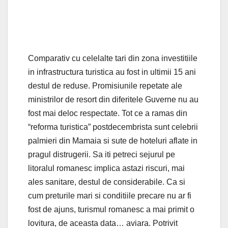
Comparativ cu celelalte tari din zona investitiile
in infrastructura turistica au fost in ultimii 15 ani
destul de reduse. Promisiunile repetate ale
ministrilor de resort din diferitele Guverne nu au
fost mai deloc respectate. Tot ce a ramas din
“reforma turistica” postdecembrista sunt celebrii
palmieri din Mamaia si sute de hoteluri aflate in
pragul distrugerii. Sa iti petreci sejurul pe
litoralul romanesc implica astazi riscuri, mai
ales sanitare, destul de considerabile. Ca si
cum preturile mari si conditiile precare nu ar fi
fost de ajuns, turismul romanesc a mai primit o
lovitura, de aceasta data… aviara. Potrivit