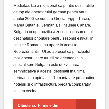
Mediafax. Ea a mentionat ca printre destinatiile
de top ale operatorului german pentru vara
anului 2006 se numara Grecia, Egipt, Turcia,
Marea Britanie, Germania si Insulele Canare.
Bulgaria ocupa pozitia a zecea in clasamentul
destinatiilor prioritare pentru sezonul estival, in
timp ce Romania nu apare in acest top.
Reprezentantii TUI au apreciat ca principalul
motiv pentru care turistii se orienteaza in
special spre Bulgaria este dezvoltarea
semnificativa a acestei destinatii in ultima
perioada. In opinia lor, Romania are prea putine
hoteluri si o infrastructura precara comparativ
cu tara vecina.
Citeste si:
Firmele din