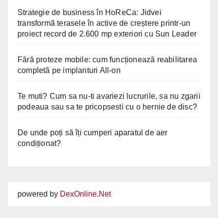
Strategie de business în HoReCa: Jidvei
transformă terasele în active de creștere printr-un
proiect record de 2.600 mp exteriori cu Sun Leader
Fără proteze mobile: cum funcționează reabilitarea
completă pe implanturi All-on
Te muti? Cum sa nu-ti avariezi lucrurile, sa nu zgarii
podeaua sau sa te pricopsesti cu o hernie de disc?
De unde poți să îți cumperi aparatul de aer
condiționat?
powered by
DexOnline.Net