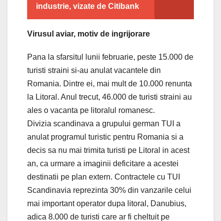
industrie, vizate de Citibank
Virusul aviar, motiv de ingrijorare
Pana la sfarsitul lunii februarie, peste 15.000 de
turisti straini si-au anulat vacantele din
Romania. Dintre ei, mai mult de 10.000 renunta
la Litoral. Anul trecut, 46.000 de turisti straini au
ales o vacanta pe litoralul romanesc.
Divizia scandinava a grupului german TUI a
anulat programul turistic pentru Romania si a
decis sa nu mai trimita turisti pe Litoral in acest
an, ca urmare a imaginii deficitare a acestei
destinatii pe plan extern. Contractele cu TUI
Scandinavia reprezinta 30% din vanzarile celui
mai important operator dupa litoral, Danubius,
adica 8.000 de turisti care ar fi cheltuit pe