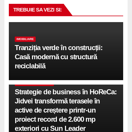
TREBUIE SA VEZI SI:
IMOBILIARE
Tranziția verde în construcții:
Casă modernă cu structură
reciclabilă
COMUNICATE DE PRESA
Strategie de business în HoReCa:
Jidvei transformă terasele în
active de creștere printr-un
proiect record de 2.600 mp
exteriori cu Sun Leader