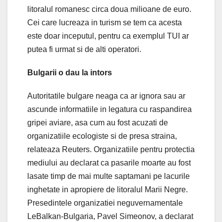
litoralul romanesc circa doua milioane de euro.
Cei care lucreaza in turism se tem ca acesta
este doar inceputul, pentru ca exemplul TUI ar
putea fi urmat si de alti operatori.
Bulgarii o dau la intors
Autoritatile bulgare neaga ca ar ignora sau ar
ascunde informatiile in legatura cu raspandirea
gripei aviare, asa cum au fost acuzati de
organizatiile ecologiste si de presa straina,
relateaza Reuters. Organizatiile pentru protectia
mediului au declarat ca pasarile moarte au fost
lasate timp de mai multe saptamani pe lacurile
inghetate in apropiere de litoralul Marii Negre.
Presedintele organizatiei neguvernamentale
LeBalkan-Bulgaria, Pavel Simeonov, a declarat