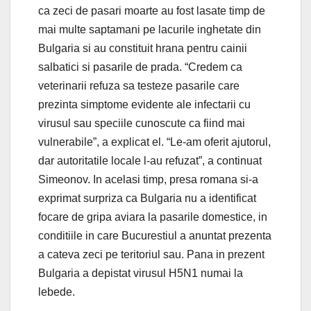
ca zeci de pasari moarte au fost lasate timp de
mai multe saptamani pe lacurile inghetate din
Bulgaria si au constituit hrana pentru cainii
salbatici si pasarile de prada. “Credem ca
veterinarii refuza sa testeze pasarile care
prezinta simptome evidente ale infectarii cu
virusul sau speciile cunoscute ca fiind mai
vulnerabile”, a explicat el. “Le-am oferit ajutorul,
dar autoritatile locale l-au refuzat”, a continuat
Simeonov. In acelasi timp, presa romana si-a
exprimat surpriza ca Bulgaria nu a identificat
focare de gripa aviara la pasarile domestice, in
conditiile in care Bucurestiul a anuntat prezenta
a cateva zeci pe teritoriul sau. Pana in prezent
Bulgaria a depistat virusul H5N1 numai la
lebede.