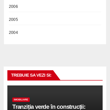
2006
2005
2004
TREBUIE SA VEZI SI:
IMOBILIARE
Tranziția verde în construcții: