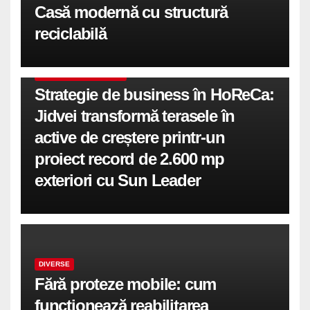
Casă modernă cu structură
reciclabilă
COMUNICATE DE PRESA
Strategie de business în HoReCa:
Jidvei transformă terasele în
active de creștere printr-un
proiect record de 2.600 mp
exteriori cu Sun Leader
DIVERSE
Fără proteze mobile: cum
funcționează reabilitarea