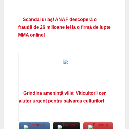
Scandal uriaș! ANAF descoperă o
fraudă de 26 milioane lei la o firmă de lupte
MMA online!
Grindina amenință viile: Viticultorii cer
ajutor urgent pentru salvarea culturilor!