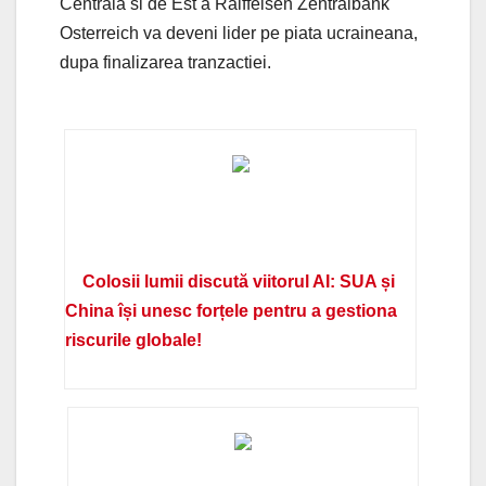
Centrala si de Est a Raiffeisen Zentralbank
Osterreich va deveni lider pe piata ucraineana,
dupa finalizarea tranzactiei.
Colosii lumii discută viitorul AI: SUA și
China își unesc forțele pentru a gestiona
riscurile globale!