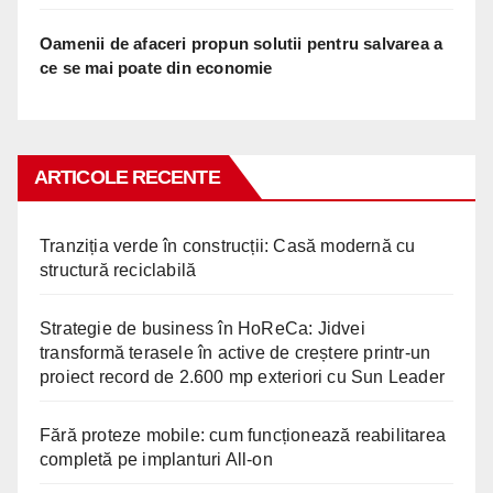
Oamenii de afaceri propun solutii pentru salvarea a
ce se mai poate din economie
ARTICOLE RECENTE
Tranziția verde în construcții: Casă modernă cu
structură reciclabilă
Strategie de business în HoReCa: Jidvei
transformă terasele în active de creștere printr-un
proiect record de 2.600 mp exteriori cu Sun Leader
Fără proteze mobile: cum funcționează reabilitarea
completă pe implanturi All-on