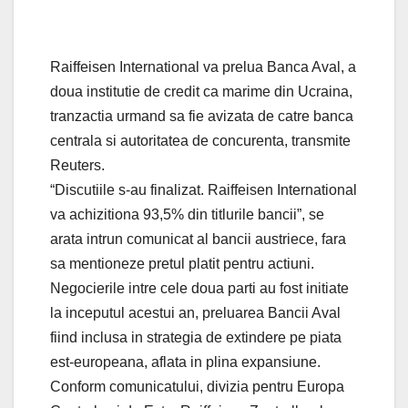
Raiffeisen International va prelua Banca Aval, a
doua institutie de credit ca marime din Ucraina,
tranzactia urmand sa fie avizata de catre banca
centrala si autoritatea de concurenta, transmite
Reuters.
“Discutiile s-au finalizat. Raiffeisen International
va achizitiona 93,5% din titlurile bancii”, se
arata intrun comunicat al bancii austriece, fara
sa mentioneze pretul platit pentru actiuni.
Negocierile intre cele doua parti au fost initiate
la inceputul acestui an, preluarea Bancii Aval
fiind inclusa in strategia de extindere pe piata
est-europeana, aflata in plina expansiune.
Conform comunicatului, divizia pentru Europa