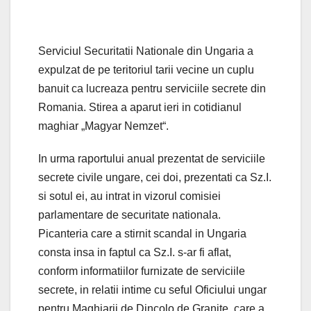
Serviciul Securitatii Nationale din Ungaria a
expulzat de pe teritoriul tarii vecine un cuplu
banuit ca lucreaza pentru serviciile secrete din
Romania. Stirea a aparut ieri in cotidianul
maghiar „Magyar Nemzet“.
In urma raportului anual prezentat de serviciile
secrete civile ungare, cei doi, prezentati ca Sz.I.
si sotul ei, au intrat in vizorul comisiei
parlamentare de securitate nationala.
Picanteria care a stirnit scandal in Ungaria
consta insa in faptul ca Sz.I. s-ar fi aflat,
conform informatiilor furnizate de serviciile
secrete, in relatii intime cu seful Oficiului ungar
pentru Maghiarii de Dincolo de Granite, care a