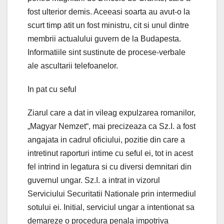
fost ulterior demis. Aceeasi soarta au avut-o la
scurt timp atit un fost ministru, cit si unul dintre
membrii actualului guvern de la Budapesta.
Informatiile sint sustinute de procese-verbale
ale ascultarii telefoanelor.
In pat cu seful
Ziarul care a dat in vileag expulzarea romanilor,
„Magyar Nemzet“, mai precizeaza ca Sz.I. a fost
angajata in cadrul oficiului, pozitie din care a
intretinut raporturi intime cu seful ei, tot in acest
fel intrind in legatura si cu diversi demnitari din
guvernul ungar. Sz.I. a intrat in vizorul
Serviciului Securitatii Nationale prin intermediul
sotului ei. Initial, serviciul ungar a intentionat sa
demareze o procedura penala impotriva