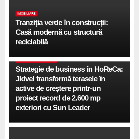
IMOBILIARE
Tranziția verde în construcții:
Casă modernă cu structură
reciclabilă
COMUNICATE DE PRESA
Strategie de business în HoReCa:
Jidvei transformă terasele în
active de creștere printr-un
proiect record de 2.600 mp
exteriori cu Sun Leader