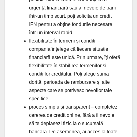
urgență financiară sau ai nevoie de bani
într-un timp scurt, poți solicita un credit
IFN pentru a obține fondurile necesare
într-un interval rapid.
flexibilitate în termeni și condiții –
compania înțelege că fiecare situație
financiară este unică. Prin urmare, îți oferă
flexibilitate în stabilirea termenilor și
condițiilor creditului. Poți alege suma
dorită, perioada de rambursare și alte
aspecte care se potrivesc nevoilor tale
specifice.
proces simplu și transparent – completezi
cererea de credit online, fără a fi nevoie
să te deplasezi fizic la o sucursală
bancară. De asemenea, ai acces la toate