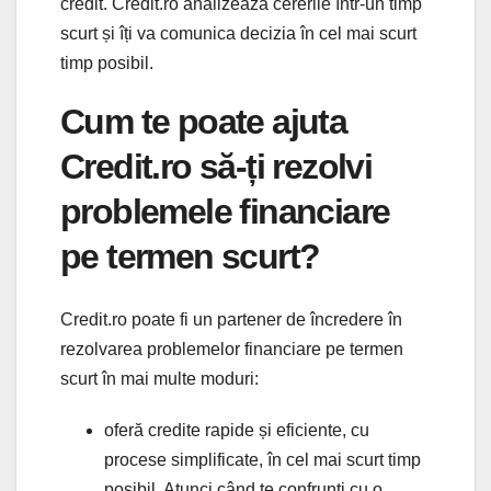
credit. Credit.ro analizează cererile într-un timp
scurt și îți va comunica decizia în cel mai scurt
timp posibil.
Cum te poate ajuta
Credit.ro să-ți rezolvi
problemele financiare
pe termen scurt?
Credit.ro poate fi un partener de încredere în
rezolvarea problemelor financiare pe termen
scurt în mai multe moduri:
oferă credite rapide și eficiente, cu
procese simplificate, în cel mai scurt timp
posibil. Atunci când te confrunți cu o