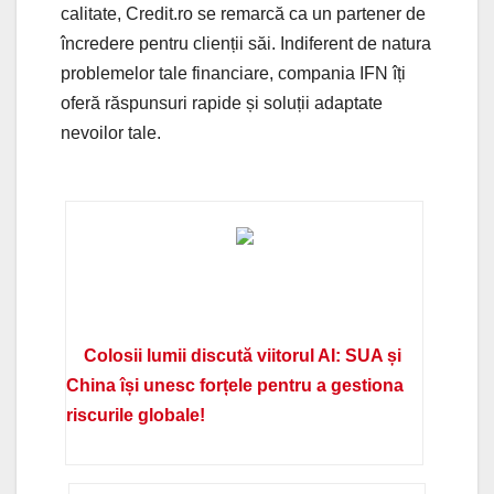
calitate, Credit.ro se remarcă ca un partener de
încredere pentru clienții săi. Indiferent de natura
problemelor tale financiare, compania IFN îți
oferă răspunsuri rapide și soluții adaptate
nevoilor tale.
Colosii lumii discută viitorul AI: SUA și
China își unesc forțele pentru a gestiona
riscurile globale!