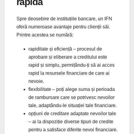
rapidă
Spre deosebire de instituțiile bancare, un IFN
oferă numeroase avantaje pentru clienții săi.
Printre acestea se numără:
rapiditate și eficiență – procesul de
aprobare și eliberare a creditului este
rapid și simplu, permițându-ți să ai acces
rapid la resursele financiare de care ai
nevoie.
flexibilitate – poți alege suma și perioada
de rambursare care se potrivesc nevoilor
tale, adaptându-le situației tale financiare.
opțiuni de creditare adaptate nevoilor tale
– ai la dispoziție diverse tipuri de credite
pentru a satisface diferite nevoi financiare.