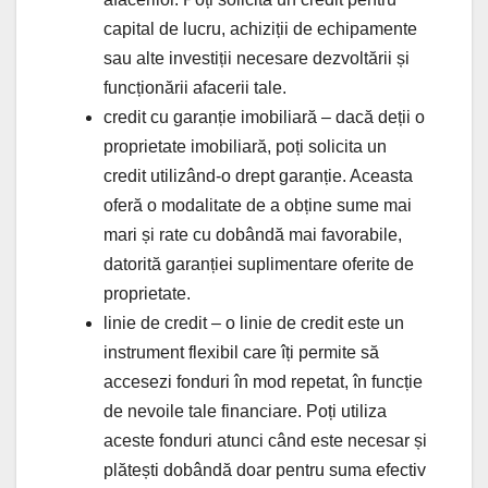
capital de lucru, achiziții de echipamente
sau alte investiții necesare dezvoltării și
funcționării afacerii tale.
credit cu garanție imobiliară – dacă deții o
proprietate imobiliară, poți solicita un
credit utilizând-o drept garanție. Aceasta
oferă o modalitate de a obține sume mai
mari și rate cu dobândă mai favorabile,
datorită garanției suplimentare oferite de
proprietate.
linie de credit – o linie de credit este un
instrument flexibil care îți permite să
accesezi fonduri în mod repetat, în funcție
de nevoile tale financiare. Poți utiliza
aceste fonduri atunci când este necesar și
plătești dobândă doar pentru suma efectiv