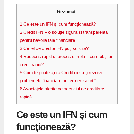
Rezumat:
1
Ce este un IFN și cum funcționează?
2
Credit IFN – o soluție sigură și transparentă
pentru nevoile tale financiare
3
Ce fel de credite IFN poți solicita?
4
Răspuns rapid și proces simplu – cum obții un
credit rapid?
5
Cum te poate ajuta Credit.ro să-ți rezolvi
problemele financiare pe termen scurt?
6
Avantajele oferite de serviciul de creditare
rapidă
Ce este un IFN și cum
funcționează?