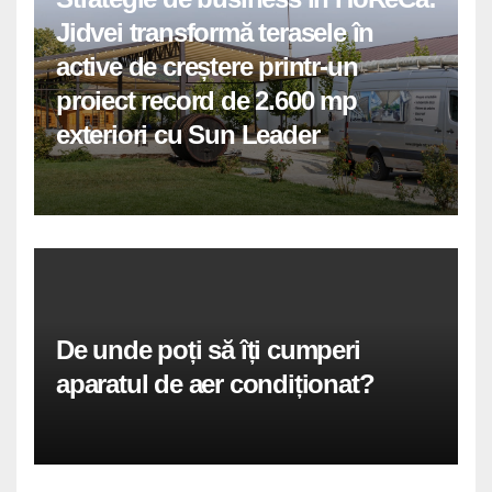
Jidvei transformă terasele în
active de creștere printr-un
proiect record de 2.600 mp
exteriori cu Sun Leader
De unde poți să îți cumperi
aparatul de aer condiționat?