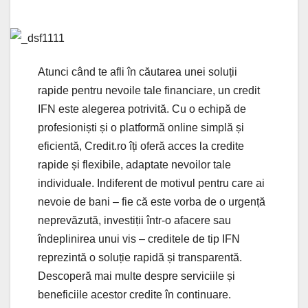
Atunci când te afli în căutarea unei soluții
rapide pentru nevoile tale financiare, un credit
IFN este alegerea potrivită. Cu o echipă de
profesioniști și o platformă online simplă și
eficientă, Credit.ro îți oferă acces la credite
rapide și flexibile, adaptate nevoilor tale
individuale. Indiferent de motivul pentru care ai
nevoie de bani – fie că este vorba de o urgență
neprevăzută, investiții într-o afacere sau
îndeplinirea unui vis – creditele de tip IFN
reprezintă o soluție rapidă și transparentă.
Descoperă mai multe despre serviciile și
beneficiile acestor credite în continuare.