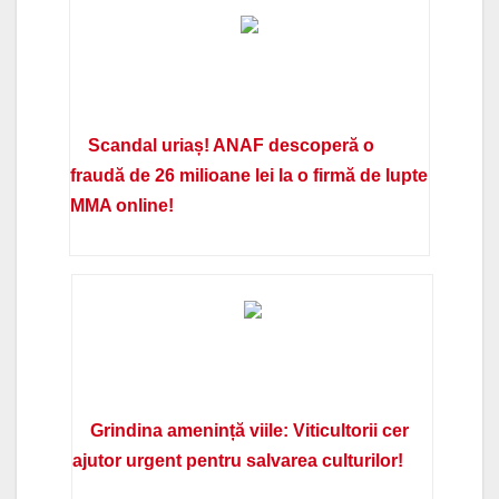
Scandal uriaș! ANAF descoperă o
fraudă de 26 milioane lei la o firmă de lupte
MMA online!
Grindina amenință viile: Viticultorii cer
ajutor urgent pentru salvarea culturilor!