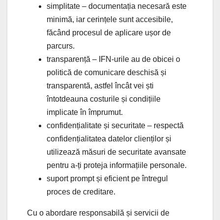
simplitate – documentația necesară este
minimă, iar cerințele sunt accesibile,
făcând procesul de aplicare ușor de
parcurs.
transparență – IFN-urile au de obicei o
politică de comunicare deschisă și
transparentă, astfel încât vei ști
întotdeauna costurile și condițiile
implicate în împrumut.
confidențialitate și securitate – respectă
confidențialitatea datelor clienților și
utilizează măsuri de securitate avansate
pentru a-ți proteja informațiile personale.
suport prompt și eficient pe întregul
proces de creditare.
Cu o abordare responsabilă și servicii de