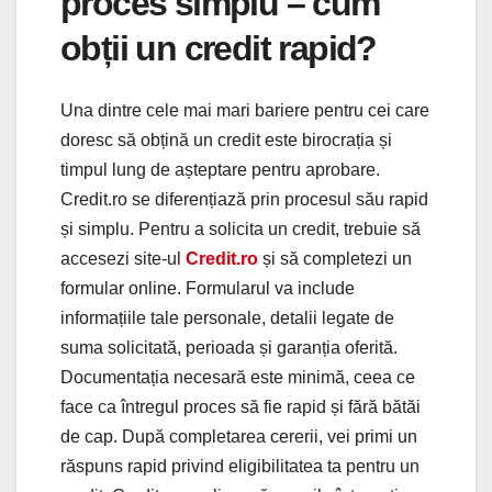
proces simplu – cum
obții un credit rapid?
Una dintre cele mai mari bariere pentru cei care
doresc să obțină un credit este birocrația și
timpul lung de așteptare pentru aprobare.
Credit.ro se diferențiază prin procesul său rapid
și simplu. Pentru a solicita un credit, trebuie să
accesezi site-ul
Credit.ro
și să completezi un
formular online. Formularul va include
informațiile tale personale, detalii legate de
suma solicitată, perioada și garanția oferită.
Documentația necesară este minimă, ceea ce
face ca întregul proces să fie rapid și fără bătăi
de cap. După completarea cererii, vei primi un
răspuns rapid privind eligibilitatea ta pentru un