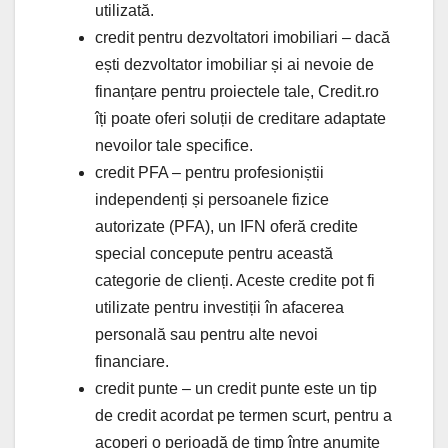
utilizată.
credit pentru dezvoltatori imobiliari – dacă
ești dezvoltator imobiliar și ai nevoie de
finanțare pentru proiectele tale, Credit.ro
îți poate oferi soluții de creditare adaptate
nevoilor tale specifice.
credit PFA – pentru profesioniștii
independenți și persoanele fizice
autorizate (PFA), un IFN oferă credite
special concepute pentru această
categorie de clienți. Aceste credite pot fi
utilizate pentru investiții în afacerea
personală sau pentru alte nevoi
financiare.
credit punte – un credit punte este un tip
de credit acordat pe termen scurt, pentru a
acoperi o perioadă de timp între anumite