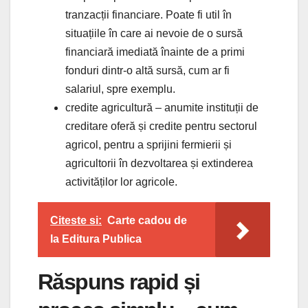
tranzacții financiare. Poate fi util în
situațiile în care ai nevoie de o sursă
financiară imediată înainte de a primi
fonduri dintr-o altă sursă, cum ar fi
salariul, spre exemplu.
credite agricultură – anumite instituții de
creditare oferă și credite pentru sectorul
agricol, pentru a sprijini fermierii și
agricultorii în dezvoltarea și extinderea
activităților lor agricole.
Citeste si:
Carte cadou de
la Editura Publica
Răspuns rapid și