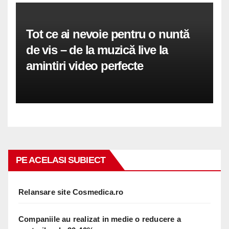
Tot ce ai nevoie pentru o nuntă
de vis – de la muzică live la
amintiri video perfecte
PE ACELASI SUBIECT
Relansare site Cosmedica.ro
Companiile au realizat in medie o reducere a