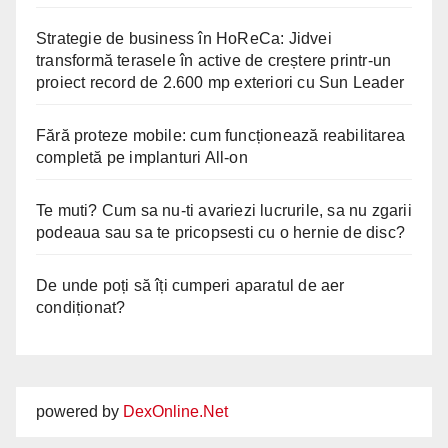
Strategie de business în HoReCa: Jidvei
transformă terasele în active de creștere printr-un
proiect record de 2.600 mp exteriori cu Sun Leader
Fără proteze mobile: cum funcționează reabilitarea
completă pe implanturi All-on
Te muti? Cum sa nu-ti avariezi lucrurile, sa nu zgarii
podeaua sau sa te pricopsesti cu o hernie de disc?
De unde poți să îți cumperi aparatul de aer
condiționat?
powered by
DexOnline.Net