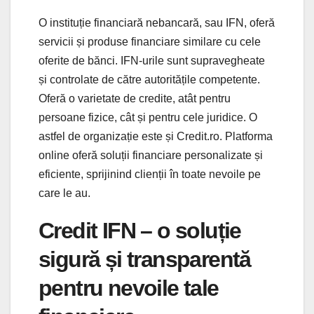
O instituție financiară nebancară, sau IFN, oferă
servicii și produse financiare similare cu cele
oferite de bănci. IFN-urile sunt supravegheate
și controlate de către autoritățile competente.
Oferă o varietate de credite, atât pentru
persoane fizice, cât și pentru cele juridice. O
astfel de organizație este și Credit.ro. Platforma
online oferă soluții financiare personalizate și
eficiente, sprijinind clienții în toate nevoile pe
care le au.
Credit IFN – o soluție
sigură și transparentă
pentru nevoile tale