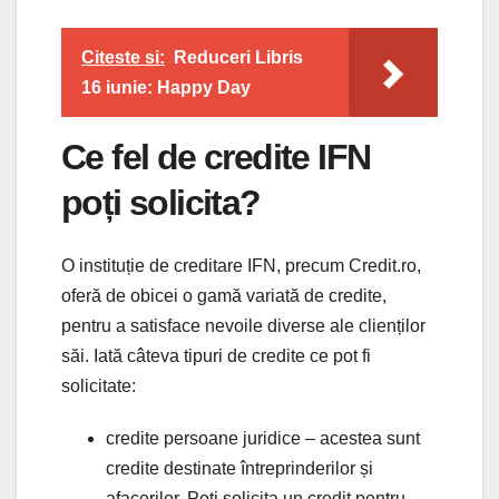
Citeste si:
Reduceri Libris
16 iunie: Happy Day
Ce fel de credite IFN
poți solicita?
O instituție de creditare IFN, precum Credit.ro,
oferă de obicei o gamă variată de credite,
pentru a satisface nevoile diverse ale clienților
săi. Iată câteva tipuri de credite ce pot fi
solicitate:
credite persoane juridice – acestea sunt
credite destinate întreprinderilor și
afacerilor. Poți solicita un credit pentru