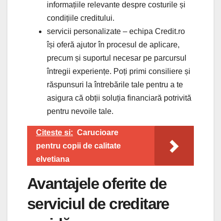
informațiile relevante despre costurile și
condițiile creditului.
servicii personalizate – echipa Credit.ro
își oferă ajutor în procesul de aplicare,
precum și suportul necesar pe parcursul
întregii experiențe. Poți primi consiliere și
răspunsuri la întrebările tale pentru a te
asigura că obții soluția financiară potrivită
pentru nevoile tale.
Citeste si:
Carucioare
pentru copii de calitate
elvetiana
Avantajele oferite de
serviciul de creditare