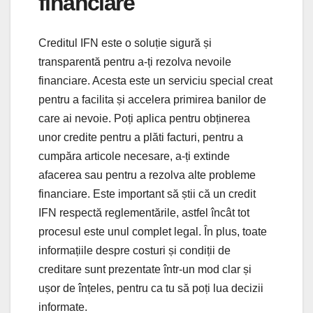
financiare
Creditul IFN este o soluție sigură și
transparentă pentru a-ți rezolva nevoile
financiare. Acesta este un serviciu special creat
pentru a facilita și accelera primirea banilor de
care ai nevoie. Poți aplica pentru obținerea
unor credite pentru a plăti facturi, pentru a
cumpăra articole necesare, a-ți extinde
afacerea sau pentru a rezolva alte probleme
financiare. Este important să știi că un credit
IFN respectă reglementările, astfel încât tot
procesul este unul complet legal. În plus, toate
informațiile despre costuri și condiții de
creditare sunt prezentate într-un mod clar și
ușor de înțeles, pentru ca tu să poți lua decizii
informate.