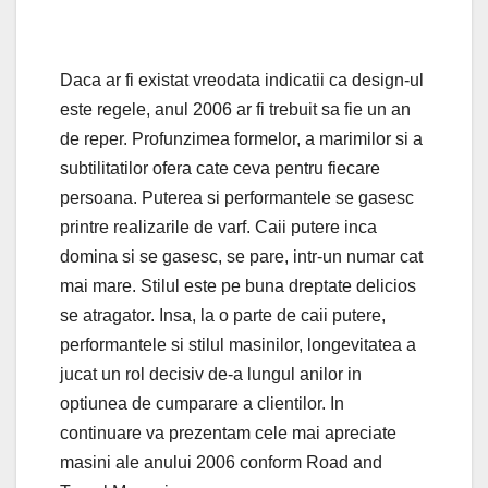
Daca ar fi existat vreodata indicatii ca design-ul
este regele, anul 2006 ar fi trebuit sa fie un an
de reper. Profunzimea formelor, a marimilor si a
subtilitatilor ofera cate ceva pentru fiecare
persoana. Puterea si performantele se gasesc
printre realizarile de varf. Caii putere inca
domina si se gasesc, se pare, intr-un numar cat
mai mare. Stilul este pe buna dreptate delicios
se atragator. Insa, la o parte de caii putere,
performantele si stilul masinilor, longevitatea a
jucat un rol decisiv de-a lungul anilor in
optiunea de cumparare a clientilor. In
continuare va prezentam cele mai apreciate
masini ale anului 2006 conform Road and