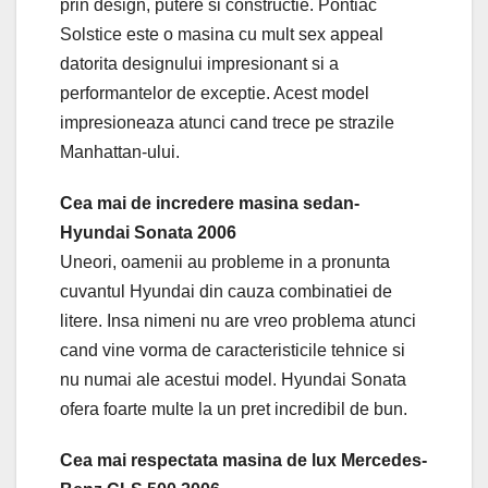
prin design, putere si constructie. Pontiac
Solstice este o masina cu mult sex appeal
datorita designului impresionant si a
performantelor de exceptie. Acest model
impresioneaza atunci cand trece pe strazile
Manhattan-ului.
Cea mai de incredere masina sedan-
Hyundai Sonata 2006
Uneori, oamenii au probleme in a pronunta
cuvantul Hyundai din cauza combinatiei de
litere. Insa nimeni nu are vreo problema atunci
cand vine vorma de caracteristicile tehnice si
nu numai ale acestui model. Hyundai Sonata
ofera foarte multe la un pret incredibil de bun.
Cea mai respectata masina de lux Mercedes-