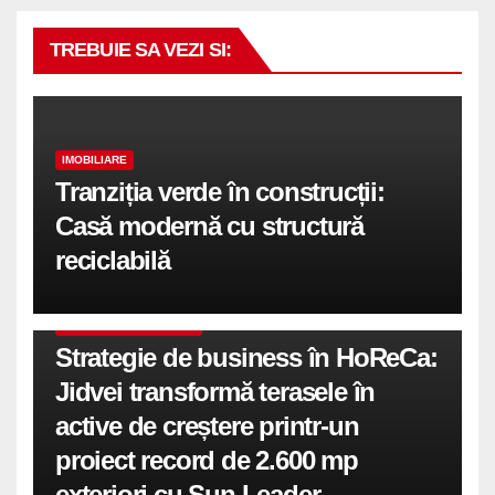
TREBUIE SA VEZI SI:
IMOBILIARE
Tranziția verde în construcții:
Casă modernă cu structură
reciclabilă
COMUNICATE DE PRESA
Strategie de business în HoReCa:
Jidvei transformă terasele în
active de creștere printr-un
proiect record de 2.600 mp
exteriori cu Sun Leader