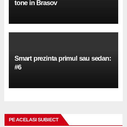
tone in Brasov
Smart prezinta primul sau sedan:
#6
PE ACELASI SUBIECT