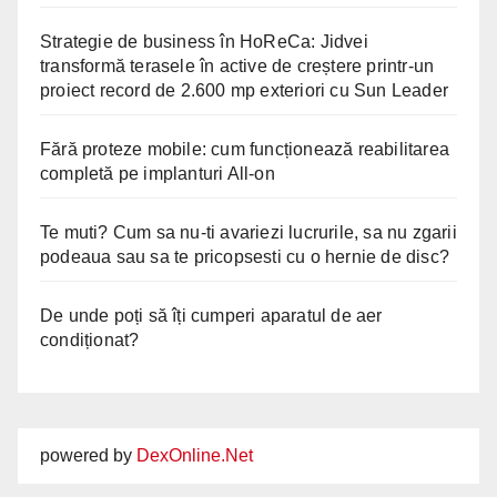
Strategie de business în HoReCa: Jidvei
transformă terasele în active de creștere printr-un
proiect record de 2.600 mp exteriori cu Sun Leader
Fără proteze mobile: cum funcționează reabilitarea
completă pe implanturi All-on
Te muti? Cum sa nu-ti avariezi lucrurile, sa nu zgarii
podeaua sau sa te pricopsesti cu o hernie de disc?
De unde poți să îți cumperi aparatul de aer
condiționat?
powered by
DexOnline.Net