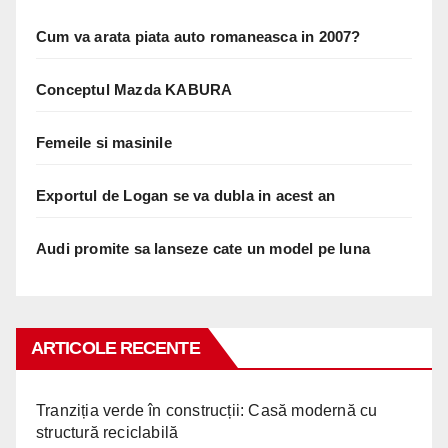
Cum va arata piata auto romaneasca in 2007?
Conceptul Mazda KABURA
Femeile si masinile
Exportul de Logan se va dubla in acest an
Audi promite sa lanseze cate un model pe luna
ARTICOLE RECENTE
Tranziția verde în construcții: Casă modernă cu
structură reciclabilă