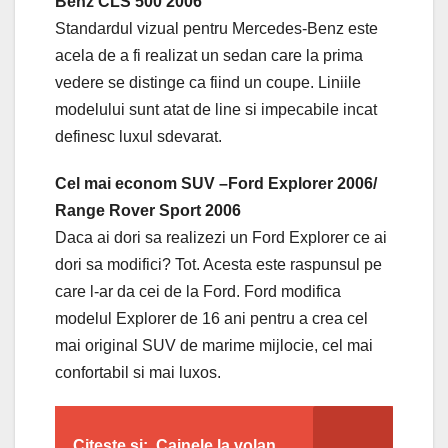
Benz CLS 500 2006
Standardul vizual pentru Mercedes-Benz este
acela de a fi realizat un sedan care la prima
vedere se distinge ca fiind un coupe. Liniile
modelului sunt atat de line si impecabile incat
definesc luxul sdevarat.
Cel mai econom SUV –Ford Explorer 2006/
Range Rover Sport 2006
Daca ai dori sa realizezi un Ford Explorer ce ai
dori sa modifici? Tot. Acesta este raspunsul pe
care l-ar da cei de la Ford. Ford modifica
modelul Explorer de 16 ani pentru a crea cel
mai original SUV de marime mijlocie, cel mai
confortabil si mai luxos.
Citeste si:
Cainele la volan