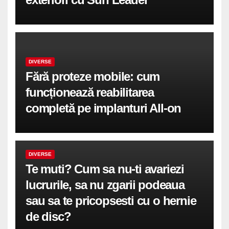
DIVERSE
Fără proteze mobile: cum
funcționează reabilitarea
completă pe implanturi All-on
DIVERSE
Te muti? Cum sa nu-ti avariezi
lucrurile, sa nu zgarii podeaua
sau sa te pricopsesti cu o hernie
de disc?