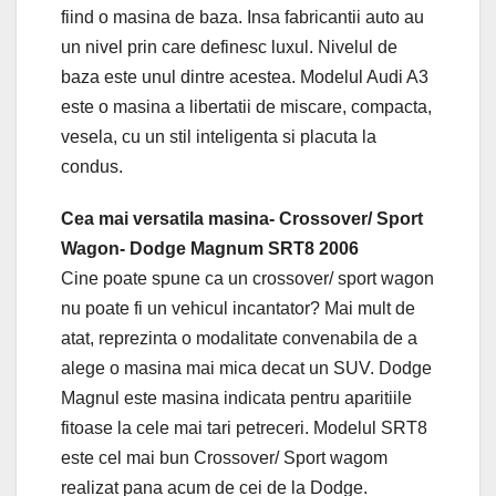
fiind o masina de baza. Insa fabricantii auto au
un nivel prin care definesc luxul. Nivelul de
baza este unul dintre acestea. Modelul Audi A3
este o masina a libertatii de miscare, compacta,
vesela, cu un stil inteligenta si placuta la
condus.
Cea mai versatila masina- Crossover/ Sport
Wagon- Dodge Magnum SRT8 2006
Cine poate spune ca un crossover/ sport wagon
nu poate fi un vehicul incantator? Mai mult de
atat, reprezinta o modalitate convenabila de a
alege o masina mai mica decat un SUV. Dodge
Magnul este masina indicata pentru aparitiile
fitoase la cele mai tari petreceri. Modelul SRT8
este cel mai bun Crossover/ Sport wagom
realizat pana acum de cei de la Dodge.