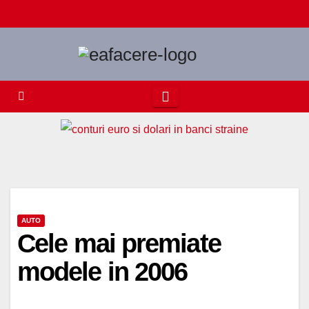
Skip
to
content
AUTO
Cele mai premiate
modele in 2006