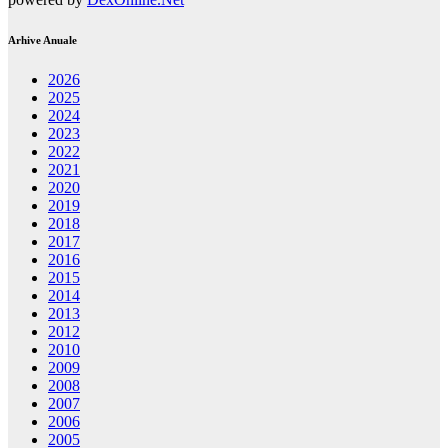
Arhive Anuale
2026
2025
2024
2023
2022
2021
2020
2019
2018
2017
2016
2015
2014
2013
2012
2010
2009
2008
2007
2006
2005