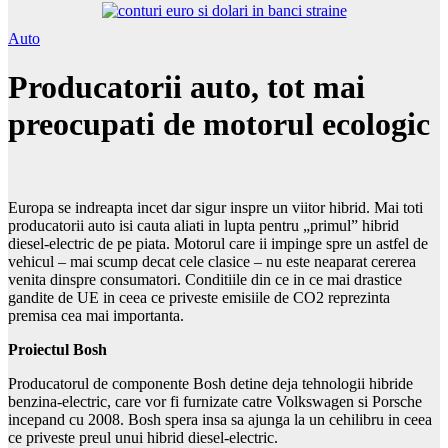
Auto
Producatorii auto, tot mai
preocupati de motorul ecologic
Europa se indreapta incet dar sigur inspre un viitor hibrid. Mai toti
producatorii auto isi cauta aliati in lupta pentru „primul” hibrid
diesel-electric de pe piata. Motorul care ii impinge spre un astfel de
vehicul – mai scump decat cele clasice – nu este neaparat cererea
venita dinspre consumatori. Conditiile din ce in ce mai drastice
gandite de UE in ceea ce priveste emisiile de CO2 reprezinta
premisa cea mai importanta.
Proiectul Bosh
Producatorul de componente Bosh detine deja tehnologii hibride
benzina-electric, care vor fi furnizate catre Volkswagen si Porsche
incepand cu 2008. Bosh spera insa sa ajunga la un cehilibru in ceea
ce priveste preul unui hibrid diesel-electric.