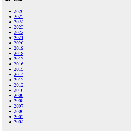
2026
2025
2024
2023
2022
2021
2020
2019
2018
2017
2016
2015
2014
2013
2012
2010
2009
2008
2007
2006
2005
2004