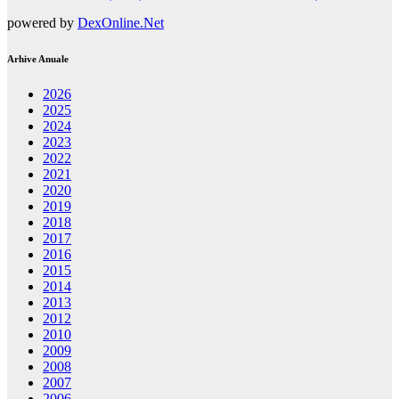
powered by
DexOnline.Net
Arhive Anuale
2026
2025
2024
2023
2022
2021
2020
2019
2018
2017
2016
2015
2014
2013
2012
2010
2009
2008
2007
2006