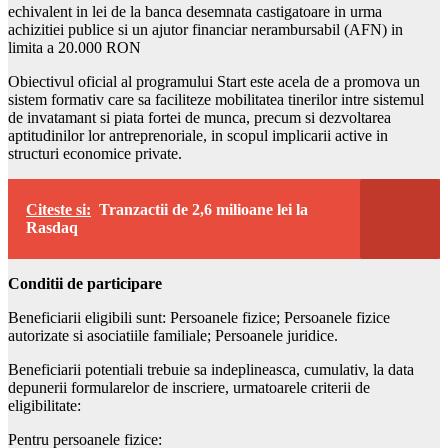
echivalent in lei de la banca desemnata castigatoare in urma
achizitiei publice si un ajutor financiar nerambursabil (AFN) in
limita a 20.000 RON
Obiectivul oficial al programului Start este acela de a promova un
sistem formativ care sa faciliteze mobilitatea tinerilor intre sistemul
de invatamant si piata fortei de munca, precum si dezvoltarea
aptitudinilor lor antreprenoriale, in scopul implicarii active in
structuri economice private.
Citeste si:
Tranzactii de 2,6 milioane lei la
Rasdaq
Conditii de participare
Beneficiarii eligibili sunt: Persoanele fizice; Persoanele fizice
autorizate si asociatiile familiale; Persoanele juridice.
Beneficiarii potentiali trebuie sa indeplineasca, cumulativ, la data
depunerii formularelor de inscriere, urmatoarele criterii de
eligibilitate:
Pentru persoanele fizice: