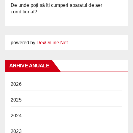
De unde poți să îți cumperi aparatul de aer
condiționat?
powered by
DexOnline.Net
ARHIVE ANUALE
2026
2025
2024
2023