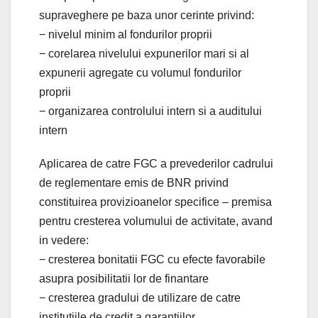
supraveghere pe baza unor cerinte privind:
− nivelul minim al fondurilor proprii
− corelarea nivelului expunerilor mari si al
expunerii agregate cu volumul fondurilor
proprii
− organizarea controlului intern si a auditului
intern
Aplicarea de catre FGC a prevederilor cadrului
de reglementare emis de BNR privind
constituirea provizioanelor specifice – premisa
pentru cresterea volumului de activitate, avand
in vedere:
− cresterea bonitatii FGC cu efecte favorabile
asupra posibilitatii lor de finantare
− cresterea gradului de utilizare de catre
institutiile de credit a garantiilor