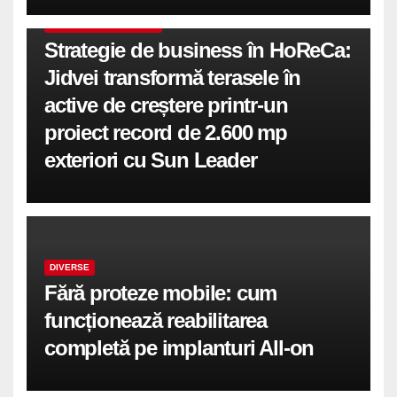
COMUNICATE DE PRESA
Strategie de business în HoReCa:
Jidvei transformă terasele în
active de creștere printr-un
proiect record de 2.600 mp
exteriori cu Sun Leader
DIVERSE
Fără proteze mobile: cum
funcționează reabilitarea
completă pe implanturi All-on