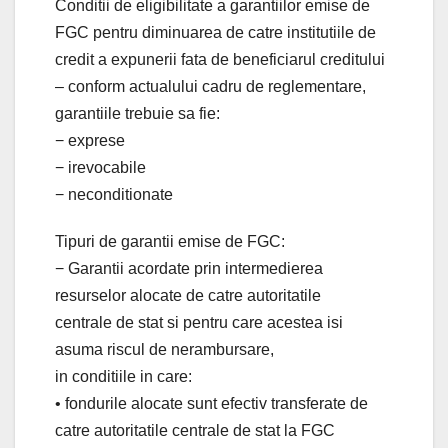
Conditii de eligibilitate a garantiilor emise de
FGC pentru diminuarea de catre institutiile de
credit a expunerii fata de beneficiarul creditului
– conform actualului cadru de reglementare,
garantiile trebuie sa fie:
− exprese
− irevocabile
− neconditionate
Tipuri de garantii emise de FGC:
− Garantii acordate prin intermedierea
resurselor alocate de catre autoritatile
centrale de stat si pentru care acestea isi
asuma riscul de nerambursare,
in conditiile in care:
• fondurile alocate sunt efectiv transferate de
catre autoritatile centrale de stat la FGC