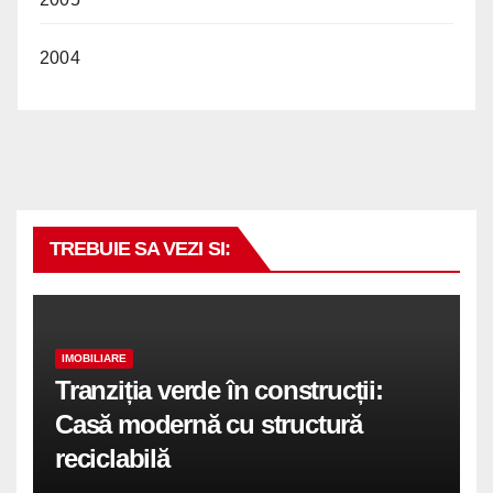
2004
TREBUIE SA VEZI SI:
IMOBILIARE
Tranziția verde în construcții:
Casă modernă cu structură
reciclabilă