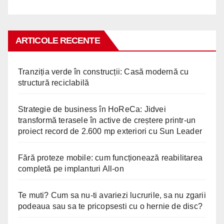
ARTICOLE RECENTE
Tranziția verde în construcții: Casă modernă cu
structură reciclabilă
Strategie de business în HoReCa: Jidvei
transformă terasele în active de creștere printr-un
proiect record de 2.600 mp exteriori cu Sun Leader
Fără proteze mobile: cum funcționează reabilitarea
completă pe implanturi All-on
Te muti? Cum sa nu-ti avariezi lucrurile, sa nu zgarii
podeaua sau sa te pricopsesti cu o hernie de disc?