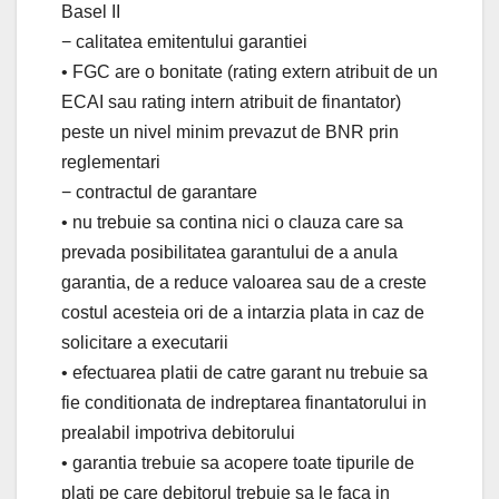
Basel II
− calitatea emitentului garantiei
• FGC are o bonitate (rating extern atribuit de un
ECAI sau rating intern atribuit de finantator)
peste un nivel minim prevazut de BNR prin
reglementari
− contractul de garantare
• nu trebuie sa contina nici o clauza care sa
prevada posibilitatea garantului de a anula
garantia, de a reduce valoarea sau de a creste
costul acesteia ori de a intarzia plata in caz de
solicitare a executarii
• efectuarea platii de catre garant nu trebuie sa
fie conditionata de indreptarea finantatorului in
prealabil impotriva debitorului
• garantia trebuie sa acopere toate tipurile de
plati pe care debitorul trebuie sa le faca in