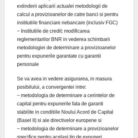
extinderii aplicarii actualei metodologii de
calcul a provizioanelor de catre banci si pentru
institutiile financiare nebancare (inclusiv FGC)
− Institutiile de credit: modificarea
reglementarilor BNR in vederea schimbarii
metodologiei de determinare a provizioanelor
pentru expunerile garantate cu garantii
personale
Se va avea in vedere asigurarea, in masura
posibilului, a convergentei intre:
− metodologia de determinare a cerintelor de
capital pentru expunerile fata de garanti
stabilite in conditiile Noului Acord de Capital
(Basel II) si ale directivelor europene si
− metodologia de determinare a provizioanelor
specifice pentru acelasi tip de expuneri