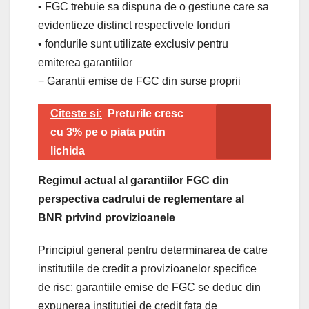
• FGC trebuie sa dispuna de o gestiune care sa
evidentieze distinct respectivele fonduri
• fondurile sunt utilizate exclusiv pentru
emiterea garantiilor
− Garantii emise de FGC din surse proprii
Citeste si:
Preturile cresc
cu 3% pe o piata putin
lichida
Regimul actual al garantiilor FGC din
perspectiva cadrului de reglementare al
BNR privind provizioanele
Principiul general pentru determinarea de catre
institutiile de credit a provizioanelor specifice
de risc: garantiile emise de FGC se deduc din
expunerea institutiei de credit fata de