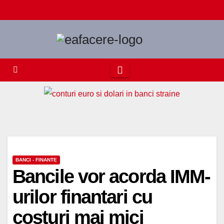
Skip
to
content
BANCI - FINANTE
Bancile vor acorda IMM-
urilor finantari cu
costuri mai mici