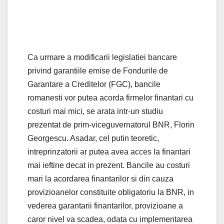
Ca urmare a modificarii legislatiei bancare
privind garantiile emise de Fondurile de
Garantare a Creditelor (FGC), bancile
romanesti vor putea acorda firmelor finantari cu
costuri mai mici, se arata intr-un studiu
prezentat de prim-viceguvernatorul BNR, Florin
Georgescu. Asadar, cel putin teoretic,
intreprinzatorii ar putea avea acces la finantari
mai ieftine decat in prezent. Bancile au costuri
mari la acordarea finantarilor si din cauza
provizioanelor constituite obligatoriu la BNR, in
vederea garantarii finantarilor, provizioane a
caror nivel va scadea, odata cu implementarea