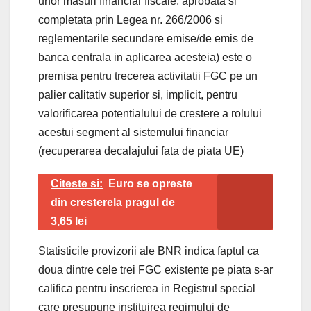
unor masuri financiar fiscale, aprobata si
completata prin Legea nr. 266/2006 si
reglementarile secundare emise/de emis de
banca centrala in aplicarea acesteia) este o
premisa pentru trecerea activitatii FGC pe un
palier calitativ superior si, implicit, pentru
valorificarea potentialului de crestere a rolului
acestui segment al sistemului financiar
(recuperarea decalajului fata de piata UE)
Citeste si:
Euro se opreste
din cresterela pragul de
3,65 lei
Statisticile provizorii ale BNR indica faptul ca
doua dintre cele trei FGC existente pe piata s-ar
califica pentru inscrierea in Registrul special
care presupune instituirea regimului de