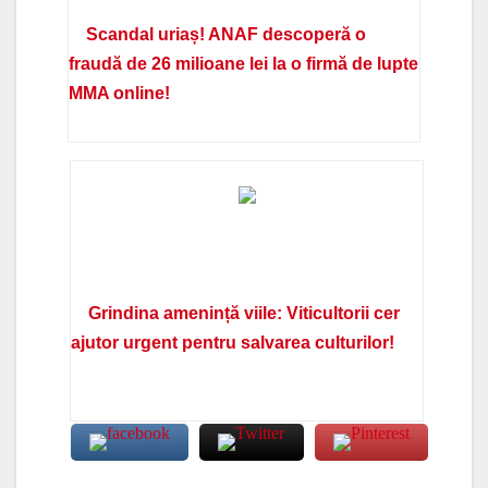
Scandal uriaș! ANAF descoperă o
fraudă de 26 milioane lei la o firmă de lupte
MMA online!
Grindina amenință viile: Viticultorii cer
ajutor urgent pentru salvarea culturilor!