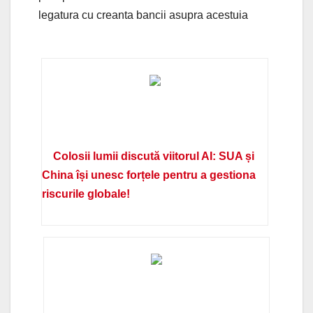
legatura cu creanta bancii asupra acestuia
Colosii lumii discută viitorul AI: SUA și
China își unesc forțele pentru a gestiona
riscurile globale!