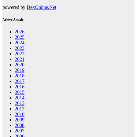
powered by
DexOnline.Net
Arhive Anuale
2026
2025
2024
2023
2022
2021
2020
2019
2018
2017
2016
2015
2014
2013
2012
2010
2009
2008
2007
2006