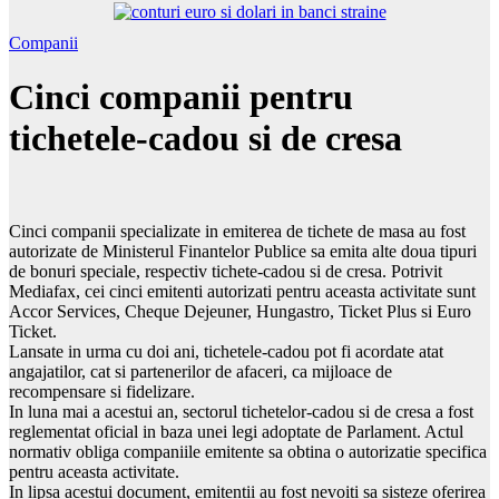
Companii
Cinci companii pentru
tichetele-cadou si de cresa
Cinci companii specializate in emiterea de tichete de masa au fost
autorizate de Ministerul Finantelor Publice sa emita alte doua tipuri
de bonuri speciale, respectiv tichete-cadou si de cresa. Potrivit
Mediafax, cei cinci emitenti autorizati pentru aceasta activitate sunt
Accor Services, Cheque Dejeuner, Hungastro, Ticket Plus si Euro
Ticket.
Lansate in urma cu doi ani, tichetele-cadou pot fi acordate atat
angajatilor, cat si partenerilor de afaceri, ca mijloace de
recompensare si fidelizare.
In luna mai a acestui an, sectorul tichetelor-cadou si de cresa a fost
reglementat oficial in baza unei legi adoptate de Parlament. Actul
normativ obliga companiile emitente sa obtina o autorizatie specifica
pentru aceasta activitate.
In lipsa acestui document, emitentii au fost nevoiti sa sisteze oferirea