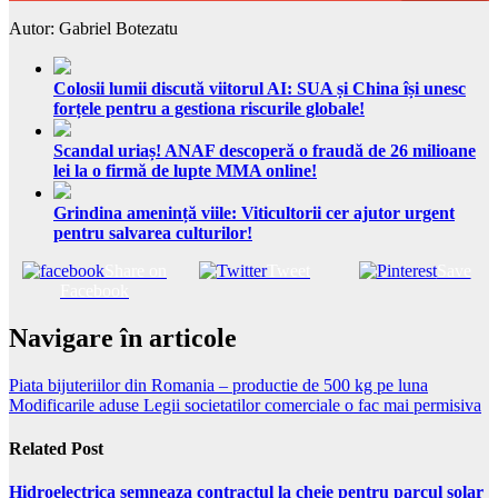
Autor: Gabriel Botezatu
Colosii lumii discută viitorul AI: SUA și China își unesc
forțele pentru a gestiona riscurile globale!
Scandal uriaș! ANAF descoperă o fraudă de 26 milioane
lei la o firmă de lupte MMA online!
Grindina amenință viile: Viticultorii cer ajutor urgent
pentru salvarea culturilor!
Share on
Tweet
Save
Facebook
Navigare în articole
Piata bijuteriilor din Romania – productie de 500 kg pe luna
Modificarile aduse Legii societatilor comerciale o fac mai permisiva
Related Post
Hidroelectrica semneaza contractul la cheie pentru parcul solar