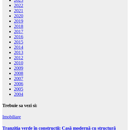
2023
2022
2021
2020
2019
2018
2017
2016
2015
2014
2013
2012
2010
2009
2008
2007
2006
2005
2004
Trebuie sa vezi si:
Imobiliare
Tranziția verde în construcții: Casă modernă cu structură