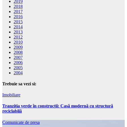
2019
2018
2017
2016
2015
2014
2013
2012
2010
2009
2008
2007
2006
2005
2004
Trebuie sa vezi si:
Imobiliare
Tranziția verde în construcții: Casă modernă cu structură
reciclabilă
Comunicate de presa