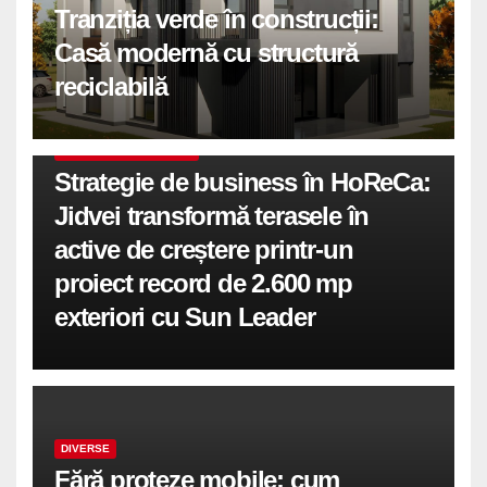
Tranziția verde în construcții:
Casă modernă cu structură
reciclabilă
COMUNICATE DE PRESA
Strategie de business în HoReCa:
Jidvei transformă terasele în
active de creștere printr-un
proiect record de 2.600 mp
exteriori cu Sun Leader
DIVERSE
Fără proteze mobile: cum