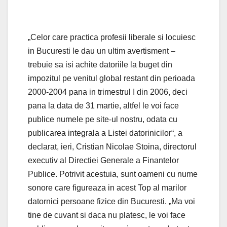
„Celor care practica profesii liberale si locuiesc
in Bucuresti le dau un ultim avertisment –
trebuie sa isi achite datoriile la buget din
impozitul pe venitul global restant din perioada
2000-2004 pana in trimestrul I din 2006, deci
pana la data de 31 martie, altfel le voi face
publice numele pe site-ul nostru, odata cu
publicarea integrala a Listei datorinicilor“, a
declarat, ieri, Cristian Nicolae Stoina, directorul
executiv al Directiei Generale a Finantelor
Publice. Potrivit acestuia, sunt oameni cu nume
sonore care figureaza in acest Top al marilor
datornici persoane fizice din Bucuresti. „Ma voi
tine de cuvant si daca nu platesc, le voi face