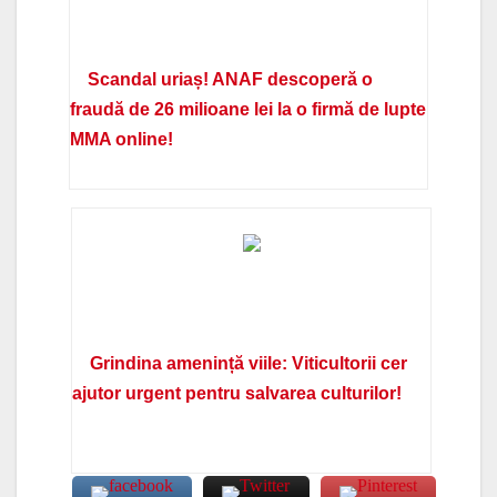
Scandal uriaș! ANAF descoperă o
fraudă de 26 milioane lei la o firmă de lupte
MMA online!
Grindina amenință viile: Viticultorii cer
ajutor urgent pentru salvarea culturilor!