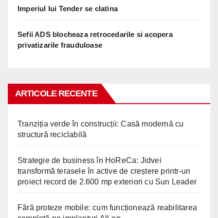
Imperiul lui Tender se clatina
Sefii ADS blocheaza retrocedarile si acopera
privatizarile frauduloase
ARTICOLE RECENTE
Tranziția verde în construcții: Casă modernă cu
structură reciclabilă
Strategie de business în HoReCa: Jidvei
transformă terasele în active de creștere printr-un
proiect record de 2.600 mp exteriori cu Sun Leader
Fără proteze mobile: cum funcționează reabilitarea