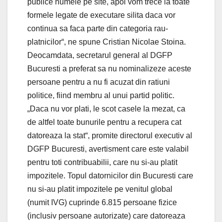
publice numele pe site, apoi vom trece la toate
formele legate de executare silita daca vor
continua sa faca parte din categoria rau-
platnicilor“, ne spune Cristian Nicolae Stoina.
Deocamdata, secretarul general al DGFP
Bucuresti a preferat sa nu nominalizeze aceste
persoane pentru a nu fi acuzat din ratiuni
politice, fiind membru al unui partid politic.
„Daca nu vor plati, le scot casele la mezat, ca
de altfel toate bunurile pentru a recupera cat
datoreaza la stat“, promite directorul executiv al
DGFP Bucuresti, avertisment care este valabil
pentru toti contribuabilii, care nu si-au platit
impozitele. Topul datornicilor din Bucuresti care
nu si-au platit impozitele pe venitul global
(numit IVG) cuprinde 6.815 persoane fizice
(inclusiv persoane autorizate) care datoreaza