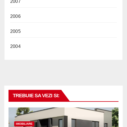
2007
2006
2005
2004
TREBUIE SA VEZI SI:
IMOBILIARE