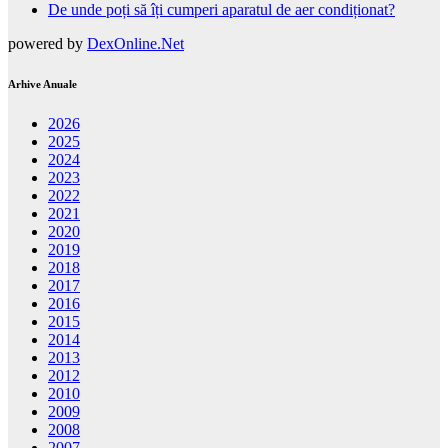
De unde poți să îți cumperi aparatul de aer condiționat?
powered by
DexOnline.Net
Arhive Anuale
2026
2025
2024
2023
2022
2021
2020
2019
2018
2017
2016
2015
2014
2013
2012
2010
2009
2008
2007