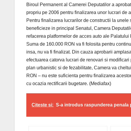
Biroul Permanent al Camerei Deputatilor a aprobat
propriu pe 2006 pentru finalizarea unor lucrari de a
Pentru finalizarea lucrarilor de constructii la unele
beneficieze in principal Senatul, Camera Deputatilo
refacerea platformelor de acces auto ale Palatului
Suma de 160.000 RON va fi folosita pentru continua
insa, nu va fi finalizat. Din cauza aprobarii ampla
efectuarea catorva lucrari de renovari si modificari
plan urbanistic si de fezabilitate, Camera va che
RON – nu este suficienta pentru finalizarea acestor 
cu ocazia rectificarii bugetare. (Mediafax)
Citeste si:
S-a introdus raspunderea penala 