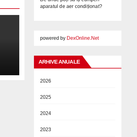
aparatul de aer condiționat?
powered by
DexOnline.Net
ARHIVE ANUALE
2026
2026
2025
2024
2023