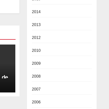
2014
2013
2012
2010
2009
l de
2008
2007
u a
i
2006