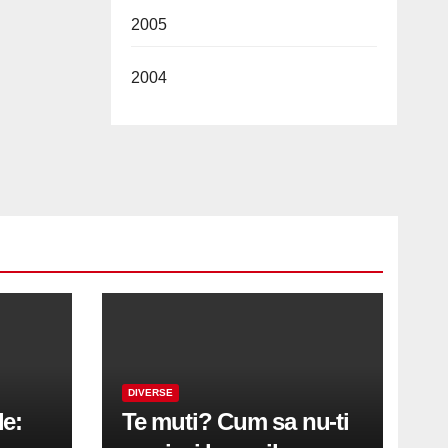
2005
2004
DIVERSE
le:
Te muti? Cum sa nu-ti