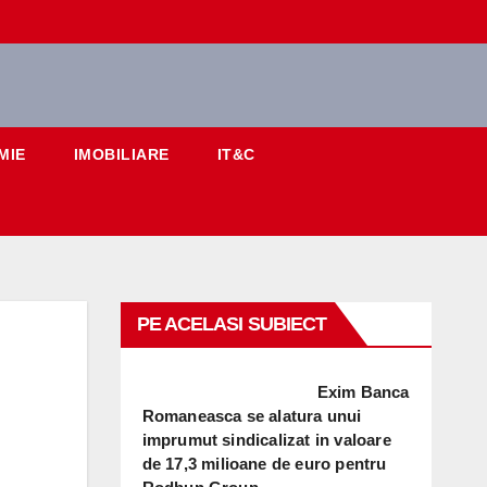
MIE
IMOBILIARE
IT&C
PE ACELASI SUBIECT
Exim Banca
Romaneasca se alatura unui
imprumut sindicalizat in valoare
de 17,3 milioane de euro pentru