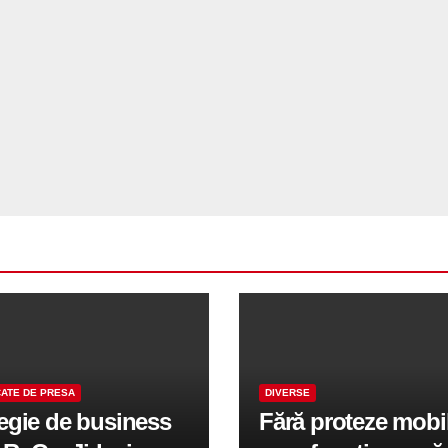
ATE DE PRESA
DIVERSE
tegie de business
Fără proteze mobi