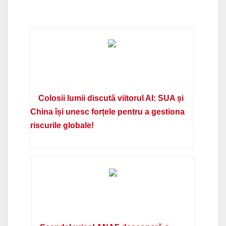
Colosii lumii discută viitorul AI: SUA și
China își unesc forțele pentru a gestiona
riscurile globale!