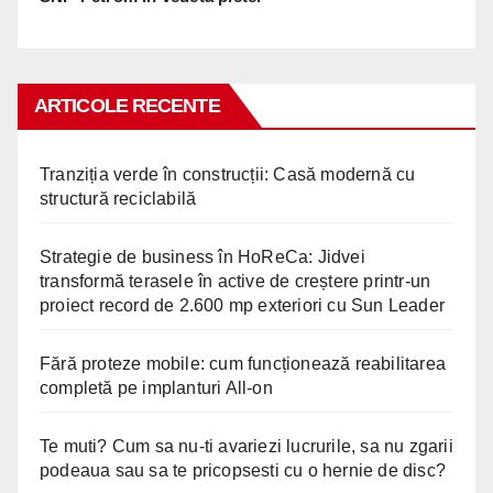
ARTICOLE RECENTE
Tranziția verde în construcții: Casă modernă cu
structură reciclabilă
Strategie de business în HoReCa: Jidvei
transformă terasele în active de creștere printr-un
proiect record de 2.600 mp exteriori cu Sun Leader
Fără proteze mobile: cum funcționează reabilitarea
completă pe implanturi All-on
Te muti? Cum sa nu-ti avariezi lucrurile, sa nu zgarii
podeaua sau sa te pricopsesti cu o hernie de disc?