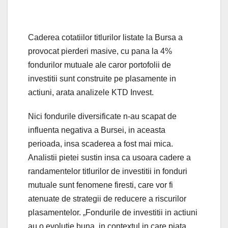
Caderea cotatiilor titlurilor listate la Bursa a
provocat pierderi masive, cu pana la 4%
fondurilor mutuale ale caror portofolii de
investitii sunt construite pe plasamente in
actiuni, arata analizele KTD Invest.
Nici fondurile diversificate n-au scapat de
influenta negativa a Bursei, in aceasta
perioada, insa scaderea a fost mai mica.
Analistii pietei sustin insa ca usoara cadere a
randamentelor titlurilor de investitii in fonduri
mutuale sunt fenomene firesti, care vor fi
atenuate de strategii de reducere a riscurilor
plasamentelor. „Fondurile de investitii in actiuni
au o evolutie buna, in contextul in care piata