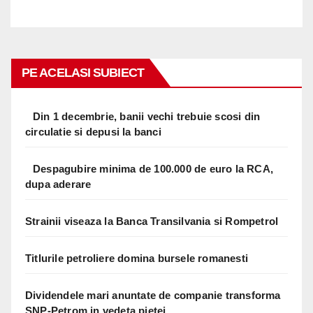
PE ACELASI SUBIECT
Din 1 decembrie, banii vechi trebuie scosi din
circulatie si depusi la banci
Despagubire minima de 100.000 de euro la RCA,
dupa aderare
Strainii viseaza la Banca Transilvania si Rompetrol
Titlurile petroliere domina bursele romanesti
Dividendele mari anuntate de companie transforma
SNP-Petrom in vedeta pietei