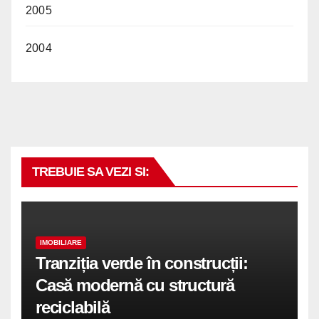
2005
2004
TREBUIE SA VEZI SI:
IMOBILIARE
Tranziția verde în construcții:
Casă modernă cu structură
reciclabilă