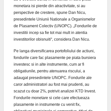
monetara isi pierde din atractivitate, si au
perspective de crestere, spune Dan Nicu,
presedintele Uniunii Nationale a Organismelor
de Plasament Colectiv (UNOPC). „Fondurile de
investitii incep sa fie tot mai mult in atentia
investitorilor obisnuiti“, considera Dan Nicu.
Pe langa diversificarea portofoliului de actiuni,
fondurile care fac plasamente pe piata bursiera
investesc si in alte instrumente, cum ar fi
obligatiunile, pentru atenuarea riscului, a
adaugat presedintele UNOPC. Fondurile ale
caror administratori au fost mai prudenti, au
scazut cu doar 2%, potrivit analizei KTD Invest.
Fondurile monetare si cele care efectueaza
plasamente in instrumente cu venit fix,