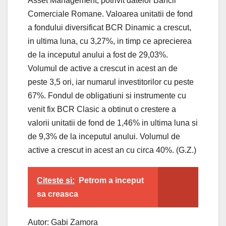
Asset Management, potrivit datelor Bancii
Comerciale Romane. Valoarea unitatii de fond
a fondului diversificat BCR Dinamic a crescut,
in ultima luna, cu 3,27%, in timp ce aprecierea
de la inceputul anului a fost de 29,03%.
Volumul de active a crescut in acest an de
peste 3,5 ori, iar numarul investitorilor cu peste
67%. Fondul de obligatiuni si instrumente cu
venit fix BCR Clasic a obtinut o crestere a
valorii unitatii de fond de 1,46% in ultima luna si
de 9,3% de la inceputul anului. Volumul de
active a crescut in acest an cu circa 40%. (G.Z.)
Citeste si:
Petrom a inceput
sa creasca
Autor: Gabi Zamora