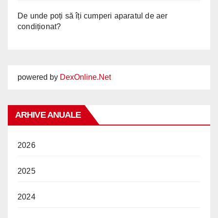
De unde poți să îți cumperi aparatul de aer
condiționat?
powered by
DexOnline.Net
ARHIVE ANUALE
2026
2025
2024