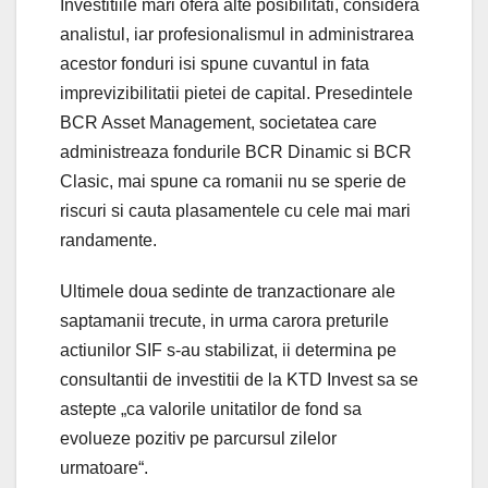
Investitiile mari ofera alte posibilitati, considera
analistul, iar profesionalismul in administrarea
acestor fonduri isi spune cuvantul in fata
imprevizibilitatii pietei de capital. Presedintele
BCR Asset Management, societatea care
administreaza fondurile BCR Dinamic si BCR
Clasic, mai spune ca romanii nu se sperie de
riscuri si cauta plasamentele cu cele mai mari
randamente.
Ultimele doua sedinte de tranzactionare ale
saptamanii trecute, in urma carora preturile
actiunilor SIF s-au stabilizat, ii determina pe
consultantii de investitii de la KTD Invest sa se
astepte „ca valorile unitatilor de fond sa
evolueze pozitiv pe parcursul zilelor
urmatoare“.