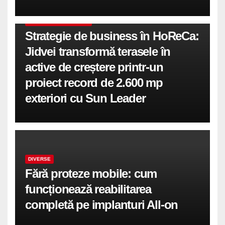
COMUNICATE DE PRESA
Strategie de business în HoReCa:
Jidvei transformă terasele în
active de creștere printr-un
proiect record de 2.600 mp
exteriori cu Sun Leader
DIVERSE
Fără proteze mobile: cum
funcționează reabilitarea
completă pe implanturi All-on