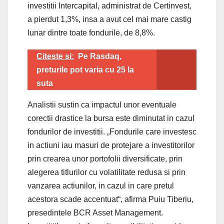
investitii Intercapital, administrat de Certinvest,
a pierdut 1,3%, insa a avut cel mai mare castig
lunar dintre toate fondurile, de 8,8%.
Citeste si:
Pe Rasdaq,
preturile pot varia cu 25 la
suta
Analistii sustin ca impactul unor eventuale
corectii drastice la bursa este diminutat in cazul
fondurilor de investitii. „Fondurile care investesc
in actiuni iau masuri de protejare a investitorilor
prin crearea unor portofolii diversificate, prin
alegerea titlurilor cu volatilitate redusa si prin
vanzarea actiunilor, in cazul in care pretul
acestora scade accentuat“, afirma Puiu Tiberiu,
presedintele BCR Asset Management.